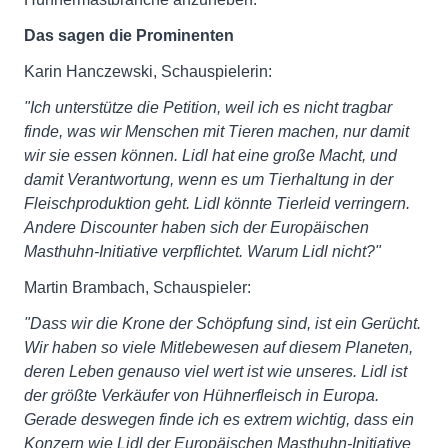
Das sagen die Prominenten
Karin Hanczewski, Schauspielerin:
"Ich unterstütze die Petition, weil ich es nicht tragbar
finde, was wir Menschen mit Tieren machen, nur damit
wir sie essen können. Lidl hat eine große Macht, und
damit Verantwortung, wenn es um Tierhaltung in der
Fleischproduktion geht. Lidl könnte Tierleid verringern.
Andere Discounter haben sich der Europäischen
Masthuhn-Initiative verpflichtet. Warum Lidl nicht?"
Martin Brambach, Schauspieler:
"Dass wir die Krone der Schöpfung sind, ist ein Gerücht.
Wir haben so viele Mitlebewesen auf diesem Planeten,
deren Leben genauso viel wert ist wie unseres. Lidl ist
der größte Verkäufer von Hühnerfleisch in Europa.
Gerade deswegen finde ich es extrem wichtig, dass ein
Konzern wie Lidl der Europäischen Masthuhn-Initiative