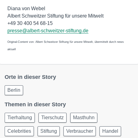
Diana von Webel
Albert Schweitzer Stiftung für unsere Mitwelt
+49 30 400 54 68-15
presse@albert-schweitzer-stiftung.de
Original-Content von: Albert Schweitzer Stiftung für unsere Mitwelt, übermittelt durch news
aktuell
Orte in dieser Story
Berlin
Themen in dieser Story
Tierhaltung
Tierschutz
Masthuhn
Celebrities
Stiftung
Verbraucher
Handel