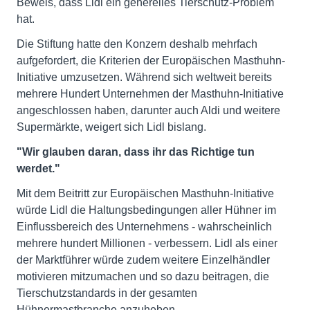
Beweis, dass Lidl ein generelles Tierschutz-Problem
hat.
Die Stiftung hatte den Konzern deshalb mehrfach
aufgefordert, die Kriterien der Europäischen Masthuhn-
Initiative umzusetzen. Während sich weltweit bereits
mehrere Hundert Unternehmen der Masthuhn-Initiative
angeschlossen haben, darunter auch Aldi und weitere
Supermärkte, weigert sich Lidl bislang.
"Wir glauben daran, dass ihr das Richtige tun
werdet."
Mit dem Beitritt zur Europäischen Masthuhn-Initiative
würde Lidl die Haltungsbedingungen aller Hühner im
Einflussbereich des Unternehmens - wahrscheinlich
mehrere hundert Millionen - verbessern. Lidl als einer
der Marktführer würde zudem weitere Einzelhändler
motivieren mitzumachen und so dazu beitragen, die
Tierschutzstandards in der gesamten
Hühnermastbranche anzuheben.