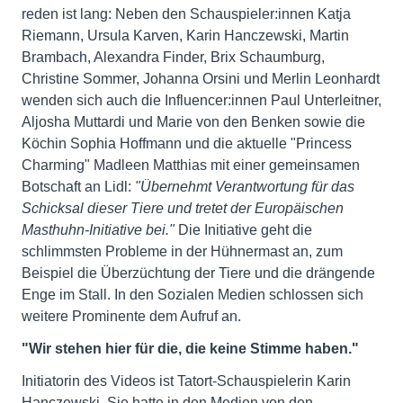
reden ist lang: Neben den Schauspieler:innen Katja
Riemann, Ursula Karven, Karin Hanczewski, Martin
Brambach, Alexandra Finder, Brix Schaumburg,
Christine Sommer, Johanna Orsini und Merlin Leonhardt
wenden sich auch die Influencer:innen Paul Unterleitner,
Aljosha Muttardi und Marie von den Benken sowie die
Köchin Sophia Hoffmann und die aktuelle "Princess
Charming" Madleen Matthias mit einer gemeinsamen
Botschaft an Lidl:
"Übernehmt Verantwortung für das
Schicksal dieser Tiere und tretet der Europäischen
Masthuhn-Initiative bei."
Die Initiative geht die
schlimmsten Probleme in der Hühnermast an, zum
Beispiel die Überzüchtung der Tiere und die drängende
Enge im Stall. In den Sozialen Medien schlossen sich
weitere Prominente dem Aufruf an.
"Wir stehen hier für die, die keine Stimme haben."
Initiatorin des Videos ist Tatort-Schauspielerin Karin
Hanczewski. Sie hatte in den Medien von den