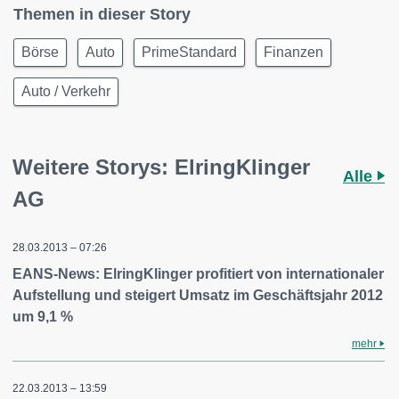
Themen in dieser Story
Börse
Auto
PrimeStandard
Finanzen
Auto / Verkehr
Weitere Storys: ElringKlinger
Alle
AG
28.03.2013 – 07:26
EANS-News: ElringKlinger profitiert von internationaler
Aufstellung und steigert Umsatz im Geschäftsjahr 2012
um 9,1 %
mehr
22.03.2013 – 13:59