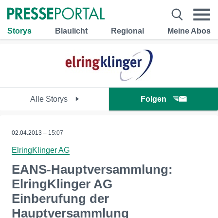
Storys
Blaulicht
Regional
Meine Abos
Alle Storys
Folgen
02.04.2013 – 15:07
ElringKlinger AG
EANS-Hauptversammlung:
ElringKlinger AG
Einberufung der
Hauptversammlung