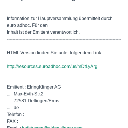
--------------------------------------------------------------------------------
Information zur Hauptversammlung übermittelt durch
euro adhoc. Für den
Inhalt ist der Emittent verantwortlich.
--------------------------------------------------------------------------------
HTML Version finden Sie unter folgendem Link.
http://resources.euroadhoc.com/us/mDtLyArg
Emittent : ElringKlinger AG
... : Max-Eyth-Str.2
... : 72581 Dettingen/Erms
... : de
Telefon :
FAX :