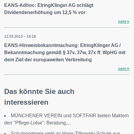
EANS-Adhoc: ElringKlinger AG schlägt
Dividendenerhöhung um 12,5 % vor
mehr
12.03.2013 – 14:18
EANS-Hinweisbekanntmachung: ElringKlinger AG /
Bekanntmachung gemäß § 37v, 37w, 37x ff. WpHG mit
dem Ziel der europaweiten Verbreitung
mehr
Das könnte Sie auch
interessieren
MÜNCHENER VEREIN und SOFTFAIR bieten Maklern
den "Pflege-Lotse": Beratung,...
Schulsportpreis geht an Hans-Tilkowski-Schule aus