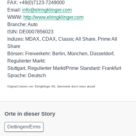
FAX: +49(0)7123-7249000
Email:
info@elringklinger.com
WWW:
http://www.elringklinger.com
Branche: Auto
ISIN: DE0007856023
Indizes: MDAX, CDAX, Classic All Share, Prime All
Share
Börsen: Freiverkehr: Berlin, München, Düsseldorf,
Regulierter Markt:
Stuttgart, Regulierter Markt/Prime Standard: Frankfurt
Original-Content von: ElringKlinger AG, übermittelt durch news aktuell
Orte in dieser Story
Dettingen/Erms