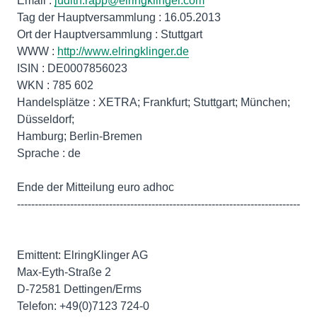
Email :
judith.rapp@elringklinger.com
Tag der Hauptversammlung : 16.05.2013
Ort der Hauptversammlung : Stuttgart
WWW :
http://www.elringklinger.de
ISIN : DE0007856023
WKN : 785 602
Handelsplätze : XETRA; Frankfurt; Stuttgart; München;
Düsseldorf;
Hamburg; Berlin-Bremen
Sprache : de
Ende der Mitteilung euro adhoc
--------------------------------------------------------------------------------
Emittent: ElringKlinger AG
Max-Eyth-Straße 2
D-72581 Dettingen/Erms
Telefon: +49(0)7123 724-0