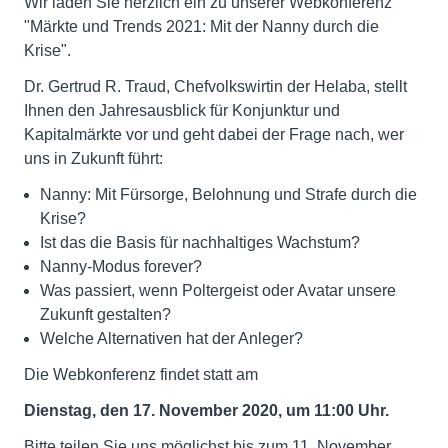
Wir laden Sie herzlich ein zu unserer Webkonferenz
"Märkte und Trends 2021: Mit der Nanny durch die
Krise".
Dr. Gertrud R. Traud, Chefvolkswirtin der Helaba, stellt
Ihnen den Jahresausblick für Konjunktur und
Kapitalmärkte vor und geht dabei der Frage nach, wer
uns in Zukunft führt:
Nanny: Mit Fürsorge, Belohnung und Strafe durch die
Krise?
Ist das die Basis für nachhaltiges Wachstum?
Nanny-Modus forever?
Was passiert, wenn Poltergeist oder Avatar unsere
Zukunft gestalten?
Welche Alternativen hat der Anleger?
Die Webkonferenz findet statt am
Dienstag, den 17. November 2020, um 11:00 Uhr.
Bitte teilen Sie uns möglichst bis zum 11. November