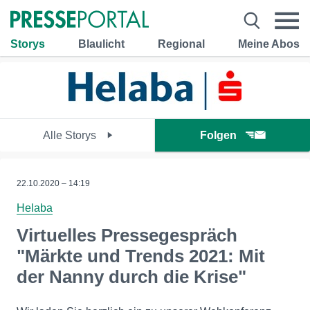
Storys
Blaulicht
Regional
Meine Abos
Alle Storys
Folgen
22.10.2020 – 14:19
Helaba
Virtuelles Pressegespräch
"Märkte und Trends 2021: Mit
der Nanny durch die Krise"