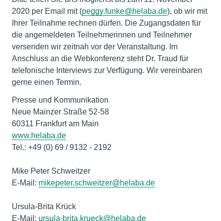
2020 per Email mit (
peggy.funke@helaba.de
), ob wir mit
Ihrer Teilnahme rechnen dürfen. Die Zugangsdaten für
die angemeldeten Teilnehmerinnen und Teilnehmer
versenden wir zeitnah vor der Veranstaltung. Im
Anschluss an die Webkonferenz steht Dr. Traud für
telefonische Interviews zur Verfügung. Wir vereinbaren
gerne einen Termin.
Presse und Kommunikation
Neue Mainzer Straße 52-58
www.helaba.de
Tel.: +49 (0) 69 / 9132 - 2192
Mike Peter Schweitzer
E-Mail:
mikepeter.schweitzer@helaba.de
Ursula-Brita Krück
E-Mail:
ursula-brita.krueck@helaba.de