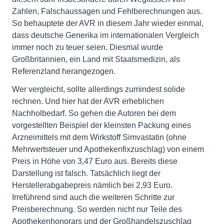
Zahlen, Falschaussagen und Fehlberechnungen aus.
So behauptete der AVR in diesem Jahr wieder einmal,
dass deutsche Generika im internationalen Vergleich
immer noch zu teuer seien. Diesmal wurde
Großbritannien, ein Land mit Staatsmedizin, als
Referenzland herangezogen.
Wer vergleicht, sollte allerdings zumindest solide
rechnen. Und hier hat der AVR erheblichen
Nachholbedarf. So gehen die Autoren bei dem
vorgestellten Beispiel der kleinsten Packung eines
Arzneimittels mit dem Wirkstoff Simvastatin (ohne
Mehrwertsteuer und Apothekenfixzuschlag) von einem
Preis in Höhe von 3,47 Euro aus. Bereits diese
Darstellung ist falsch. Tatsächlich liegt der
Herstellerabgabepreis nämlich bei 2,93 Euro.
Irreführend sind auch die weiteren Schritte zur
Preisberechnung. So werden nicht nur Teile des
Apothekenhonorars und der Großhandelszuschlag