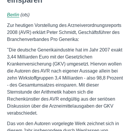
einsparen
Berlin
(ots)
Zur heutigen Vorstellung des Arzneiverordnungsreports
2008 (AVR) erklärt Peter Schmidt, Geschäftsführer des
Branchenverbandes Pro Generika:
"Die deutsche Generikaindustrie hat im Jahr 2007 exakt
3,44 Milliarden Euro mit der Gesetzlichen
Krankenversicherung (GKV) umgesetzt. Hiervon wollen
die Autoren des AVR nach eigener Aussage allein bei
zehn Wirkstoffgruppen 3,4 Milliarden - also 98,8 Prozent
- des Gesamtumsatzes einsparen. Mit dieser
Sternstunde der Arithmetik haben sich die
Rechenkünstler des AVR endgültig aus der seriösen
Diskussion über die Arzneimittelausgaben der GKV
verabschiedet.
Das von den Autoren vorgelegte Werk zeichnet sich in
diesem Jahr insbesondere durch Weglassen von