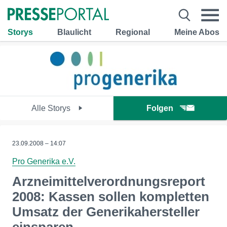
Storys
Blaulicht
Regional
Meine Abos
Alle Storys
Folgen
23.09.2008 – 14:07
Pro Generika e.V.
Arzneimittelverordnungsreport
2008: Kassen sollen kompletten
Umsatz der Generikahersteller