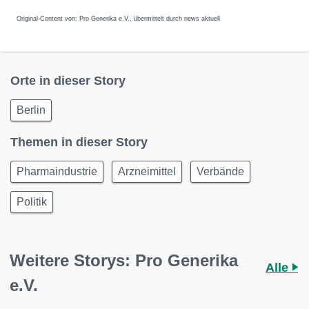
Original-Content von: Pro Generika e.V., übermittelt durch news aktuell
Orte in dieser Story
Berlin
Themen in dieser Story
Pharmaindustrie
Arzneimittel
Verbände
Politik
Weitere Storys: Pro Generika
Alle
e.V.