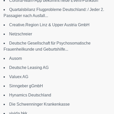
Corona-Warn-App bekommt neue Event-Funktion
Quartalsbilanz Flugprobleme Deutschland: / Jeder 2.
Passagier nach Ausfall...
Creative.Region Linz & Upper Austria GmbH
Netzschreier
Deutsche Gesellschaft für Psychosomatische
Frauenheilkunde und Geburtshilfe...
Ausom
Deutsche Leasing AG
Valuex AG
Sinngeber gGmbH
Hynamics Deutschland
Die Schwenninger Krankenkasse
vivida bkk