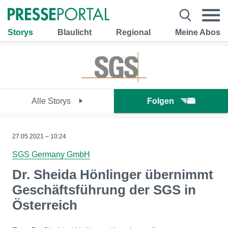
Storys
Blaulicht
Regional
Meine Abos
Alle Storys
Folgen
27.05.2021 – 10:24
SGS Germany GmbH
Dr. Sheida Hönlinger übernimmt
Geschäftsführung der SGS in
Österreich