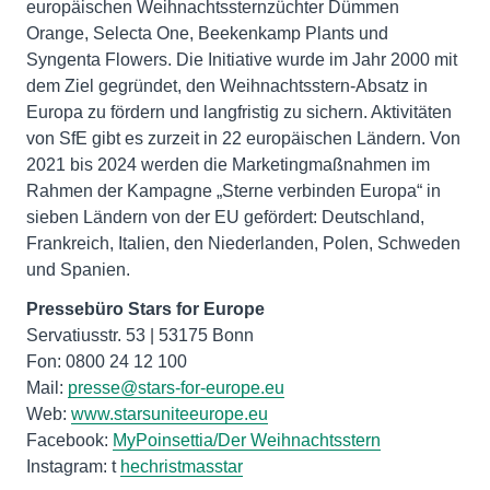
europäischen Weihnachtssternzüchter Dümmen
Orange, Selecta One, Beekenkamp Plants und
Syngenta Flowers. Die Initiative wurde im Jahr 2000 mit
dem Ziel gegründet, den Weihnachtsstern-Absatz in
Europa zu fördern und langfristig zu sichern. Aktivitäten
von SfE gibt es zurzeit in 22 europäischen Ländern. Von
2021 bis 2024 werden die Marketingmaßnahmen im
Rahmen der Kampagne „Sterne verbinden Europa“ in
sieben Ländern von der EU gefördert: Deutschland,
Frankreich, Italien, den Niederlanden, Polen, Schweden
und Spanien.
Pressebüro Stars for Europe
Servatiusstr. 53 | 53175 Bonn
Fon: 0800 24 12 100
Mail:
presse@stars-for-europe.eu
Web:
www.starsuniteeurope.eu
Facebook:
MyPoinsettia/Der Weihnachtsstern
Instagram: t
hechristmasstar