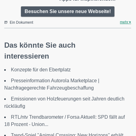
Besuchen Sie unsere neue Webseite!
mehr
Ein Dokument
Das könnte Sie auch
interessieren
Konzepte für den Ebertplatz
Presseinformation Autorola Marketplace |
Nachfragegerechte Fahrzeugbeschaffung
Emissionen von Holzfeuerungen seit Jahren deutlich
rückläufig
RTL/ntv Trendbarometer / Forsa Aktuell: SPD fällt auf
18 Prozent - Union...
Trend-Spiel "Animal Crossing: New Horizons" erhält