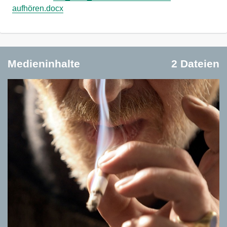
aufhören.docx
Medieninhalte
2 Dateien