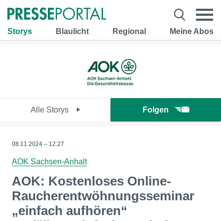
Storys
Blaulicht
Regional
Meine Abos
Alle Storys
Folgen
08.11.2024 – 12:27
AOK Sachsen-Anhalt
AOK: Kostenloses Online-
Raucherentwöhnungsseminar
„einfach aufhören“