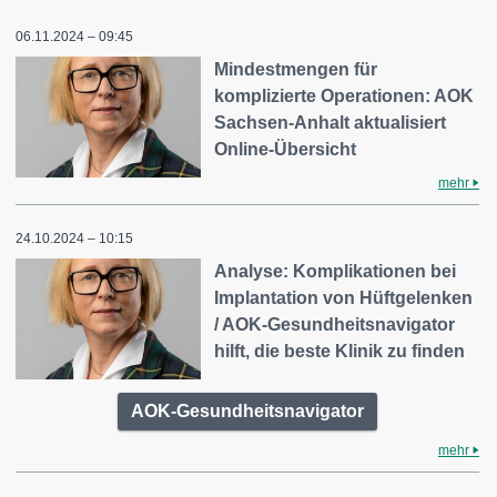
06.11.2024 – 09:45
Mindestmengen für
komplizierte Operationen: AOK
Sachsen-Anhalt aktualisiert
Online-Übersicht
mehr
24.10.2024 – 10:15
Analyse: Komplikationen bei
Implantation von Hüftgelenken
/ AOK-Gesundheitsnavigator
hilft, die beste Klinik zu finden
AOK-Gesundheitsnavigator
mehr