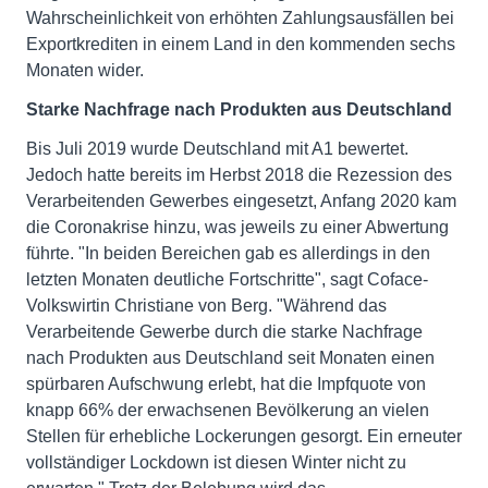
Wahrscheinlichkeit von erhöhten Zahlungsausfällen bei
Exportkrediten in einem Land in den kommenden sechs
Monaten wider.
Starke Nachfrage nach Produkten aus Deutschland
Bis Juli 2019 wurde Deutschland mit A1 bewertet.
Jedoch hatte bereits im Herbst 2018 die Rezession des
Verarbeitenden Gewerbes eingesetzt, Anfang 2020 kam
die Coronakrise hinzu, was jeweils zu einer Abwertung
führte. "In beiden Bereichen gab es allerdings in den
letzten Monaten deutliche Fortschritte", sagt Coface-
Volkswirtin Christiane von Berg. "Während das
Verarbeitende Gewerbe durch die starke Nachfrage
nach Produkten aus Deutschland seit Monaten einen
spürbaren Aufschwung erlebt, hat die Impfquote von
knapp 66% der erwachsenen Bevölkerung an vielen
Stellen für erhebliche Lockerungen gesorgt. Ein erneuter
vollständiger Lockdown ist diesen Winter nicht zu