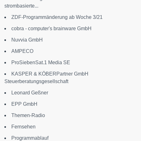
strombasierte...
ZDF-Programmänderung ab Woche 3/21
cobra - computer's brainware GmbH
Nuvvia GmbH
AMPECO
ProSiebenSat.1 Media SE
KASPER & KÖBERPartner GmbH
Steuerberatungsgesellschaft
Leonard Geßner
EPP GmbH
Themen-Radio
Fernsehen
Programmablauf