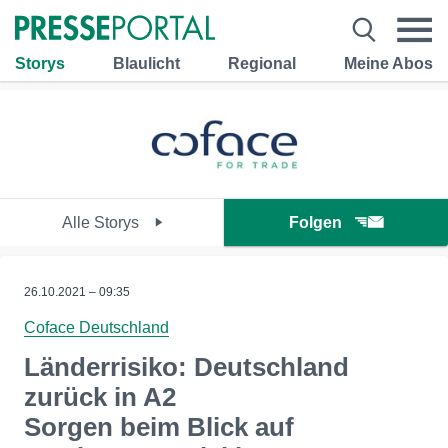
Storys
Blaulicht
Regional
Meine Abos
Alle Storys
Folgen
26.10.2021 – 09:35
Coface Deutschland
Länderrisiko: Deutschland
zurück in A2
Sorgen beim Blick auf