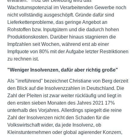
erwarten." Trotz der Belebung wird das
Wachstumspotenzial im Verarbeitenden Gewerbe noch
nicht vollständig ausgeschöpft. Gründe dafür sind
Lieferkettenprobleme, das geringe Angebot an
Rohstoffen bzw. Inputgütern und die dadurch hohen
Produktionskosten. Darüber hinaus stagnieren die
Impfzahlen seit Wochen, während erst ab einer
Impfquote von 80% mit der Aufgabe letzter Restriktionen
zu rechnen ist.
"Weniger Insolvenzen, dafür aber richtig große"
Als "irreführend" bezeichnet Christiane von Berg derzeit
den Blick auf die Insolvenzzahlen in Deutschland. Die
Zahl der Pleiten ist zwar weiter rückläufig und liegt in
den ersten sieben Monaten des Jahres 2021 17%
unterhalb des Vorjahres. Allerdings spiegelt die reine
Zahl der Insolvenzen nicht den Schaden für die
Volkswirtschaft wider, da jede Insolvenz, ob
Kleinstunternehmen oder global agierender Konzern,