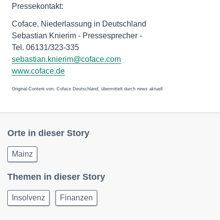
Pressekontakt:
Coface, Niederlassung in Deutschland
Sebastian Knierim - Pressesprecher -
Tel. 06131/323-335
sebastian.knierim@coface.com
www.coface.de
Original-Content von: Coface Deutschland, übermittelt durch news aktuell
Orte in dieser Story
Mainz
Themen in dieser Story
Insolvenz
Finanzen