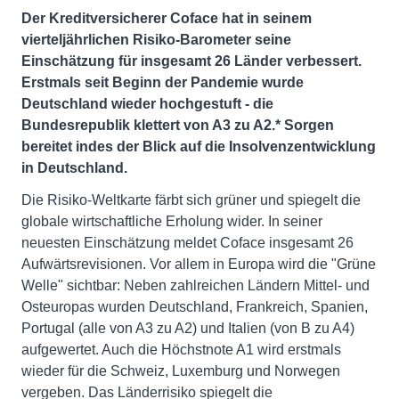
Der Kreditversicherer Coface hat in seinem
vierteljährlichen Risiko-Barometer seine
Einschätzung für insgesamt 26 Länder verbessert.
Erstmals seit Beginn der Pandemie wurde
Deutschland wieder hochgestuft - die
Bundesrepublik klettert von A3 zu A2.* Sorgen
bereitet indes der Blick auf die Insolvenzentwicklung
in Deutschland.
Die Risiko-Weltkarte färbt sich grüner und spiegelt die
globale wirtschaftliche Erholung wider. In seiner
neuesten Einschätzung meldet Coface insgesamt 26
Aufwärtsrevisionen. Vor allem in Europa wird die "Grüne
Welle" sichtbar: Neben zahlreichen Ländern Mittel- und
Osteuropas wurden Deutschland, Frankreich, Spanien,
Portugal (alle von A3 zu A2) und Italien (von B zu A4)
aufgewertet. Auch die Höchstnote A1 wird erstmals
wieder für die Schweiz, Luxemburg und Norwegen
vergeben. Das Länderrisiko spiegelt die