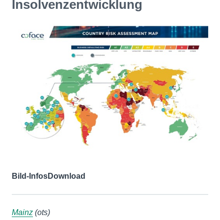
Insolvenzentwicklung
Bild-Infos
Download
Mainz
(ots)