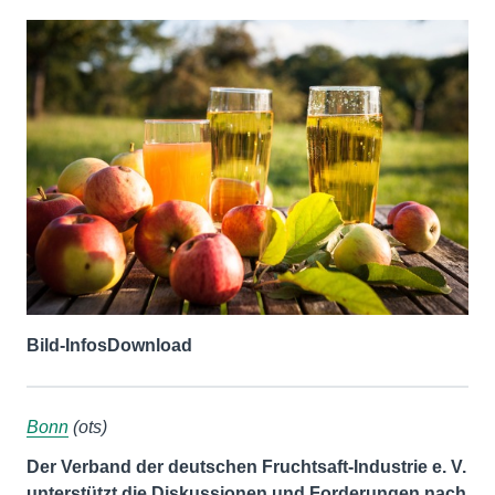
Bild-Infos
Download
Bonn
(ots)
Der Verband der deutschen Fruchtsaft-Industrie e. V.
unterstützt die Diskussionen und Forderungen nach