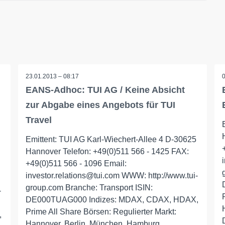
23.01.2013 – 08:17
EANS-Adhoc: TUI AG / Keine Absicht
zur Abgabe eines Angebots für TUI
Travel
Emittent: TUI AG Karl-Wiechert-Allee 4 D-30625
Hannover Telefon: +49(0)511 566 - 1425 FAX:
+49(0)511 566 - 1096 Email:
investor.relations@tui.com WWW: http://www.tui-
group.com Branche: Transport ISIN:
-
DE000TUAG000 Indizes: MDAX, CDAX, HDAX,
Prime All Share Börsen: Regulierter Markt:
,
Hannover, Berlin, München, Hamburg,