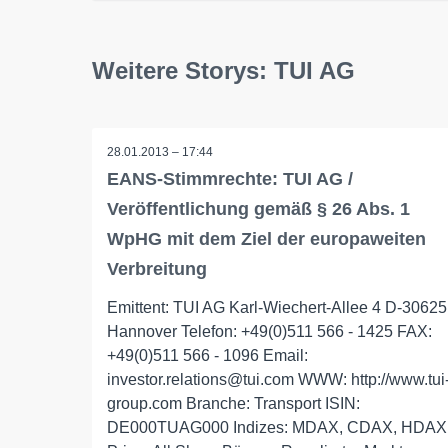
Weitere Storys: TUI AG
28.01.2013 – 17:44
EANS-Stimmrechte: TUI AG /
Veröffentlichung gemäß § 26 Abs. 1
WpHG mit dem Ziel der europaweiten
Verbreitung
Emittent: TUI AG Karl-Wiechert-Allee 4 D-30625
Hannover Telefon: +49(0)511 566 - 1425 FAX:
+49(0)511 566 - 1096 Email:
investor.relations@tui.com WWW: http://www.tui
group.com Branche: Transport ISIN:
DE000TUAG000 Indizes: MDAX, CDAX, HDAX