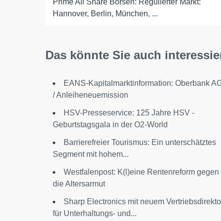
Prime All Share Börsen: Regulierter Markt:
Hannover, Berlin, München, ...
Das könnte Sie auch interessie
EANS-Kapitalmarktinformation: Oberbank A
/ Anleiheneuemission
HSV-Presseservice: 125 Jahre HSV -
Geburtstagsgala in der O2-World
Barrierefreier Tourismus: Ein unterschätztes
Segment mit hohem...
Westfalenpost: K(l)eine Rentenreform gegen
die Altersarmut
Sharp Electronics mit neuem Vertriebsdirekto
für Unterhaltungs- und...