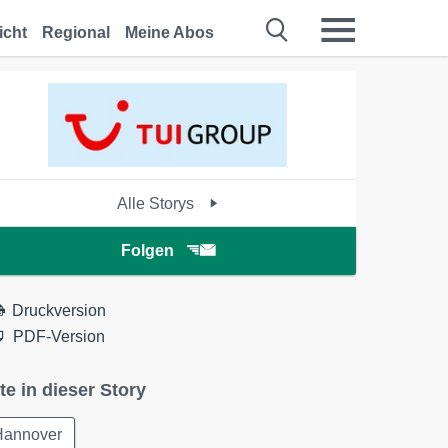
icht
Regional
Meine Abos
Alle Storys
Folgen
Druckversion
PDF-Version
te in dieser Story
Hannover