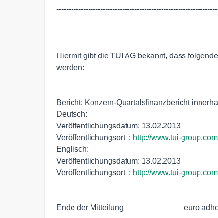
-------------------------------------------------------------------
Hiermit gibt die TUI AG bekannt, dass folgende 
werden: 

Bericht: Konzern-Quartalsfinanzbericht innerha
Deutsch:

Veröffentlichungsdatum: 13.02.2013

Veröffentlichungsort  : 
http://www.tui-group.com
Englisch:

Veröffentlichungsdatum: 13.02.2013

Veröffentlichungsort  : 
http://www.tui-group.com/
Ende der Mitteilung                               euro adho