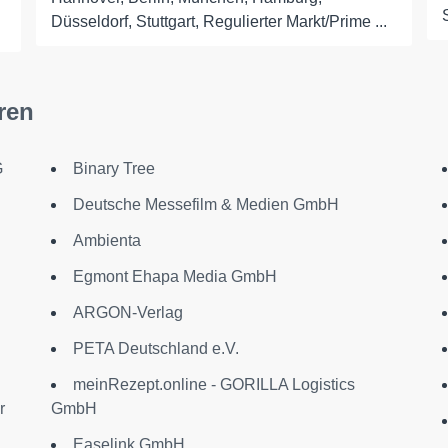
Düsseldorf, Stuttgart, Regulierter Markt/Prime ...
ren
G
Binary Tree
Deutsche Messefilm & Medien GmbH
Ambienta
Egmont Ehapa Media GmbH
ARGON-Verlag
PETA Deutschland e.V.
meinRezept.online - GORILLA Logistics
r
GmbH
Easelink GmbH