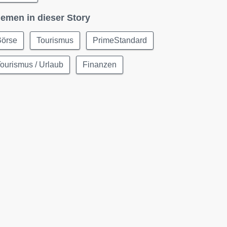
emen in dieser Story
Börse
Tourismus
PrimeStandard
ourismus / Urlaub
Finanzen