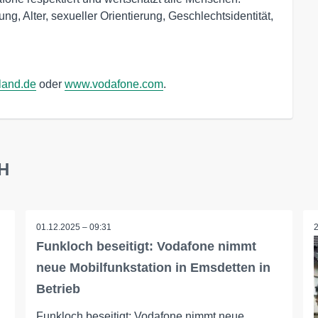
g, Alter, sexueller Orientierung, Geschlechtsidentität,
land.de
oder
www.vodafone.com
.
bH
01.12.2025 – 09:31
Funkloch beseitigt: Vodafone nimmt
neue Mobilfunkstation in Emsdetten in
Betrieb
Funkloch beseitigt: Vodafone nimmt neue