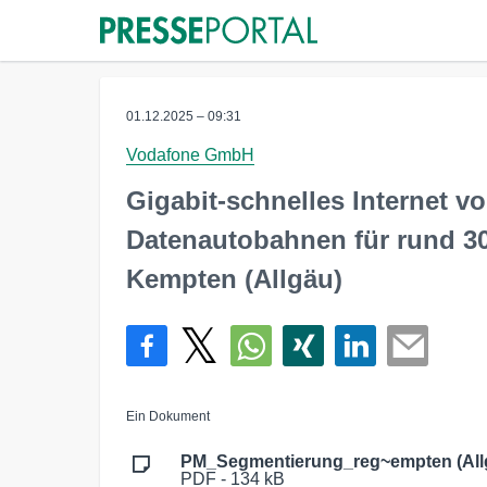
01.12.2025 – 09:31
Vodafone GmbH
Gigabit-schnelles Internet 
Datenautobahnen für rund 30
Kempten (Allgäu)
Ein Dokument
PM_Segmentierung_reg~empten (All
PDF - 134 kB