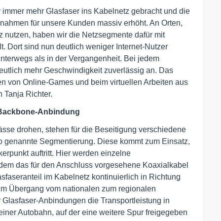
 immer mehr Glasfaser ins Kabelnetz gebracht und die
ßnahmen für unsere Kunden massiv erhöht. An Orten,
z nutzen, haben wir die Netzsegmente dafür mit
t. Dort sind nun deutlich weniger Internet-Nutzer
unterwegs als in der Vergangenheit. Bei jedem
utlich mehr Geschwindigkeit zuverlässig an. Das
en von Online-Games und beim virtuellen Arbeiten aus
 Tanja Richter.
-Backbone-Anbindung
se drohen, stehen für die Beseitigung verschiedene
o genannte Segmentierung. Diese kommt zum Einsatz,
rpunkt auftritt. Hier werden einzelne
ndem das für den Anschluss vorgesehene Koaxialkabel
sfaseranteil im Kabelnetz kontinuierlich in Richtung
 im Übergang vom nationalen zum regionalen
 Glasfaser-Anbindungen die Transportleistung in
einer Autobahn, auf der eine weitere Spur freigegeben