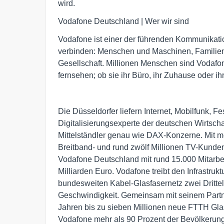
wird.
Vodafone Deutschland | Wer wir sind
Vodafone ist einer der führenden Kommunikat
verbinden: Menschen und Maschinen, Familien 
Gesellschaft. Millionen Menschen sind Vodafon
fernsehen; ob sie ihr Büro, ihr Zuhause oder i
Die Düsseldorfer liefern Internet, Mobilfunk, 
Digitalisierungsexperte der deutschen Wirtschaf
Mittelständler genau wie DAX-Konzerne. Mit me
Breitband- und rund zwölf Millionen TV-Kunden
Vodafone Deutschland mit rund 15.000 Mitarb
Milliarden Euro. Vodafone treibt den Infrastru
bundesweiten Kabel-Glasfasernetz zwei Drittel
Geschwindigkeit. Gemeinsam mit seinem Part
Jahren bis zu sieben Millionen neue FTTH Gla
Vodafone mehr als 90 Prozent der Bevölkerun