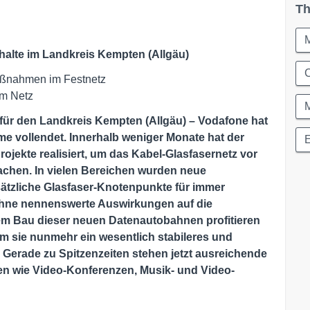
Th
alte im Landkreis Kempten (Allgäu)
C
Maßnahmen im Festnetz
im Netz
 für den Landkreis Kempten (Allgäu) – Vodafone hat
e vollendet. Innerhalb weniger Monate hat der
rojekte realisiert, um das Kabel-Glasfasernetz vor
machen. In vielen Bereichen wurden neue
sätzliche Glasfaser-Knotenpunkte für immer
ohne nennenswerte Auswirkungen auf die
m Bau dieser neuen Datenautobahnen profitieren
m sie nunmehr ein wesentlich stabileres und
 Gerade zu Spitzenzeiten stehen jetzt ausreichende
n wie Video-Konferenzen, Musik- und Video-