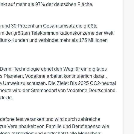
funkt auf mehr als 97% der deutschen Fläche.
n rund 30 Prozent am Gesamtumsatz die größte
em der größten Telekommunikationskonzerne der Welt.
lfunk-Kunden und verbindet mehr als 175 Millionen
. Denn: Technologie ebnet den Weg für ein digitales
 Planeten. Vodafone arbeitet kontinuierlich daran,
ie Umwelt zu schützen. Die Ziele: Bis 2025 CO2-neutral
s heute wird der Strombedarf von Vodafone Deutschland
deckt.
odafone fest verankert und wird durch zahlreiche
ur Vereinbarkeit von Familie und Beruf ebenso wie
one respektiert und wertschätzt alle Menschen: