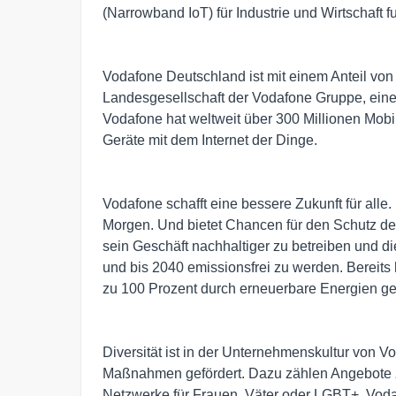
(Narrowband IoT) für Industrie und Wirtschaft 
Vodafone Deutschland ist mit einem Anteil vo
Landesgesellschaft der Vodafone Gruppe, ein
Vodafone hat weltweit über 300 Millionen Mobi
Geräte mit dem Internet der Dinge.
Vodafone schafft eine bessere Zukunft für alle
Morgen. Und bietet Chancen für den Schutz des
sein Geschäft nachhaltiger zu betreiben und d
und bis 2040 emissionsfrei zu werden. Bereit
zu 100 Prozent durch erneuerbare Energien ge
Diversität ist in der Unternehmenskultur von V
Maßnahmen gefördert. Dazu zählen Angebote z
Netzwerke für Frauen, Väter oder LGBT+. Vodaf