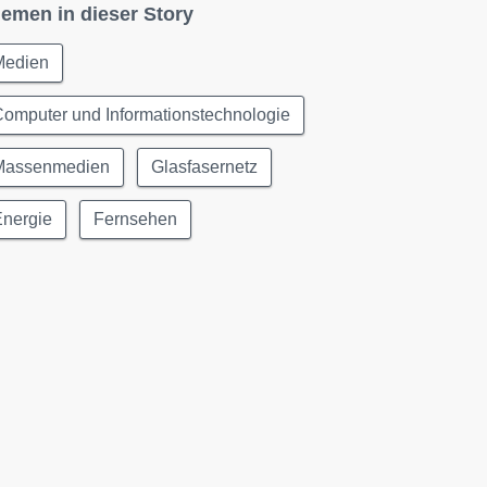
emen in dieser Story
Medien
omputer und Informationstechnologie
Massenmedien
Glasfasernetz
Energie
Fernsehen