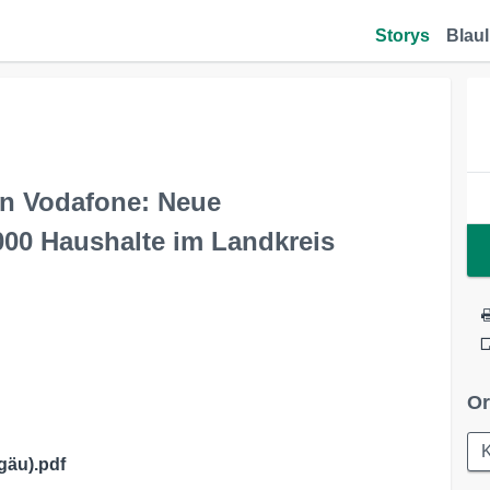
Storys
Blaul
von Vodafone: Neue
00 Haushalte im Landkreis
Or
gäu).pdf