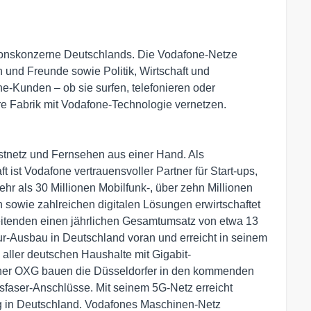
ionskonzerne Deutschlands. Die Vodafone-Netze
und Freunde sowie Politik, Wirtschaft und
e-Kunden – ob sie surfen, telefonieren oder
hre Fabrik mit Vodafone-Technologie vernetzen.
Festnetz und Fernsehen aus einer Hand. Als
t ist Vodafone vertrauensvoller Partner für Start-ups,
hr als 30 Millionen Mobilfunk-, über zehn Millionen
 sowie zahlreichen digitalen Lösungen erwirtschaftet
eitenden einen jährlichen Gesamtumsatz von etwa 13
ktur-Ausbau in Deutschland voran und erreicht in seinem
 aller deutschen Haushalte mit Gigabit-
ner OXG bauen die Düsseldorfer in den kommenden
sfaser-Anschlüsse. Mit seinem 5G-Netz erreicht
g in Deutschland. Vodafones Maschinen-Netz