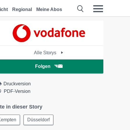
icht
Regional
Meine Abos
Alle Storys
Folgen
Druckversion
PDF-Version
te in dieser Story
Kempten
Düsseldorf