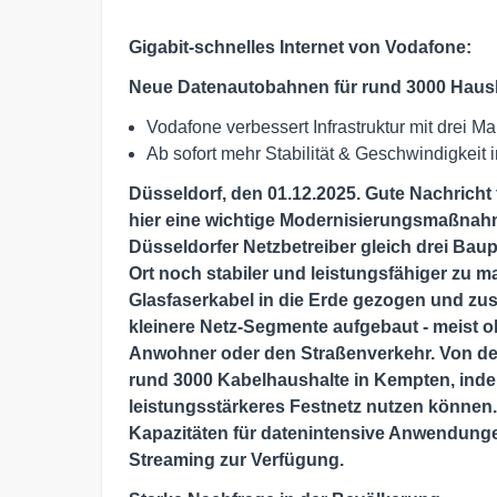
Gigabit-schnelles Internet von Vodafone:
Neue Datenautobahnen für rund 3000 Haush
Vodafone verbessert Infrastruktur mit drei 
Ab sofort mehr Stabilität & Geschwindigkeit 
Düsseldorf, den 01.12.2025. Gute Nachricht
hier eine wichtige Modernisierungsmaßnahm
Düsseldorfer Netzbetreiber gleich drei Baup
Ort noch stabiler und leistungsfähiger zu 
Glasfaserkabel in die Erde gezogen und zu
kleinere Netz-Segmente aufgebaut - meist 
Anwohner oder den Straßenverkehr. Von de
rund 3000 Kabelhaushalte in Kempten, inde
leistungsstärkeres Festnetz nutzen können.
Kapazitäten für datenintensive Anwendunge
Streaming zur Verfügung.