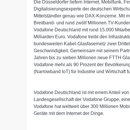
Die Düsseldorfer liefern Internet, Mobilfunk, 
Digitalisierungsexperte der deutschen Wirtschaf
Mittelständler genau wie DAX-Konzerne. Mit me
Breitband- und rund zwölf Millionen TV-Kunden
Vodafone Deutschland mit rund 15.000 Mitarb
Milliarden Euro. Vodafone treibt den Infrastru
bundesweiten Kabel-Glasfasernetz zwei Drittel
Geschwindigkeit. Gemeinsam mit seinem Part
Jahren bis zu sieben Millionen neue FTTH Gla
Vodafone mehr als 90 Prozent der Bevölkerun
(Narrowband IoT) für Industrie und Wirtschaft 
Vodafone Deutschland ist mit einem Anteil vo
Landesgesellschaft der Vodafone Gruppe, ein
Vodafone hat weltweit über 300 Millionen Mobi
Geräte mit dem Internet der Dinge.