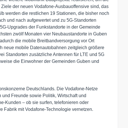
Ziele der neuen Vodafone-Ausbauoffensive sind, das
 werden die restlichen 19 Stationen, die bisher noch
ach und nach aufgewertet und zu 5G-Standorten
in 5G-Upgrades der Funkstandorte in der Gemeinde
chsten zwölf Monaten vier Neubaustandorte in Guben
durch die mobile Breitbandversorgung vor Ort
rch neue mobile Datenautobahnen zeitgleich größere
ei Standorten zusätzliche Antennen für LTE und 5G
ielsweise die Einwohner der Gemeinden Guben und
ionskonzerne Deutschlands. Die Vodafone-Netze
und Freunde sowie Politik, Wirtschaft und
e-Kunden – ob sie surfen, telefonieren oder
hre Fabrik mit Vodafone-Technologie vernetzen.