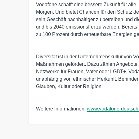
Vodafone schafft eine bessere Zukunft für alle
Morgen. Und bietet Chancen für den Schutz des
sein Geschäft nachhaltiger zu betreiben und d
und bis 2040 emissionsfrei zu werden. Bereit
zu 100 Prozent durch erneuerbare Energien ge
Diversität ist in der Unternehmenskultur von V
Maßnahmen gefördert. Dazu zählen Angebote z
Netzwerke für Frauen, Väter oder LGBT+. Vodaf
unabhängig von ethnischer Herkunft, Behinderun
Glauben, Kultur oder Religion.
Weitere Informationen:
www.vodafone-deutsch