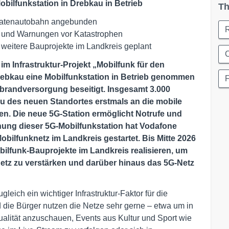
bilfunkstation in Drebkau in Betrieb
Th
 Datenautobahn angebunden
e und Warnungen vor Katastrophen
 weitere Bauprojekte im Landkreis geplant
C
im Infrastruktur-Projekt „Mobilfunk für den
rebkau eine Mobilfunkstation in Betrieb genommen
tbrandversorgung beseitigt. Insgesamt 3.000
 des neuen Standortes erstmals an die mobile
. Die neue 5G-Station ermöglicht Notrufe und
nung dieser 5G-Mobilfunkstation hat Vodafone
obilfunknetz im Landkreis gestartet. Bis Mitte 2026
ilfunk-Bauprojekte im Landkreis realisieren, um
etz zu verstärken und darüber hinaus das 5G-Netz
gleich ein wichtiger Infrastruktur-Faktor für die
d die Bürger nutzen die Netze sehr gerne – etwa um in
ualität anzuschauen, Events aus Kultur und Sport wie