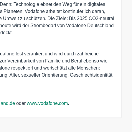
. Denn: Technologie ebnet den Weg für ein digitales
 Planeten. Vodafone arbeitet kontinuierlich daran,
ie Umwelt zu schützen. Die Ziele: Bis 2025 CO2-neutral
s heute wird der Strombedarf von Vodafone Deutschland
deckt.
odafone fest verankert und wird durch zahlreiche
ur Vereinbarkeit von Familie und Beruf ebenso wie
one respektiert und wertschätzt alle Menschen:
g, Alter, sexueller Orientierung, Geschlechtsidentität,
land.de
oder
www.vodafone.com
.