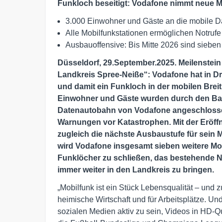
Funkloch beseitigt: Vodafone nimmt neue Mo
3.000 Einwohner und Gäste an die mobile
Alle Mobilfunkstationen ermöglichen Notruf
Ausbauoffensive: Bis Mitte 2026 sind sieben
Düsseldorf, 29.September.2025. Meilenstein 
Landkreis Spree-Neiße“: Vodafone hat in D
und damit ein Funkloch in der mobilen Brei
Einwohner und Gäste wurden durch den Bau
Datenautobahn von Vodafone angeschlossen
Warnungen vor Katastrophen. Mit der Eröff
zugleich die nächste Ausbaustufe für sein M
wird Vodafone insgesamt sieben weitere Mob
Funklöcher zu schließen, das bestehende N
immer weiter in den Landkreis zu bringen.
„Mobilfunk ist ein Stück Lebensqualität – und zu
heimische Wirtschaft und für Arbeitsplätze. Un
sozialen Medien aktiv zu sein, Videos in HD-Q