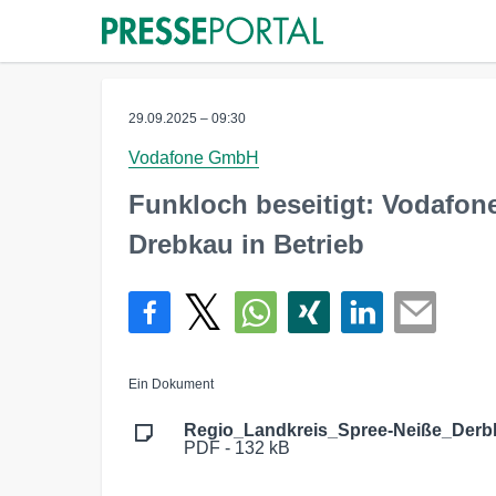
29.09.2025 – 09:30
Vodafone GmbH
Funkloch beseitigt: Vodafon
Drebkau in Betrieb
Ein Dokument
Regio_Landkreis_Spree-Neiße_Derb
PDF - 132 kB