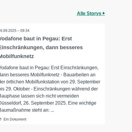
Alle Storys
26.09.2025 – 09:34
Vodafone baut in Pegau: Erst
Einschränkungen, dann besseres
Mobilfunknetz
Vodafone baut in Pegau: Erst Einschränkungen,
dann besseres Mobilfunknetz - Bauarbeiten an
der örtlichen Mobilfunkstation von 29. September
bis 29. Oktober - Einschränkungen während der
Bauphase lassen sich nicht vermeiden
Düsseldorf, 26. September 2025. Eine wichtige
Baumaßnahme steht an: ...
Ein Dokument