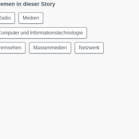
emen in dieser Story
Radio
Medien
omputer und Informationstechnologie
Fernsehen
Massenmedien
Netzwerk