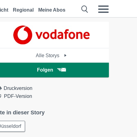
icht
Regional
Meine Abos
Alle Storys
Folgen
Druckversion
PDF-Version
te in dieser Story
üsseldorf