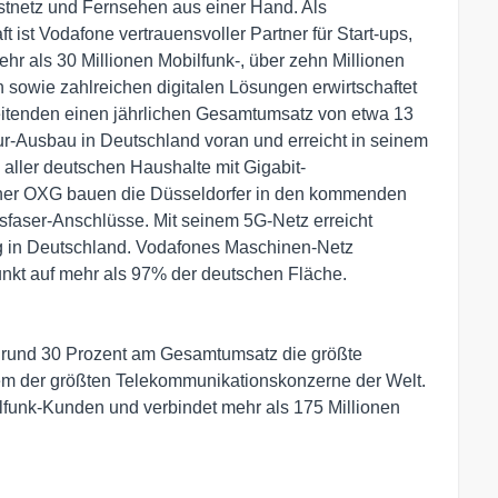
Festnetz und Fernsehen aus einer Hand. Als
t ist Vodafone vertrauensvoller Partner für Start-ups,
hr als 30 Millionen Mobilfunk-, über zehn Millionen
 sowie zahlreichen digitalen Lösungen erwirtschaftet
eitenden einen jährlichen Gesamtumsatz von etwa 13
ktur-Ausbau in Deutschland voran und erreicht in seinem
 aller deutschen Haushalte mit Gigabit-
ner OXG bauen die Düsseldorfer in den kommenden
sfaser-Anschlüsse. Mit seinem 5G-Netz erreicht
g in Deutschland. Vodafones Maschinen-Netz
funkt auf mehr als 97% der deutschen Fläche.
n rund 30 Prozent am Gesamtumsatz die größte
em der größten Telekommunikationskonzerne der Welt.
lfunk-Kunden und verbindet mehr als 175 Millionen