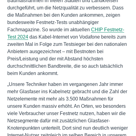
Baumaßnahmen in vielen Städten und Landkreisen
durchgeführt, um die Netzqualität zu verbessern. Dass
die Maßnahmen bei den Kunden ankommen, zeigen
bundesweite Festnetz-Tests unabhängiger
Fachmagazine. So wurde im aktuellen
CHIP Festnetz-
Test 2024
das Kabel-Internet von Vodafone bereits zum
zweiten Mal in Folge zum Testsieger bei den nationalen
Anbietern ausgezeichnet – mit Bestnoten bei
Preis/Leistung und der mit Abstand höchsten
durchschnittlichen Bandbreite, die so auch tatsächlich
beim Kunden ankommt.
„Unsere Techniker haben im vergangenen Jahr immer
mehr Glasfaser ins Kabelnetz gebracht und die Zahl der
Netzelemente mit mehr als 3.500 Maßnahmen für
unsere Kunden massiv erhöht. An Orten, wo besonders
viele Verbraucher unser Festnetz nutzen, haben wir die
Netzsegmente dafür mit zusätzlichen Glasfaser-
Knotenpunkten unterteilt. Dort sind nun deutlich weniger
Internet-Nutzer zeitgleich im selben Bereich in unserem