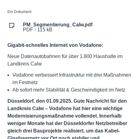
Ein Dokument
PM_Segmentierung_Calw.pdf
PDF - 115 kB
Gigabit-schnelles Internet von Vodafone:
Neue Datenautobahnen für über 1.800 Haushalte im
Landkreis Calw
Vodafone verbessert Infrastruktur mit drei Maßnahmen
im Festnetz
Ab sofort mehr Stabilität & Geschwindigkeit im Netz
Düsseldorf, den 01.09.2025. Gute Nachricht für den
Landkreis Calw – Vodafone hat hier eine wichtige
Modernisierungsmaßnahme vollendet. Innerhalb
weniger Monate hat der Düsseldorfer Netzbetreiber
gleich drei Bauprojekte realisiert, um das Kabel-
Glasfasernetz vor Ort noch stabiler und