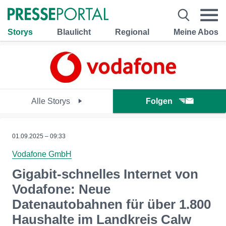
Storys
Blaulicht
Regional
Meine Abos
Alle Storys
Folgen
01.09.2025 – 09:33
Vodafone GmbH
Gigabit-schnelles Internet von
Vodafone: Neue
Datenautobahnen für über 1.800
Haushalte im Landkreis Calw