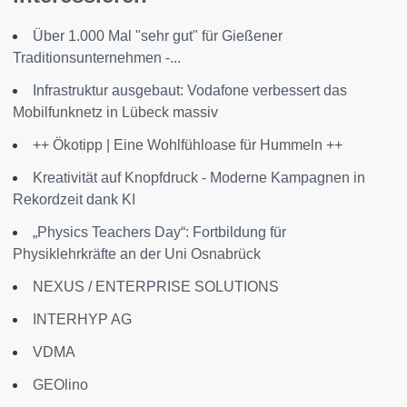
Über 1.000 Mal "sehr gut" für Gießener
Traditionsunternehmen -...
Infrastruktur ausgebaut: Vodafone verbessert das
Mobilfunknetz in Lübeck massiv
++ Ökotipp | Eine Wohlfühloase für Hummeln ++
Kreativität auf Knopfdruck - Moderne Kampagnen in
Rekordzeit dank KI
„Physics Teachers Day“: Fortbildung für
Physiklehrkräfte an der Uni Osnabrück
NEXUS / ENTERPRISE SOLUTIONS
INTERHYP AG
VDMA
GEOlino