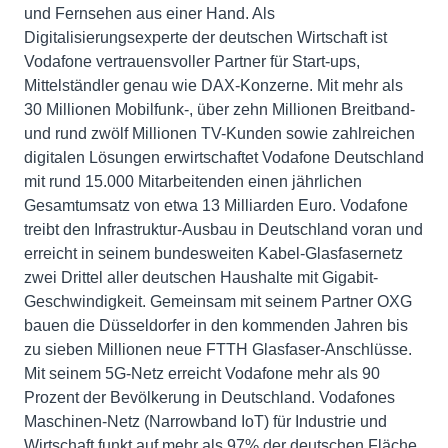
und Fernsehen aus einer Hand. Als
Digitalisierungsexperte der deutschen Wirtschaft ist
Vodafone vertrauensvoller Partner für Start-ups,
Mittelständler genau wie DAX-Konzerne. Mit mehr als
30 Millionen Mobilfunk-, über zehn Millionen Breitband-
und rund zwölf Millionen TV-Kunden sowie zahlreichen
digitalen Lösungen erwirtschaftet Vodafone Deutschland
mit rund 15.000 Mitarbeitenden einen jährlichen
Gesamtumsatz von etwa 13 Milliarden Euro. Vodafone
treibt den Infrastruktur-Ausbau in Deutschland voran und
erreicht in seinem bundesweiten Kabel-Glasfasernetz
zwei Drittel aller deutschen Haushalte mit Gigabit-
Geschwindigkeit. Gemeinsam mit seinem Partner OXG
bauen die Düsseldorfer in den kommenden Jahren bis
zu sieben Millionen neue FTTH Glasfaser-Anschlüsse.
Mit seinem 5G-Netz erreicht Vodafone mehr als 90
Prozent der Bevölkerung in Deutschland. Vodafones
Maschinen-Netz (Narrowband IoT) für Industrie und
Wirtschaft funkt auf mehr als 97% der deutschen Fläche.