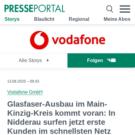
Storys
Blaulicht
Regional
Meine Abos
Alle Storys
Folgen
13.06.2025 – 09:33
Vodafone GmbH
Glasfaser-Ausbau im Main-
Kinzig-Kreis kommt voran: In
Nidderau surfen jetzt erste
Kunden im schnellsten Netz