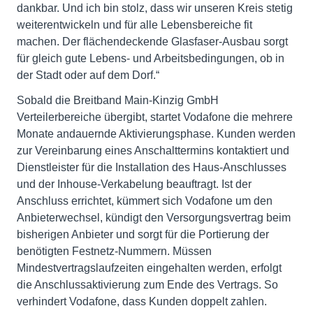
dankbar. Und ich bin stolz, dass wir unseren Kreis stetig
weiterentwickeln und für alle Lebensbereiche fit
machen. Der flächendeckende Glasfaser-Ausbau sorgt
für gleich gute Lebens- und Arbeitsbedingungen, ob in
der Stadt oder auf dem Dorf.“
Sobald die Breitband Main-Kinzig GmbH
Verteilerbereiche übergibt, startet Vodafone die mehrere
Monate andauernde Aktivierungsphase. Kunden werden
zur Vereinbarung eines Anschalttermins kontaktiert und
Dienstleister für die Installation des Haus-Anschlusses
und der Inhouse-Verkabelung beauftragt. Ist der
Anschluss errichtet, kümmert sich Vodafone um den
Anbieterwechsel, kündigt den Versorgungsvertrag beim
bisherigen Anbieter und sorgt für die Portierung der
benötigten Festnetz-Nummern. Müssen
Mindestvertragslaufzeiten eingehalten werden, erfolgt
die Anschlussaktivierung zum Ende des Vertrags. So
verhindert Vodafone, dass Kunden doppelt zahlen.