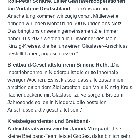
Rolf-Peter Scharfe, Leiter Glasfaserkooperationen
bei Vodafone Deutschland
: „Bei Ausbau und
Anschaltung kommen wir zügig voran. Mittlerweile
bringen wir jeden Monat rund 500 Kunden ans Netz.
Das bringt uns unserem gemeinsamen Ziel immer
näher: Bis 2027 werden alle Einwohner des Main-
Kinzig-Kreises, die bei uns einen Glasfaser-Anschluss
bestellt haben, angeschlossen.“
Breitband-Geschäftsführerin Simone Roth:
„Die
Inbetriebnahme in Nidderau ist die dritte innerhalb
weniger Wochen. Es ist klasse, dass alle zusammen
ambitioniert an dem Ziel arbeiten, den Main-Kinzig-Kreis
flächendeckend mit Glasfaser zu versorgen. Bis zum
Jahresende sollen in Nidderau alle bestellen
Anschlüsse aktiv geschaltet sein.“
Kreisbeigeordenter und Breitband-
Aufsichtsratsvorsitzender Jannik Marquart:
„Das
kleine Breitband-Team leistet Großes, dafür bin ich sehr