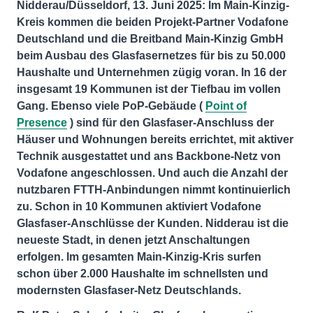
Nidderau/Düsseldorf, 13. Juni 2025: Im Main-Kinzig-
Kreis kommen die beiden Projekt-Partner Vodafone
Deutschland und die Breitband Main-Kinzig GmbH
beim Ausbau des Glasfasernetzes für bis zu 50.000
Haushalte und Unternehmen zügig voran. In 16 der
insgesamt 19 Kommunen ist der Tiefbau im vollen
Gang. Ebenso viele PoP-Gebäude (
Point of
Presence
) sind für den Glasfaser-Anschluss der
Häuser und Wohnungen bereits errichtet, mit aktiver
Technik ausgestattet und ans Backbone-Netz von
Vodafone angeschlossen. Und auch die Anzahl der
nutzbaren FTTH-Anbindungen nimmt kontinuierlich
zu. Schon in 10 Kommunen aktiviert Vodafone
Glasfaser-Anschlüsse der Kunden. Nidderau ist die
neueste Stadt, in denen jetzt Anschaltungen
erfolgen. Im gesamten Main-Kinzig-Kris surfen
schon über 2.000 Haushalte im schnellsten und
modernsten Glasfaser-Netz Deutschlands.