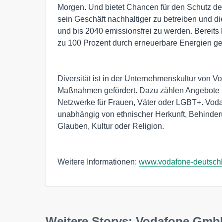
Morgen. Und bietet Chancen für den Schutz des
sein Geschäft nachhaltiger zu betreiben und d
und bis 2040 emissionsfrei zu werden. Bereit
zu 100 Prozent durch erneuerbare Energien ge
Diversität ist in der Unternehmenskultur von V
Maßnahmen gefördert. Dazu zählen Angebote z
Netzwerke für Frauen, Väter oder LGBT+. Vodaf
unabhängig von ethnischer Herkunft, Behinderun
Glauben, Kultur oder Religion.
Weitere Informationen:
www.vodafone-deutsch
Weitere Storys: Vodafone Gm