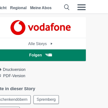
icht
Regional
Meine Abos
Alle Storys
Folgen
Druckversion
PDF-Version
te in dieser Story
Schenkendöbern
Spremberg