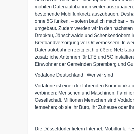
mobilen Datenautobahnen weiter auszubauen. 
bestehende Mobilfunknetz auszubauen. Deshalb
ohne 5G funken, – sofern baulich machbar – n
umgebaut. Zudem werden wir in den nächsten 
Drebkau, Jänschwalde und Schenkendöbern in
Breitbandversorgung vor Ort verbessern. In we
Datenautobahnen zeitgleich größere Netzkapaz
zusätzliche Antennen für LTE und 5G installier
Einwohner der Gemeinden Spremberg und Gu
Vodafone Deutschland | Wer wir sind
Vodafone ist einer der führenden Kommunikat
verbinden: Menschen und Maschinen, Familien 
Gesellschaft. Millionen Menschen sind Vodafon
fernsehen; ob sie ihr Büro, ihr Zuhause oder i
Die Düsseldorfer liefern Internet, Mobilfunk, 