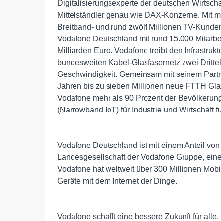
Digitalisierungsexperte der deutschen Wirtschaf
Mittelständler genau wie DAX-Konzerne. Mit me
Breitband- und rund zwölf Millionen TV-Kunden
Vodafone Deutschland mit rund 15.000 Mitarb
Milliarden Euro. Vodafone treibt den Infrastru
bundesweiten Kabel-Glasfasernetz zwei Drittel
Geschwindigkeit. Gemeinsam mit seinem Part
Jahren bis zu sieben Millionen neue FTTH Gla
Vodafone mehr als 90 Prozent der Bevölkerun
(Narrowband IoT) für Industrie und Wirtschaft 
Vodafone Deutschland ist mit einem Anteil vo
Landesgesellschaft der Vodafone Gruppe, ein
Vodafone hat weltweit über 300 Millionen Mobi
Geräte mit dem Internet der Dinge.
Vodafone schafft eine bessere Zukunft für alle