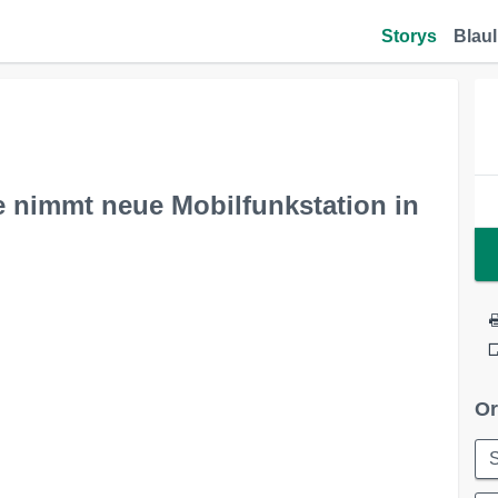
Storys
Blaul
e nimmt neue Mobilfunkstation in
Or