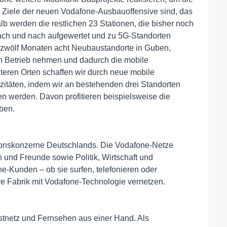
Ziele der neuen Vodafone-Ausbauoffensive sind, das
 werden die restlichen 23 Stationen, die bisher noch
ach und nach aufgewertet und zu 5G-Standorten
zwölf Monaten acht Neubaustandorte in Guben,
 Betrieb nehmen und dadurch die mobile
iteren Orten schaffen wir durch neue mobile
itäten, indem wir an bestehenden drei Standorten
en werden. Davon profitieren beispielsweise die
ben.
ionskonzerne Deutschlands. Die Vodafone-Netze
und Freunde sowie Politik, Wirtschaft und
e-Kunden – ob sie surfen, telefonieren oder
hre Fabrik mit Vodafone-Technologie vernetzen.
Festnetz und Fernsehen aus einer Hand. Als