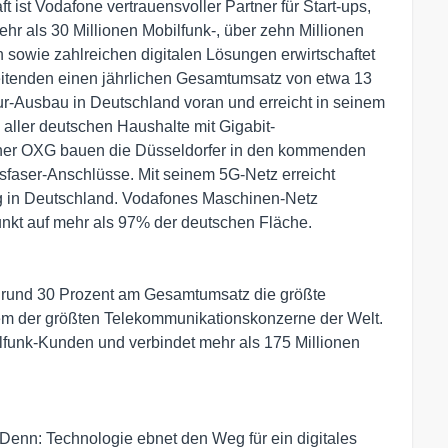
t ist Vodafone vertrauensvoller Partner für Start-ups,
hr als 30 Millionen Mobilfunk-, über zehn Millionen
 sowie zahlreichen digitalen Lösungen erwirtschaftet
eitenden einen jährlichen Gesamtumsatz von etwa 13
ktur-Ausbau in Deutschland voran und erreicht in seinem
 aller deutschen Haushalte mit Gigabit-
ner OXG bauen die Düsseldorfer in den kommenden
sfaser-Anschlüsse. Mit seinem 5G-Netz erreicht
g in Deutschland. Vodafones Maschinen-Netz
funkt auf mehr als 97% der deutschen Fläche.
n rund 30 Prozent am Gesamtumsatz die größte
em der größten Telekommunikationskonzerne der Welt.
lfunk-Kunden und verbindet mehr als 175 Millionen
. Denn: Technologie ebnet den Weg für ein digitales