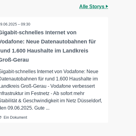
Alle Storys
09.06.2025 – 09:30
Gigabit-schnelles Internet von
Vodafone: Neue Datenautobahnen für
rund 1.600 Haushalte im Landkreis
Groß-Gerau
Gigabit-schnelles Internet von Vodafone: Neue
Datenautobahnen für rund 1.600 Haushalte im
Landkreis Groß-Gerau - Vodafone verbessert
Infrastruktur im Festnetz - Ab sofort mehr
Stabilität & Geschwindigkeit im Netz Düsseldorf,
den 09.06.2025. Gute ...
Ein Dokument