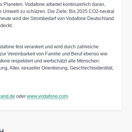
 Planeten. Vodafone arbeitet kontinuierlich daran,
ie Umwelt zu schützen. Die Ziele: Bis 2025 CO2-neutral
s heute wird der Strombedarf von Vodafone Deutschland
deckt.
odafone fest verankert und wird durch zahlreiche
ur Vereinbarkeit von Familie und Beruf ebenso wie
one respektiert und wertschätzt alle Menschen:
g, Alter, sexueller Orientierung, Geschlechtsidentität,
land.de
oder
www.vodafone.com
.
bH