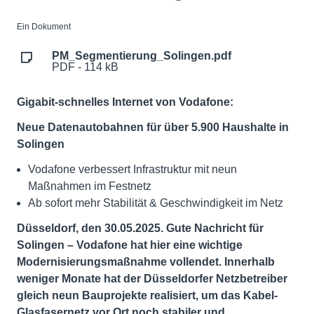
Ein Dokument
PM_Segmentierung_Solingen.pdf
PDF - 114 kB
Gigabit-schnelles Internet von Vodafone:
Neue Datenautobahnen für über 5.900 Haushalte in
Solingen
Vodafone verbessert Infrastruktur mit neun
Maßnahmen im Festnetz
Ab sofort mehr Stabilität & Geschwindigkeit im Netz
Düsseldorf, den 30.05.2025. Gute Nachricht für
Solingen – Vodafone hat hier eine wichtige
Modernisierungsmaßnahme vollendet. Innerhalb
weniger Monate hat der Düsseldorfer Netzbetreiber
gleich neun Bauprojekte realisiert, um das Kabel-
Glasfasernetz vor Ort noch stabiler und