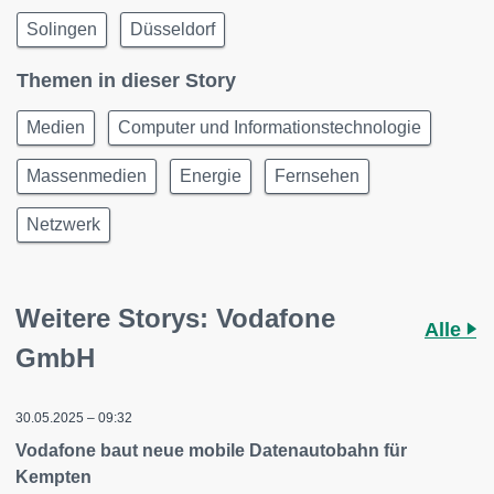
Solingen
Düsseldorf
Themen in dieser Story
Medien
Computer und Informationstechnologie
Massenmedien
Energie
Fernsehen
Netzwerk
Weitere Storys: Vodafone
Alle
GmbH
30.05.2025 – 09:32
Vodafone baut neue mobile Datenautobahn für
Kempten