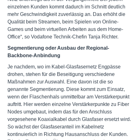
einzelnen Kunden kommt dadurch im Schnitt deutlich
mehr Geschwindigkeit zuverlässig an. Das erhöht die
Qualität beim Streamen, beim Spielen von Online-
Games und beim virtuellen Arbeiten aus dem Home-
Office“, so Vodafone Technik-Chefin Tanja Richter.
Segmentierung oder Ausbau der Regional-
Backbone-Anbindung
Je nachdem, wo im Kabel-Glasfasernetz Engpässe
drohen, stehen für die Beseitigung verschiedene
Maßnahmen zur Auswahl. Eine davon ist die so
genannte Segmentierung. Diese kommt zum Einsatz,
wenn der Flaschenhals unmittelbar am Verstärkerpunkt
auftritt. Hier werden einzelne Verstärkerpunkte zu Fiber
Nodes umgebaut, indem das für den Anschluss
vorgesehene Koaxialkabel durch Glasfaser ersetzt wird.
So wächst der Glasfaseranteil im Kabelnetz
kontinuierlich in Richtung Hausanschluss der Kunden.