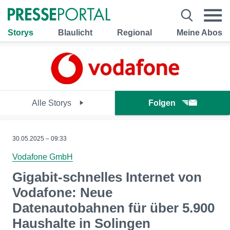
Storys
Blaulicht
Regional
Meine Abos
Alle Storys
Folgen
30.05.2025 – 09:33
Vodafone GmbH
Gigabit-schnelles Internet von
Vodafone: Neue
Datenautobahnen für über 5.900
Haushalte in Solingen