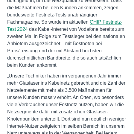
durchgeführt, um die Netzqualität zu verbessern. Dass
die Maßnahmen bei den Kunden ankommen, zeigen
bundesweite Festnetz-Tests unabhängiger
Fachmagazine. So wurde im aktuellen
CHIP Festnetz-
Test 2024
das Kabel-Internet von Vodafone bereits zum
zweiten Mal in Folge zum Testsieger bei den nationalen
Anbietern ausgezeichnet – mit Bestnoten bei
Preis/Leistung und der mit Abstand höchsten
durchschnittlichen Bandbreite, die so auch tatsächlich
beim Kunden ankommt.
„Unsere Techniker haben im vergangenen Jahr immer
mehr Glasfaser ins Kabelnetz gebracht und die Zahl der
Netzelemente mit mehr als 3.500 Maßnahmen für
unsere Kunden massiv erhöht. An Orten, wo besonders
viele Verbraucher unser Festnetz nutzen, haben wir die
Netzsegmente dafür mit zusätzlichen Glasfaser-
Knotenpunkten unterteilt. Dort sind nun deutlich weniger
Internet-Nutzer zeitgleich im selben Bereich in unserem
Netz unterwegs als in der Vergangenheit. Bei jedem