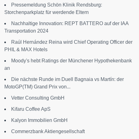
Pressemeldung Schön Klinik Rendsburg:
Storchenparkplatz für werdende Eltern
Nachhaltige Innovation: REPT BATTERO auf der IAA
Transportation 2024
Raúl Hernández Reina wird Chief Operating Officer der
PHIL & MAX Hotels
Moody's hebt Ratings der Münchener Hypothekenbank
an
Die nächste Runde im Duell Bagnaia vs Martín: der
MotoGP(TM) Grand Prix von...
Vetter Consulting GmbH
Kifaru Coffee ApS
Kalyon Immobilien GmbH
Commerzbank Aktiengesellschaft