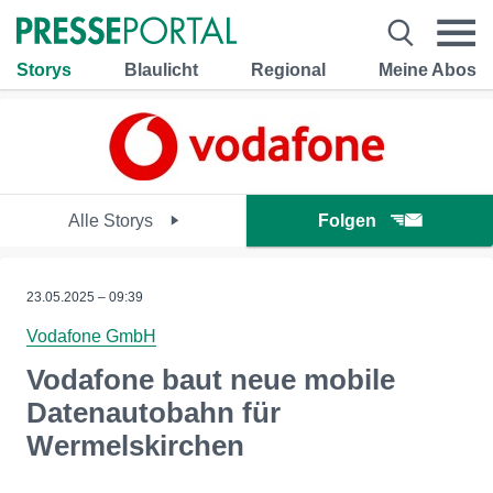
Storys
Blaulicht
Regional
Meine Abos
Alle Storys
Folgen
23.05.2025 – 09:39
Vodafone GmbH
Vodafone baut neue mobile
Datenautobahn für
Wermelskirchen