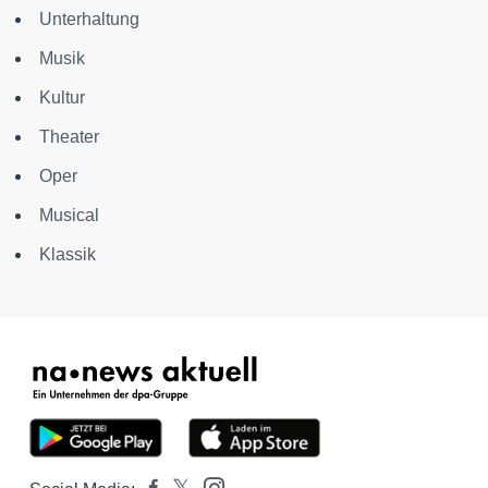
Unterhaltung
Musik
Kultur
Theater
Oper
Musical
Klassik