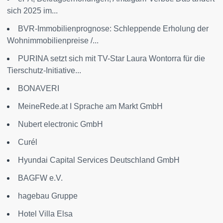
sich 2025 im...
BVR-Immobilienprognose: Schleppende Erholung der
Wohnimmobilienpreise /...
PURINA setzt sich mit TV-Star Laura Wontorra für die
Tierschutz-Initiative...
BONAVERI
MeineRede.at I Sprache am Markt GmbH
Nubert electronic GmbH
Curél
Hyundai Capital Services Deutschland GmbH
BAGFW e.V.
hagebau Gruppe
Hotel Villa Elsa