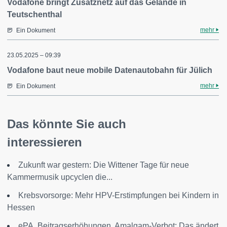
Vodafone bringt Zusatznetz auf das Gelände in
Teutschenthal
mehr
Ein Dokument
23.05.2025 – 09:39
Vodafone baut neue mobile Datenautobahn für Jülich
mehr
Ein Dokument
Das könnte Sie auch
interessieren
Zukunft war gestern: Die Wittener Tage für neue
Kammermusik upcyclen die...
Krebsvorsorge: Mehr HPV-Erstimpfungen bei Kindern in
Hessen
ePA, Beitragserhöhungen, Amalgam-Verbot: Das ändert