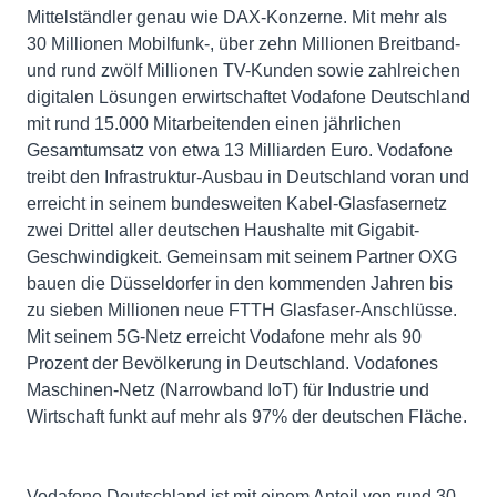
Mittelständler genau wie DAX-Konzerne. Mit mehr als
30 Millionen Mobilfunk-, über zehn Millionen Breitband-
und rund zwölf Millionen TV-Kunden sowie zahlreichen
digitalen Lösungen erwirtschaftet Vodafone Deutschland
mit rund 15.000 Mitarbeitenden einen jährlichen
Gesamtumsatz von etwa 13 Milliarden Euro. Vodafone
treibt den Infrastruktur-Ausbau in Deutschland voran und
erreicht in seinem bundesweiten Kabel-Glasfasernetz
zwei Drittel aller deutschen Haushalte mit Gigabit-
Geschwindigkeit. Gemeinsam mit seinem Partner OXG
bauen die Düsseldorfer in den kommenden Jahren bis
zu sieben Millionen neue FTTH Glasfaser-Anschlüsse.
Mit seinem 5G-Netz erreicht Vodafone mehr als 90
Prozent der Bevölkerung in Deutschland. Vodafones
Maschinen-Netz (Narrowband IoT) für Industrie und
Wirtschaft funkt auf mehr als 97% der deutschen Fläche.
Vodafone Deutschland ist mit einem Anteil von rund 30