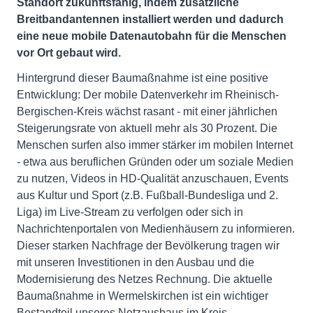
Standort zukunftsfähig, indem zusätzliche
Breitbandantennen installiert werden und dadurch
eine neue mobile Datenautobahn für die Menschen
vor Ort gebaut wird.
Hintergrund dieser Baumaßnahme ist eine positive
Entwicklung: Der mobile Datenverkehr im Rheinisch-
Bergischen-Kreis wächst rasant - mit einer jährlichen
Steigerungsrate von aktuell mehr als 30 Prozent. Die
Menschen surfen also immer stärker im mobilen Internet
- etwa aus beruflichen Gründen oder um soziale Medien
zu nutzen, Videos in HD-Qualität anzuschauen, Events
aus Kultur und Sport (z.B. Fußball-Bundesliga und 2.
Liga) im Live-Stream zu verfolgen oder sich in
Nachrichtenportalen von Medienhäusern zu informieren.
Dieser starken Nachfrage der Bevölkerung tragen wir
mit unseren Investitionen in den Ausbau und die
Modernisierung des Netzes Rechnung. Die aktuelle
Baumaßnahme in Wermelskirchen ist ein wichtiger
Bestandteil unseres Netzausbaus im Kreis.