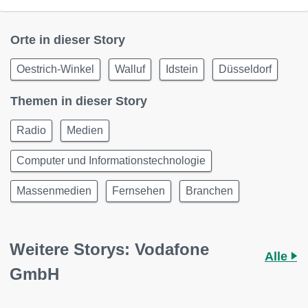
Orte in dieser Story
Oestrich-Winkel
Walluf
Idstein
Düsseldorf
Themen in dieser Story
Radio
Medien
Computer und Informationstechnologie
Massenmedien
Fernsehen
Branchen
Weitere Storys: Vodafone
Alle
GmbH