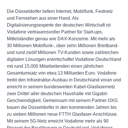
Die Düsseldorfer liefern Internet, Mobilfunk, Festnetz
und Fernsehen aus einer Hand. Als
Digitalisierungsexperte der deutschen Wirtschaft ist
Vodafone vertrauensvoller Partner für Start-ups,
Mittelständler genau wie DAX-Konzerne. Mit mehr als
30 Millionen Mobilfunk-, über zehn Millionen Breitband-
und rund zwölf Millionen TV-Kunden sowie zahlreichen
digitalen Lösungen erwirtschaftet Vodafone Deutschland
mit rund 15.000 Mitarbeitenden einen jährlichen
Gesamtumsatz von etwa 13 Milliarden Euro. Vodafone
treibt den Infrastruktur-Ausbau in Deutschland voran und
erreicht in seinem bundesweiten Kabel-Glasfasernetz
zwei Drittel aller deutschen Haushalte mit Gigabit-
Geschwindigkeit. Gemeinsam mit seinem Partner OXG
bauen die Düsseldorfer in den kommenden Jahren bis
zu sieben Millionen neue FTTH Glasfaser-Anschlüsse.
Mit seinem 5G-Netz erreicht Vodafone mehr als 90
Prozent der Bevölkerung in Deutschland. Vodafones