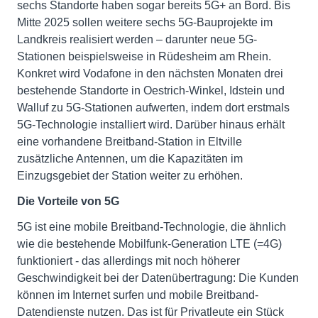
sechs Standorte haben sogar bereits 5G+ an Bord. Bis
Mitte 2025 sollen weitere sechs 5G-Bauprojekte im
Landkreis realisiert werden – darunter neue 5G-
Stationen beispielsweise in Rüdesheim am Rhein.
Konkret wird Vodafone in den nächsten Monaten drei
bestehende Standorte in Oestrich-Winkel, Idstein und
Walluf zu 5G-Stationen aufwerten, indem dort erstmals
5G-Technologie installiert wird. Darüber hinaus erhält
eine vorhandene Breitband-Station in Eltville
zusätzliche Antennen, um die Kapazitäten im
Einzugsgebiet der Station weiter zu erhöhen.
Die Vorteile von 5G
5G ist eine mobile Breitband-Technologie, die ähnlich
wie die bestehende Mobilfunk-Generation LTE (=4G)
funktioniert - das allerdings mit noch höherer
Geschwindigkeit bei der Datenübertragung: Die Kunden
können im Internet surfen und mobile Breitband-
Datendienste nutzen. Das ist für Privatleute ein Stück