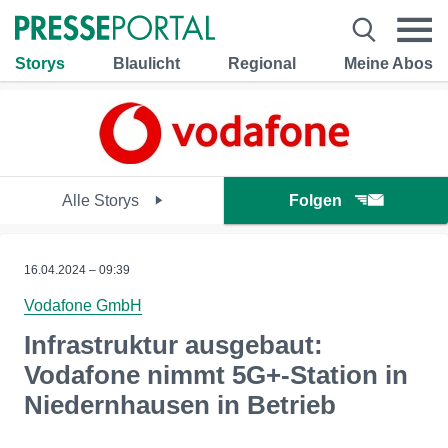
Storys
Blaulicht
Regional
Meine Abos
Alle Storys
Folgen
16.04.2024 – 09:39
Vodafone GmbH
Infrastruktur ausgebaut:
Vodafone nimmt 5G+-Station in
Niedernhausen in Betrieb