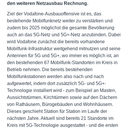
den weiteren Netzausbau Rechnung.
Ziel der Vodafone-Ausbauoffensive ist es, das
bestehende Mobilfunknetz weiter zu verstärken und
zudem bis 2025 möglichst die gesamte Bevölkerung
auch an das 5G-Netz und 5G+-Netz anzubinden. Dabei
wird Vodafone zunächst die bereits vorhandene
Mobilfunk-Infrastruktur weitgehend mitnutzen und seine
Antennen für 5G und 5G+, wo immer es möglich ist, an
den bestehenden 67 Mobilfunk-Standorten im Kreis in
Betrieb nehmen. Die bereits bestehenden
Mobilfunkstationen werden also nach und nach
aufgewertet, indem dort zusätzlich 5G- und 5G+-
Technologie installiert wird - zum Beispiel an Masten,
Aussichtstürmen, Kirchtürmen sowie auf den Dächern
von Rathäusern, Bürogebäuden und Wohnhäusern.
Dieses geschieht Station für Station im Laufe der
nächsten Jahre. Aktuell sind bereits 21 Standorte im
Kreis mit 5G-Technologie ausgestattet - und die ersten