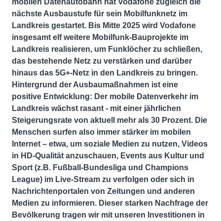
mobilen Datenautobahn hat Vodafone zugleich die
nächste Ausbaustufe für sein Mobilfunknetz im
Landkreis gestartet. Bis Mitte 2025 wird Vodafone
insgesamt elf weitere Mobilfunk-Bauprojekte im
Landkreis realisieren, um Funklöcher zu schließen,
das bestehende Netz zu verstärken und darüber
hinaus das 5G+-Netz in den Landkreis zu bringen.
Hintergrund der Ausbaumaßnahmen ist eine
positive Entwicklung: Der mobile Datenverkehr im
Landkreis wächst rasant - mit einer jährlichen
Steigerungsrate von aktuell mehr als 30 Prozent. Die
Menschen surfen also immer stärker im mobilen
Internet – etwa, um soziale Medien zu nutzen, Videos
in HD-Qualität anzuschauen, Events aus Kultur und
Sport (z.B. Fußball-Bundesliga und Champions
League) im Live-Stream zu verfolgen oder sich in
Nachrichtenportalen von Zeitungen und anderen
Medien zu informieren. Dieser starken Nachfrage der
Bevölkerung tragen wir mit unseren Investitionen in