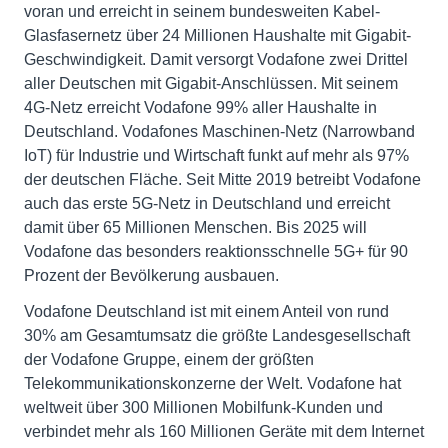
voran und erreicht in seinem bundesweiten Kabel-
Glasfasernetz über 24 Millionen Haushalte mit Gigabit-
Geschwindigkeit. Damit versorgt Vodafone zwei Drittel
aller Deutschen mit Gigabit-Anschlüssen. Mit seinem
4G-Netz erreicht Vodafone 99% aller Haushalte in
Deutschland. Vodafones Maschinen-Netz (Narrowband
IoT) für Industrie und Wirtschaft funkt auf mehr als 97%
der deutschen Fläche. Seit Mitte 2019 betreibt Vodafone
auch das erste 5G-Netz in Deutschland und erreicht
damit über 65 Millionen Menschen. Bis 2025 will
Vodafone das besonders reaktionsschnelle 5G+ für 90
Prozent der Bevölkerung ausbauen.
Vodafone Deutschland ist mit einem Anteil von rund
30% am Gesamtumsatz die größte Landesgesellschaft
der Vodafone Gruppe, einem der größten
Telekommunikationskonzerne der Welt. Vodafone hat
weltweit über 300 Millionen Mobilfunk-Kunden und
verbindet mehr als 160 Millionen Geräte mit dem Internet