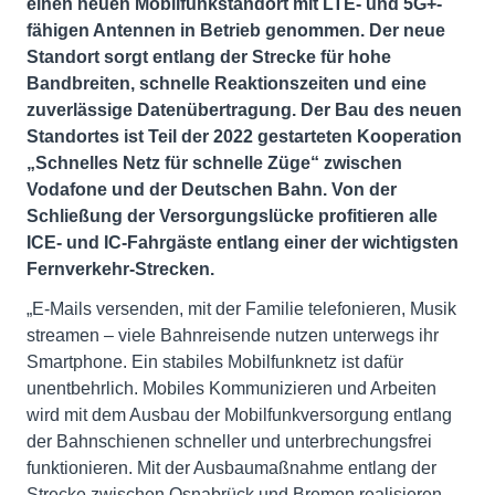
einen neuen Mobilfunkstandort mit LTE- und 5G+-
fähigen Antennen in Betrieb genommen. Der neue
Standort sorgt entlang der Strecke für hohe
Bandbreiten, schnelle Reaktionszeiten und eine
zuverlässige Datenübertragung. Der Bau des neuen
Standortes ist Teil der 2022 gestarteten Kooperation
„Schnelles Netz für schnelle Züge“ zwischen
Vodafone und der Deutschen Bahn. Von der
Schließung der Versorgungslücke profitieren alle
ICE- und IC-Fahrgäste entlang einer der wichtigsten
Fernverkehr-Strecken.
„E-Mails versenden, mit der Familie telefonieren, Musik
streamen – viele Bahnreisende nutzen unterwegs ihr
Smartphone. Ein stabiles Mobilfunknetz ist dafür
unentbehrlich. Mobiles Kommunizieren und Arbeiten
wird mit dem Ausbau der Mobilfunkversorgung entlang
der Bahnschienen schneller und unterbrechungsfrei
funktionieren. Mit der Ausbaumaßnahme entlang der
Strecke zwischen Osnabrück und Bremen realisieren