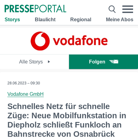
Storys
Blaulicht
Regional
Meine Abos
Alle Storys
Folgen
28.06.2023 – 09:30
Vodafone GmbH
Schnelles Netz für schnelle
Züge: Neue Mobilfunkstation in
Diepholz schließt Funkloch an
Bahnstrecke von Osnabrück