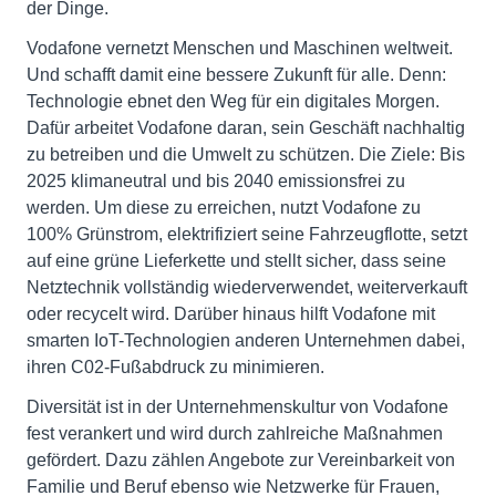
der Dinge.
Vodafone vernetzt Menschen und Maschinen weltweit.
Und schafft damit eine bessere Zukunft für alle. Denn:
Technologie ebnet den Weg für ein digitales Morgen.
Dafür arbeitet Vodafone daran, sein Geschäft nachhaltig
zu betreiben und die Umwelt zu schützen. Die Ziele: Bis
2025 klimaneutral und bis 2040 emissionsfrei zu
werden. Um diese zu erreichen, nutzt Vodafone zu
100% Grünstrom, elektrifiziert seine Fahrzeugflotte, setzt
auf eine grüne Lieferkette und stellt sicher, dass seine
Netztechnik vollständig wiederverwendet, weiterverkauft
oder recycelt wird. Darüber hinaus hilft Vodafone mit
smarten IoT-Technologien anderen Unternehmen dabei,
ihren C02-Fußabdruck zu minimieren.
Diversität ist in der Unternehmenskultur von Vodafone
fest verankert und wird durch zahlreiche Maßnahmen
gefördert. Dazu zählen Angebote zur Vereinbarkeit von
Familie und Beruf ebenso wie Netzwerke für Frauen,