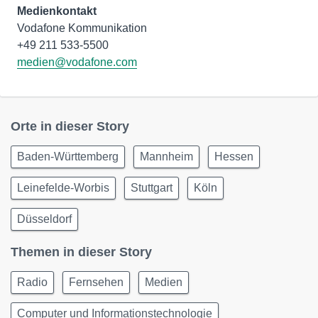
Medienkontakt
Vodafone Kommunikation
medien@vodafone.com
Orte in dieser Story
Baden-Württemberg
Mannheim
Hessen
Leinefelde-Worbis
Stuttgart
Köln
Düsseldorf
Themen in dieser Story
Radio
Fernsehen
Medien
Computer und Informationstechnologie