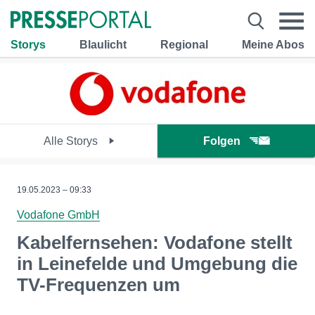
Storys
Blaulicht
Regional
Meine Abos
Alle Storys
Folgen
19.05.2023 – 09:33
Vodafone GmbH
Kabelfernsehen: Vodafone stellt
in Leinefelde und Umgebung die
TV-Frequenzen um