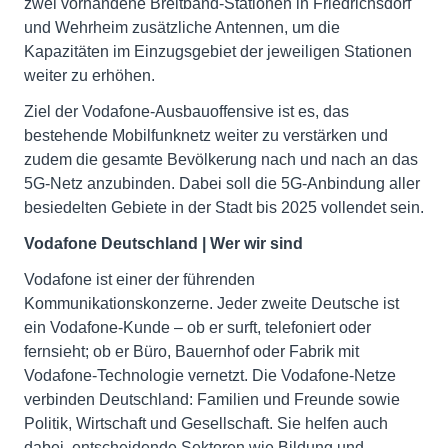
zwei vorhandene Breitband-Stationen in Friedrichsdorf
und Wehrheim zusätzliche Antennen, um die
Kapazitäten im Einzugsgebiet der jeweiligen Stationen
weiter zu erhöhen.
Ziel der Vodafone-Ausbauoffensive ist es, das
bestehende Mobilfunknetz weiter zu verstärken und
zudem die gesamte Bevölkerung nach und nach an das
5G-Netz anzubinden. Dabei soll die 5G-Anbindung aller
besiedelten Gebiete in der Stadt bis 2025 vollendet sein.
Vodafone Deutschland | Wer wir sind
Vodafone ist einer der führenden
Kommunikationskonzerne. Jeder zweite Deutsche ist
ein Vodafone-Kunde – ob er surft, telefoniert oder
fernsieht; ob er Büro, Bauernhof oder Fabrik mit
Vodafone-Technologie vernetzt. Die Vodafone-Netze
verbinden Deutschland: Familien und Freunde sowie
Politik, Wirtschaft und Gesellschaft. Sie helfen auch
dabei, entscheidende Sektoren wie Bildung und