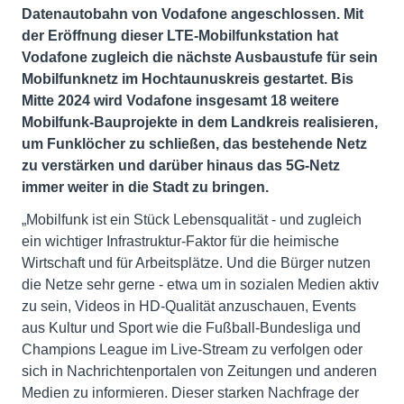
Datenautobahn von Vodafone angeschlossen. Mit
der Eröffnung dieser LTE-Mobilfunkstation hat
Vodafone zugleich die nächste Ausbaustufe für sein
Mobilfunknetz im Hochtaunuskreis gestartet. Bis
Mitte 2024 wird Vodafone insgesamt 18 weitere
Mobilfunk-Bauprojekte in dem Landkreis realisieren,
um Funklöcher zu schließen, das bestehende Netz
zu verstärken und darüber hinaus das 5G-Netz
immer weiter in die Stadt zu bringen.
„Mobilfunk ist ein Stück Lebensqualität - und zugleich
ein wichtiger Infrastruktur-Faktor für die heimische
Wirtschaft und für Arbeitsplätze. Und die Bürger nutzen
die Netze sehr gerne - etwa um in sozialen Medien aktiv
zu sein, Videos in HD-Qualität anzuschauen, Events
aus Kultur und Sport wie die Fußball-Bundesliga und
Champions League im Live-Stream zu verfolgen oder
sich in Nachrichtenportalen von Zeitungen und anderen
Medien zu informieren. Dieser starken Nachfrage der