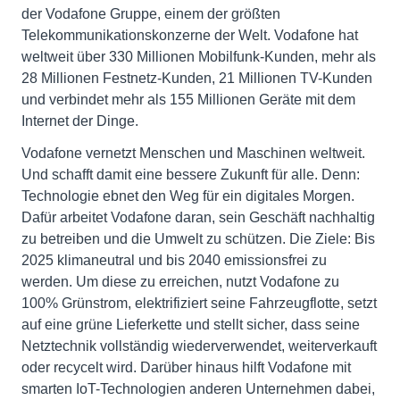
der Vodafone Gruppe, einem der größten
Telekommunikationskonzerne der Welt. Vodafone hat
weltweit über 330 Millionen Mobilfunk-Kunden, mehr als
28 Millionen Festnetz-Kunden, 21 Millionen TV-Kunden
und verbindet mehr als 155 Millionen Geräte mit dem
Internet der Dinge.
Vodafone vernetzt Menschen und Maschinen weltweit.
Und schafft damit eine bessere Zukunft für alle. Denn:
Technologie ebnet den Weg für ein digitales Morgen.
Dafür arbeitet Vodafone daran, sein Geschäft nachhaltig
zu betreiben und die Umwelt zu schützen. Die Ziele: Bis
2025 klimaneutral und bis 2040 emissionsfrei zu
werden. Um diese zu erreichen, nutzt Vodafone zu
100% Grünstrom, elektrifiziert seine Fahrzeugflotte, setzt
auf eine grüne Lieferkette und stellt sicher, dass seine
Netztechnik vollständig wiederverwendet, weiterverkauft
oder recycelt wird. Darüber hinaus hilft Vodafone mit
smarten IoT-Technologien anderen Unternehmen dabei,