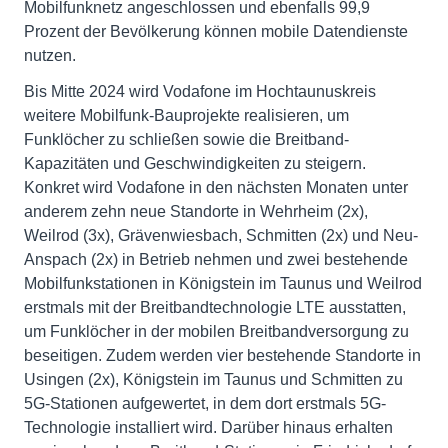
Mobilfunknetz angeschlossen und ebenfalls 99,9
Prozent der Bevölkerung können mobile Datendienste
nutzen.
Bis Mitte 2024 wird Vodafone im Hochtaunuskreis
weitere Mobilfunk-Bauprojekte realisieren, um
Funklöcher zu schließen sowie die Breitband-
Kapazitäten und Geschwindigkeiten zu steigern.
Konkret wird Vodafone in den nächsten Monaten unter
anderem zehn neue Standorte in Wehrheim (2x),
Weilrod (3x), Grävenwiesbach, Schmitten (2x) und Neu-
Anspach (2x) in Betrieb nehmen und zwei bestehende
Mobilfunkstationen in Königstein im Taunus und Weilrod
erstmals mit der Breitbandtechnologie LTE ausstatten,
um Funklöcher in der mobilen Breitbandversorgung zu
beseitigen. Zudem werden vier bestehende Standorte in
Usingen (2x), Königstein im Taunus und Schmitten zu
5G-Stationen aufgewertet, in dem dort erstmals 5G-
Technologie installiert wird. Darüber hinaus erhalten