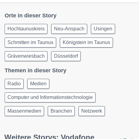
Orte in dieser Story
Hochtaunuskreis
Neu-Anspach
Usingen
Schmitten im Taunus
Königstein im Taunus
Grävenwiesbach
Düsseldorf
Themen in dieser Story
Radio
Medien
Computer und Informationstechnologie
Massenmedien
Branchen
Netzwerk
Weitere Storys: Vodafone