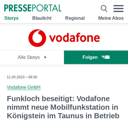
Storys
Blaulicht
Regional
Meine Abos
Alle Storys
Folgen
11.05.2023 – 09:30
Vodafone GmbH
Funkloch beseitigt: Vodafone
nimmt neue Mobilfunkstation in
Königstein im Taunus in Betrieb