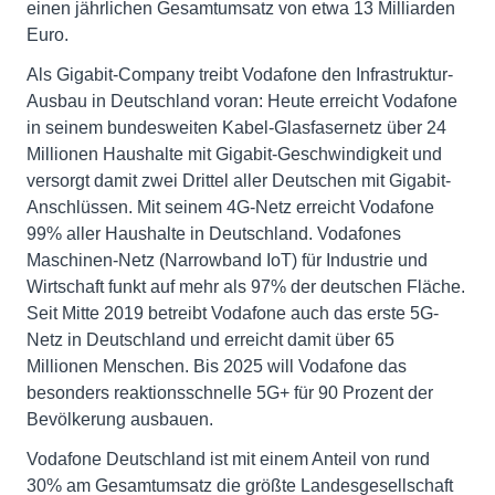
einen jährlichen Gesamtumsatz von etwa 13 Milliarden
Euro.
Als Gigabit-Company treibt Vodafone den Infrastruktur-
Ausbau in Deutschland voran: Heute erreicht Vodafone
in seinem bundesweiten Kabel-Glasfasernetz über 24
Millionen Haushalte mit Gigabit-Geschwindigkeit und
versorgt damit zwei Drittel aller Deutschen mit Gigabit-
Anschlüssen. Mit seinem 4G-Netz erreicht Vodafone
99% aller Haushalte in Deutschland. Vodafones
Maschinen-Netz (Narrowband IoT) für Industrie und
Wirtschaft funkt auf mehr als 97% der deutschen Fläche.
Seit Mitte 2019 betreibt Vodafone auch das erste 5G-
Netz in Deutschland und erreicht damit über 65
Millionen Menschen. Bis 2025 will Vodafone das
besonders reaktionsschnelle 5G+ für 90 Prozent der
Bevölkerung ausbauen.
Vodafone Deutschland ist mit einem Anteil von rund
30% am Gesamtumsatz die größte Landesgesellschaft