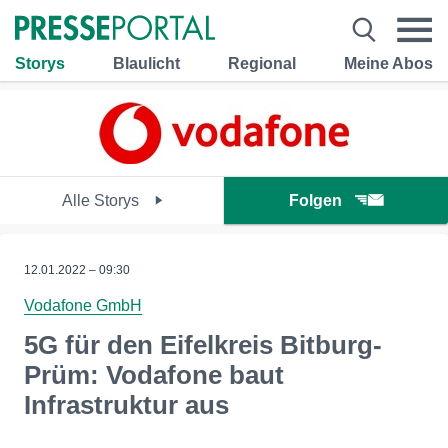
Storys
Blaulicht
Regional
Meine Abos
Alle Storys
Folgen
12.01.2022 – 09:30
Vodafone GmbH
5G für den Eifelkreis Bitburg-
Prüm: Vodafone baut
Infrastruktur aus