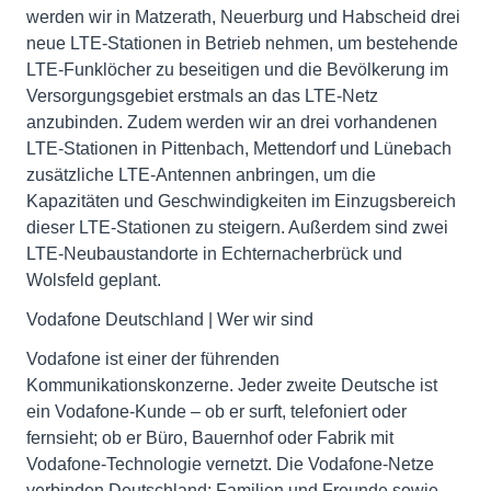
werden wir in Matzerath, Neuerburg und Habscheid drei
neue LTE-Stationen in Betrieb nehmen, um bestehende
LTE-Funklöcher zu beseitigen und die Bevölkerung im
Versorgungsgebiet erstmals an das LTE-Netz
anzubinden. Zudem werden wir an drei vorhandenen
LTE-Stationen in Pittenbach, Mettendorf und Lünebach
zusätzliche LTE-Antennen anbringen, um die
Kapazitäten und Geschwindigkeiten im Einzugsbereich
dieser LTE-Stationen zu steigern. Außerdem sind zwei
LTE-Neubaustandorte in Echternacherbrück und
Wolsfeld geplant.
Vodafone Deutschland | Wer wir sind
Vodafone ist einer der führenden
Kommunikationskonzerne. Jeder zweite Deutsche ist
ein Vodafone-Kunde – ob er surft, telefoniert oder
fernsieht; ob er Büro, Bauernhof oder Fabrik mit
Vodafone-Technologie vernetzt. Die Vodafone-Netze
verbinden Deutschland: Familien und Freunde sowie