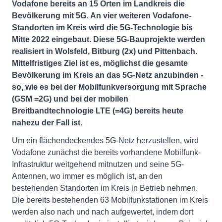
Vodafone bereits an 15 Orten im Landkreis die
Bevölkerung mit 5G.
An vier weiteren Vodafone-
Standorten im Kreis wird die 5G-Technologie bis
Mitte 2022 eingebaut. Diese 5G-Bauprojekte werden
realisiert in Wolsfeld, Bitburg (2x) und Pittenbach.
Mittelfristiges Ziel ist es, möglichst die gesamte
Bevölkerung im Kreis an das 5G-Netz anzubinden -
so, wie es bei der Mobilfunkversorgung mit Sprache
(GSM =2G) und bei der mobilen
Breitbandtechnologie LTE (=4G) bereits heute
nahezu der Fall ist.
Um ein flächendeckendes 5G-Netz herzustellen, wird
Vodafone zunächst die bereits vorhandene Mobilfunk-
Infrastruktur weitgehend mitnutzen und seine 5G-
Antennen, wo immer es möglich ist, an den
bestehenden Standorten im Kreis in Betrieb nehmen.
Die bereits bestehenden 63 Mobilfunkstationen im Kreis
werden also nach und nach aufgewertet, indem dort