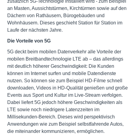
zusätzlich 5G-Technologie installiert wird - zum Beispiel
an Masten, Aussichtstürmen, Kirchtürmen sowie auf den
Dächern von Rathäusern, Bürogebäuden und
Wohnhäusern. Dieses geschieht Station für Station im
Laufe der nächsten Jahre.
Die Vorteile von 5G
5G deckt beim mobilen Datenverkehr alle Vorteile der
mobilen Breitbandtechnologie LTE ab – das allerdings
mit deutlich höherer Geschwindigkeit: Die Kunden
können im Internet surfen und mobile Datendienste
nutzen. So können sie zum Beispiel HD-Filme schnell
downloaden, Videos in HD-Qualität genießen und große
Events aus Sport und Kultur im Live-Stream verfolgen.
Dabei liefert 5G jedoch höhere Geschwindigkeiten als
LTE sowie noch niedrigere Latenzzeiten im
Millisekunden-Bereich. Dieses wird perspektivisch
Anwendungen wie zum Beispiel selbstfahrende Autos,
die miteinander kommunizieren, ermöglichen.