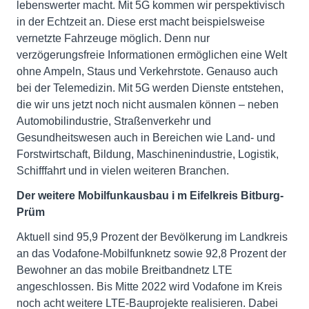
lebenswerter macht. Mit 5G kommen wir perspektivisch
in der Echtzeit an. Diese erst macht beispielsweise
vernetzte Fahrzeuge möglich. Denn nur
verzögerungsfreie Informationen ermöglichen eine Welt
ohne Ampeln, Staus und Verkehrstote. Genauso auch
bei der Telemedizin. Mit 5G werden Dienste entstehen,
die wir uns jetzt noch nicht ausmalen können – neben
Automobilindustrie, Straßenverkehr und
Gesundheitswesen auch in Bereichen wie Land- und
Forstwirtschaft, Bildung, Maschinenindustrie, Logistik,
Schifffahrt und in vielen weiteren Branchen.
Der weitere
Mobilfunkausbau i
m
Eifelkreis Bitburg-
Prüm
Aktuell sind 95,9 Prozent der Bevölkerung im Landkreis
an das Vodafone-Mobilfunknetz sowie 92,8 Prozent der
Bewohner an das mobile Breitbandnetz LTE
angeschlossen. Bis Mitte 2022 wird Vodafone im Kreis
noch acht weitere LTE-Bauprojekte realisieren. Dabei