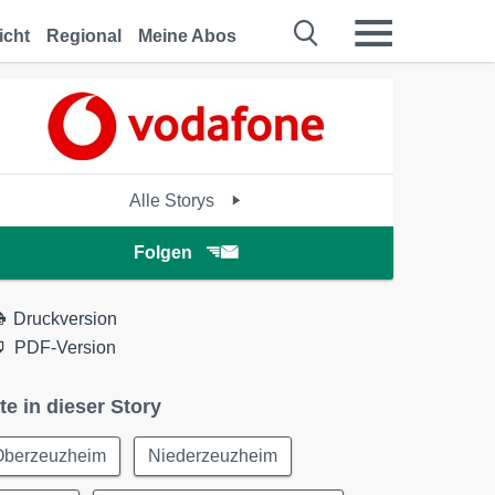
icht
Regional
Meine Abos
Alle Storys
Folgen
Druckversion
PDF-Version
te in dieser Story
Oberzeuzheim
Niederzeuzheim