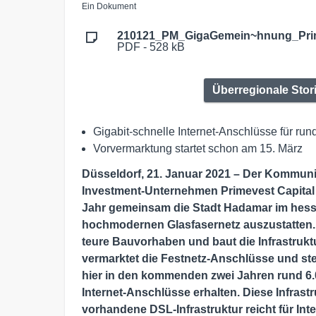
Ein Dokument
210121_PM_GigaGemein~hnung_Prim
PDF - 528 kB
Überregionale Stor
Gigabit-schnelle Internet-Anschlüsse für r
Vorvermarktung startet schon am 15. März
Düsseldorf, 21. Januar 2021 – Der Kommun
Investment-Unternehmen Primevest Capital 
Jahr gemeinsam die Stadt Hadamar im hess
hochmodernen Glasfasernetz auszustatten. P
teure Bauvorhaben und baut die Infrastruktu
vermarktet die Festnetz-Anschlüsse und ste
hier in den kommenden zwei Jahren rund 6
Internet-Anschlüsse erhalten. Diese Infras
vorhandene DSL-Infrastruktur reicht für I