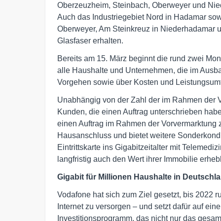
Oberzeuzheim, Steinbach, Oberweyer und Nie
Auch das Industriegebiet Nord in Hadamar so
Oberweyer, Am Steinkreuz in Niederhadamar 
Glasfaser erhalten.
Bereits am 15. März beginnt die rund zwei M
alle Haushalte und Unternehmen, die im Ausba
Vorgehen sowie über Kosten und Leistungsumf
Unabhängig von der Zahl der im Rahmen der Vo
Kunden, die einen Auftrag unterschrieben hab
einen Auftrag im Rahmen der Vorvermarktung 
Hausanschluss und bietet weitere Sonderkondit
Eintrittskarte ins Gigabitzeitalter mit Telemedi
langfristig auch den Wert ihrer Immobilie erhebl
Gigabit für Millionen Haushalte in Deutschl
Vodafone hat sich zum Ziel gesetzt, bis 2022 r
Internet zu versorgen – und setzt dafür auf ei
Investitionsprogramm, das nicht nur das gesam