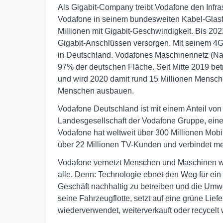
Als Gigabit-Company treibt Vodafone den Infra
Vodafone in seinem bundesweiten Kabel-Glasfa
Millionen mit Gigabit-Geschwindigkeit. Bis 202
Gigabit-Anschlüssen versorgen. Mit seinem 4G
in Deutschland. Vodafones Maschinennetz (Narro
97% der deutschen Fläche. Seit Mitte 2019 bet
und wird 2020 damit rund 15 Millionen Mensche
Menschen ausbauen.
Vodafone Deutschland ist mit einem Anteil v
Landesgesellschaft der Vodafone Gruppe, ein
Vodafone hat weltweit über 300 Millionen Mob
über 22 Millionen TV-Kunden und verbindet meh
Vodafone vernetzt Menschen und Maschinen wel
alle. Denn: Technologie ebnet den Weg für ein 
Geschäft nachhaltig zu betreiben und die Umwel
seine Fahrzeugflotte, setzt auf eine grüne Lief
wiederverwendet, weiterverkauft oder recycelt 