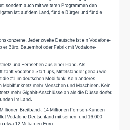
et, sondern auch mit weiteren Programmen den
gsten ist: auf dem Land, für die Bürger und für die
onskonzerne. Jeder zweite Deutsche ist ein Vodafone-
 ob er Büro, Bauernhof oder Fabrik mit Vodafone-
Festnetz und Fernsehen aus einer Hand. Als
t zählt Vodafone Start-ups, Mittelständler genau wie
 die #1 im deutschen Mobilfunk: Kein anderes
in Mobilfunknetz mehr Menschen und Maschinen. Kein
netz mehr Gigabit-Anschlüsse an als die Düsseldorfer.
Kunden im Land.
1 Millionen Breitband-, 14 Millionen Fernseh-Kunden
ftet Vodafone Deutschland mit seinen rund 16.000
n etwa 12 Milliarden Euro.