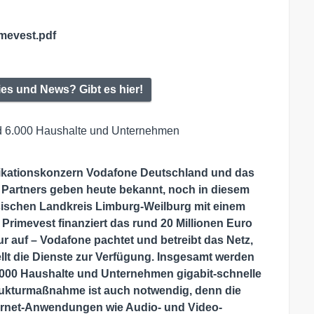
evest.pdf
ies und News? Gibt es hier!
und 6.000 Haushalte und Unternehmen
ikationskonzern Vodafone Deutschland und das
Partners geben heute bekannt, noch in diesem
ischen Landkreis Limburg-Weilburg mit einem
rimevest finanziert das rund 20 Millionen Euro
r auf – Vodafone pachtet und betreibt das Netz,
llt die Dienste zur Verfügung. Insgesamt werden
.000 Haushalte und Unternehmen gigabit-schnelle
trukturmaßnahme ist auch notwendig, denn die
nternet-Anwendungen wie Audio- und Video-