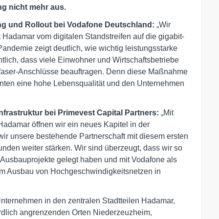
g nicht mehr aus.
ng und Rollout bei Vodafone Deutschland:
„Wir
 Hadamar vom digitalen Standstreifen auf die gigabit-
andemie zeigt deutlich, wie wichtig leistungsstarke
htlich, dass viele Einwohner und Wirtschaftsbetriebe
sfaser-Anschlüsse beauftragen. Denn diese Maßnahme
nten eine hohe Lebensqualität und den Unternehmen
rastruktur bei Primevest Capital Partners:
„Mit
adamar öffnen wir ein neues Kapitel in der
ir unsere bestehende Partnerschaft mit diesem ersten
den weiter stärken. Wir sind überzeugt, dass wir so
Ausbauprojekte gelegt haben und mit Vodafone als
zum Ausbau von Hochgeschwindigkeitsnetzen in
nternehmen in den zentralen Stadtteilen Hadamar,
rdlich angrenzenden Orten Niederzeuzheim,