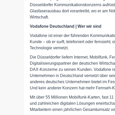
Düsseldorfer Kommunikationskonzerns aufrüst
Glasfaserausbau dort vorantreibt, wo er am Nöti
Wirtschaft.
Vodafone Deutschland | Wer wir sind
Vodafone ist einer der führenden Kommunikati
Kunde – ob er surft, telefoniert oder fernsieht;
Technologie vernetzt.
Die Düsseldorfer liefern Internet, Mobilfunk, 
Digitalisierungspartner der deutschen Wirtschaf
DAX-Konzerne zu seinen Kunden. Vodafone ist
Unternehmen in Deutschland vernetzt über se
anderes deutsches Unternehmen bietet im Fest
Und kein anderer Konzern hat mehr Fernseh-
Mit über 55 Millionen Mobilfunk-Karten, fast 1
und zahlreichen digitalen Lösungen erwirtscha
Mitarbeitern einen jährlichen Gesamtumsatz vo