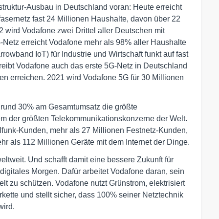
struktur-Ausbau in Deutschland voran: Heute erreicht
sernetz fast 24 Millionen Haushalte, davon über 22
2 wird Vodafone zwei Drittel aller Deutschen mit
-Netz erreicht Vodafone mehr als 98% aller Haushalte
wband IoT) für Industrie und Wirtschaft funkt auf fast
reibt Vodafone auch das erste 5G-Netz in Deutschland
n erreichen. 2021 wird Vodafone 5G für 30 Millionen
on rund 30% am Gesamtumsatz die größte
em der größten Telekommunikationskonzerne der Welt.
ilfunk-Kunden, mehr als 27 Millionen Festnetz-Kunden,
r als 112 Millionen Geräte mit dem Internet der Dinge.
tweit. Und schafft damit eine bessere Zukunft für
digitales Morgen. Dafür arbeitet Vodafone daran, sein
t zu schützen. Vodafone nutzt Grünstrom, elektrisiert
erkette und stellt sicher, dass 100% seiner Netztechnik
wird.