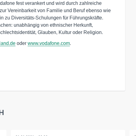
odafone fest verankert und wird durch zahlreiche
ur Vereinbarkeit von Familie und Beruf ebenso wie
in zu Diversitäts-Schulungen für Führungskräfte.
schen: unabhängig von ethnischer Herkunft,
chlechtsidentität, Glauben, Kultur oder Religion.
land.de
oder
www.vodafone.com
.
bH