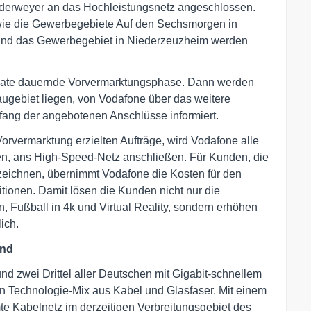
derweyer an das Hochleistungsnetz angeschlossen.
wie die Gewerbegebiete Auf den Sechsmorgen in
und das Gewerbegebiet in Niederzeuzheim werden
onate dauernde Vorvermarktungsphase. Dann werden
ugebiet liegen, von Vodafone über das weitere
ang der angebotenen Anschlüsse informiert.
rvermarktung erzielten Aufträge, wird Vodafone alle
en, ans High-Speed-Netz anschließen. Für Kunden, die
zeichnen, übernimmt Vodafone die Kosten für den
ionen. Damit lösen die Kunden nicht nur die
zin, Fußball in 4k und Virtual Reality, sondern erhöhen
ich.
and
und zwei Drittel aller Deutschen mit Gigabit-schnellem
nen Technologie-Mix aus Kabel und Glasfaser. Mit einem
te Kabelnetz im derzeitigen Verbreitungsgebiet des