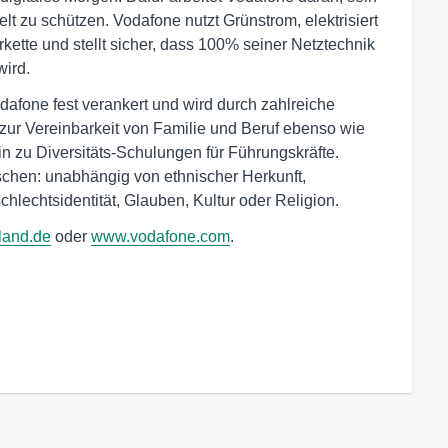
t zu schützen. Vodafone nutzt Grünstrom, elektrisiert
erkette und stellt sicher, dass 100% seiner Netztechnik
wird.
odafone fest verankert und wird durch zahlreiche
ur Vereinbarkeit von Familie und Beruf ebenso wie
n zu Diversitäts-Schulungen für Führungskräfte.
schen: unabhängig von ethnischer Herkunft,
chlechtsidentität, Glauben, Kultur oder Religion.
land.de
oder
www.vodafone.com
.