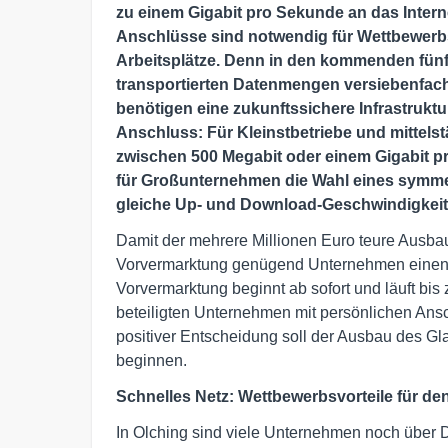
zu einem Gigabit pro Sekunde an das Inter
Anschlüsse sind notwendig für Wettbewerb
Arbeitsplätze. Denn in den kommenden fünf
transportierten Datenmengen versiebenfache
benötigen eine zukunftssichere Infrastrukt
Anschluss: Für Kleinstbetriebe und mittel
zwischen 500 Megabit oder einem Gigabit pr
für Großunternehmen die Wahl eines symme
gleiche Up- und Download-Geschwindigkeit
Damit der mehrere Millionen Euro teure Ausbau 
Vorvermarktung genügend Unternehmen einen 
Vorvermarktung beginnt ab sofort und läuft bi
beteiligten Unternehmen mit persönlichen Ansc
positiver Entscheidung soll der Ausbau des 
beginnen.
Schnelles Netz: Wettbewerbsvorteile für den
In Olching sind viele Unternehmen noch über 