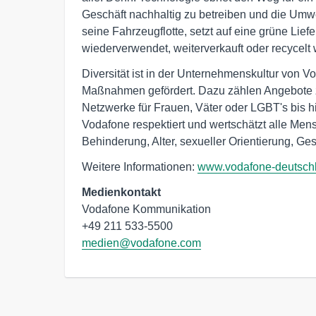
Geschäft nachhaltig zu betreiben und die Umwel
seine Fahrzeugflotte, setzt auf eine grüne Lief
wiederverwendet, weiterverkauft oder recycelt 
Diversität ist in der Unternehmenskultur von V
Maßnahmen gefördert. Dazu zählen Angebote z
Netzwerke für Frauen, Väter oder LGBT's bis hi
Vodafone respektiert und wertschätzt alle Men
Behinderung, Alter, sexueller Orientierung, Ges
Weitere Informationen:
www.vodafone-deutsch
Medienkontakt
Vodafone Kommunikation

medien@vodafone.com