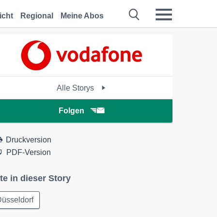
icht
Regional
Meine Abos
Alle Storys
Folgen
Druckversion
PDF-Version
te in dieser Story
üsseldorf