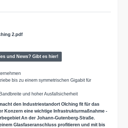
ing 2.pdf
ies und News? Gibt es hier!
Unternehmen
triebe bis zu einem symmetrischen Gigabit für
 Bandbreite und hoher Ausfallsicherheit
acht den Industriestandort Olching fit für das
rfer Konzern eine wichtige Infrastrukturmaßnahme -
rbegebiet An der Johann-Gutenberg-Straße.
inem Glasfaseranschluss profitieren und mit bis