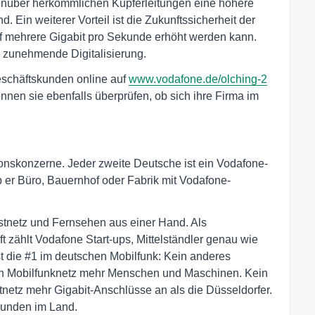
enüber herkömmlichen Kupferleitungen eine höhere
nd. Ein weiterer Vorteil ist die Zukunftssicherheit der
uf mehrere Gigabit pro Sekunde erhöht werden kann.
e zunehmende Digitalisierung.
Geschäftskunden online auf
www.vodafone.de/olching-2
nen sie ebenfalls überprüfen, ob sich ihre Firma im
onskonzerne. Jeder zweite Deutsche ist ein Vodafone-
 ob er Büro, Bauernhof oder Fabrik mit Vodafone-
Festnetz und Fernsehen aus einer Hand. Als
t zählt Vodafone Start-ups, Mittelständler genau wie
 die #1 im deutschen Mobilfunk: Kein anderes
in Mobilfunknetz mehr Menschen und Maschinen. Kein
netz mehr Gigabit-Anschlüsse an als die Düsseldorfer.
Kunden im Land.