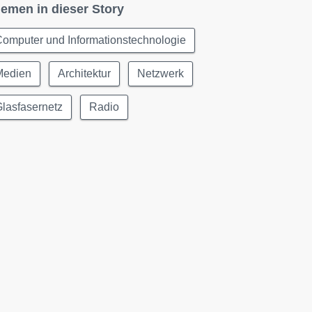
emen in dieser Story
omputer und Informationstechnologie
Medien
Architektur
Netzwerk
lasfasernetz
Radio