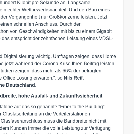
undert Kilobit pro Sekunde an. Langsame
 ein echter Wettbewerbsnachteil. Und den Bau eines
der Vergangenheit nur Großkonzerne leisten. Jetzt
 einen schnellen Anschluss. Durch den
on von Geschwindigkeiten mit bis zu einem Gigabit
- das entspricht der zehnfachen Leistung eines VDSL-
nd Digitalisierung wichtig. Umfragen zeigen, dass Home
ebe jetzt während der Corona Krise Ihren Beitrag leisten
 Studien zeigen, dass mehr als 66% der befragten
 Office Lösung erwarten.", so
Nils Reif,
fone Deutschland
.
dbreite, hohe Ausfall- und Zukunftssicherheit
fone auf das so genannte "Fiber to the Building"
Glasfaserleitung an die Verteilerstationen
 Glasfaseranschluss muss die Bandbreite nicht mit
 dem Kunden immer die volle Leistung zur Verfügung