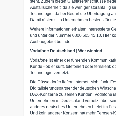
steht. Zudem bieten Glasfaseranschlüsse geg
Ausfallsicherheit, da sie weniger störanfällig si
Technologie, da bei Bedarf die Übertragung a
Damit rüsten sich Unternehmen bestens für di
Weitere Informationen erhalten interessierte 
und unter der Nummer 0800 505 45 10. Hier kön
Ausbaugebiet befindet.
Vodafone Deutschland | Wer wir sind
Vodafone ist einer der führenden Kommunikati
Kunde - ob er surft, telefoniert oder fernsieht;
Technologie vernetzt.
Die Düsseldorfer liefern Internet, Mobilfunk, 
Digitalisierungspartner der deutschen Wirtschaf
DAX-Konzerne zu seinen Kunden. Vodafone ist
Unternehmen in Deutschland vernetzt über se
anderes deutsches Unternehmen bietet im Fest
Und kein anderer Konzern hat mehr Fernseh-