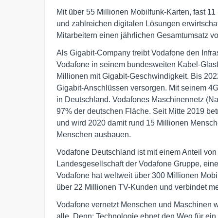
Mit über 55 Millionen Mobilfunk-Karten, fast 1
und zahlreichen digitalen Lösungen erwirtscha
Mitarbeitern einen jährlichen Gesamtumsatz vo
Als Gigabit-Company treibt Vodafone den Infra
Vodafone in seinem bundesweiten Kabel-Glasfa
Millionen mit Gigabit-Geschwindigkeit. Bis 202
Gigabit-Anschlüssen versorgen. Mit seinem 4G
in Deutschland. Vodafones Maschinennetz (Narro
97% der deutschen Fläche. Seit Mitte 2019 bet
und wird 2020 damit rund 15 Millionen Mensche
Menschen ausbauen.
Vodafone Deutschland ist mit einem Anteil v
Landesgesellschaft der Vodafone Gruppe, ein
Vodafone hat weltweit über 300 Millionen Mob
über 22 Millionen TV-Kunden und verbindet meh
Vodafone vernetzt Menschen und Maschinen wel
alle. Denn: Technologie ebnet den Weg für ein 