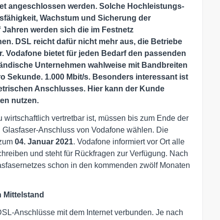
net angeschlossen werden. Solche Hochleistungs-
sfähigkeit, Wachstum und Sicherung der
 Jahren werden sich die im Festnetz
n. DSL reicht dafür nicht mehr aus, die Betriebe
ur. Vodafone bietet für jeden Bedarf den passenden
ständische Unternehmen wahlweise mit Bandbreiten
o Sekunde. 1.000 Mbit/s. Besonders interessant ist
trischen Anschlusses. Hier kann der Kunde
en nutzen.
wirtschaftlich vertretbar ist, müssen bis zum Ende der
Glasfaser-Anschluss von Vodafone wählen. Die
s zum
04. Januar 2021
. Vodafone informiert vor Ort alle
hreiben und steht für Rückfragen zur Verfügung. Nach
Glasfasernetzes schon in den kommenden zwölf Monaten
 Mittelstand
DSL-Anschlüsse mit dem Internet verbunden. Je nach