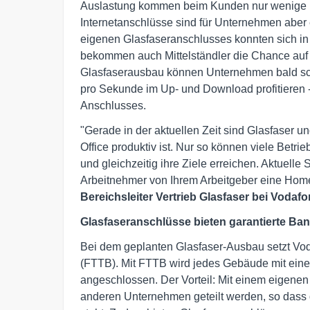
Auslastung kommen beim Kunden nur wenige h
Internetanschlüsse sind für Unternehmen aber
eigenen Glasfaseranschlusses konnten sich in 
bekommen auch Mittelständler die Chance auf
Glasfaserausbau können Unternehmen bald sch
pro Sekunde im Up- und Download profitieren 
Anschlusses.
"Gerade in der aktuellen Zeit sind Glasfaser u
Office produktiv ist. Nur so können viele Betri
und gleichzeitig ihre Ziele erreichen. Aktuelle
Arbeitnehmer von Ihrem Arbeitgeber eine Home
Bereichsleiter Vertrieb Glasfaser bei Voda
Glasfaseranschlüsse bieten garantierte Ban
Bei dem geplanten Glasfaser-Ausbau setzt Voda
(FTTB). Mit FTTB wird jedes Gebäude mit einer 
angeschlossen. Der Vorteil: Mit einem eigenen
anderen Unternehmen geteilt werden, so dass