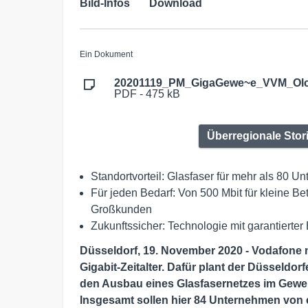
Bild-Infos
Download
Ein Dokument
20201119_PM_GigaGewe~e_VVM_Olch
PDF - 475 kB
Überregionale Stor
Standortvorteil: Glasfaser für mehr als 80 
Für jeden Bedarf: Von 500 Mbit für kleine Be
Großkunden
Zukunftssicher: Technologie mit garantierter
Düsseldorf, 19. November 2020 - Vodafone m
Gigabit-Zeitalter. Dafür plant der Düsseldo
den Ausbau eines Glasfasernetzes im Gewe
Insgesamt sollen hier 84 Unternehmen von e