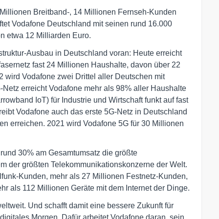
1 Millionen Breitband-, 14 Millionen Fernseh-Kunden
ftet Vodafone Deutschland mit seinen rund 16.000
n etwa 12 Milliarden Euro.
struktur-Ausbau in Deutschland voran: Heute erreicht
sernetz fast 24 Millionen Haushalte, davon über 22
2 wird Vodafone zwei Drittel aller Deutschen mit
-Netz erreicht Vodafone mehr als 98% aller Haushalte
wband IoT) für Industrie und Wirtschaft funkt auf fast
reibt Vodafone auch das erste 5G-Netz in Deutschland
n erreichen. 2021 wird Vodafone 5G für 30 Millionen
on rund 30% am Gesamtumsatz die größte
em der größten Telekommunikationskonzerne der Welt.
ilfunk-Kunden, mehr als 27 Millionen Festnetz-Kunden,
r als 112 Millionen Geräte mit dem Internet der Dinge.
tweit. Und schafft damit eine bessere Zukunft für
digitales Morgen. Dafür arbeitet Vodafone daran, sein