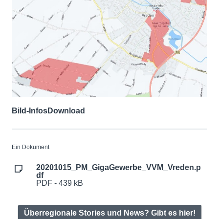
Bild-Infos
Download
Ein Dokument
20201015_PM_GigaGewerbe_VVM_Vreden.p
df
PDF - 439 kB
Überregionale Stories und News? Gibt es hier!