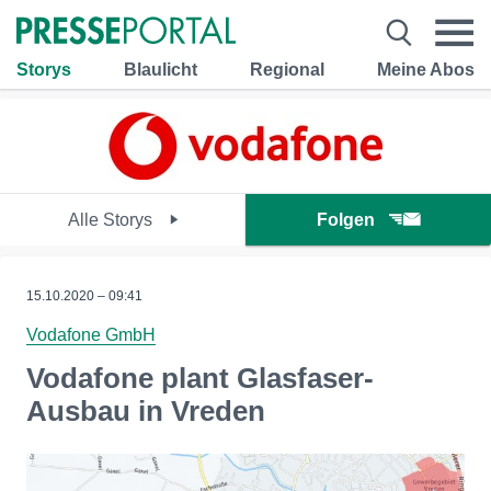
Storys
Blaulicht
Regional
Meine Abos
Alle Storys
Folgen
15.10.2020 – 09:41
Vodafone GmbH
Vodafone plant Glasfaser-
Ausbau in Vreden