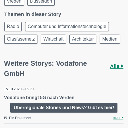
Vreden
Düsseldorf
Themen in dieser Story
Radio
Computer und Informationstechnologie
Glasfasernetz
Wirtschaft
Architektur
Medien
Weitere Storys: Vodafone
Alle
GmbH
15.10.2020 – 09:31
Vodafone bringt 5G nach Verden
Überregionale Stories und News? Gibt es hier!
mehr
Ein Dokument