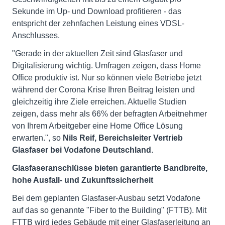
Sekunde im Up- und Download profitieren - das
entspricht der zehnfachen Leistung eines VDSL-
Anschlusses.
"Gerade in der aktuellen Zeit sind Glasfaser und
Digitalisierung wichtig. Umfragen zeigen, dass Home
Office produktiv ist. Nur so können viele Betriebe jetzt
während der Corona Krise Ihren Beitrag leisten und
gleichzeitig ihre Ziele erreichen. Aktuelle Studien
zeigen, dass mehr als 66% der befragten Arbeitnehmer
von Ihrem Arbeitgeber eine Home Office Lösung
erwarten.", so
Nils Reif, Bereichsleiter Vertrieb
Glasfaser bei Vodafone Deutschland
.
Glasfaseranschlüsse bieten garantierte Bandbreite,
hohe Ausfall- und Zukunftssicherheit
Bei dem geplanten Glasfaser-Ausbau setzt Vodafone
auf das so genannte "Fiber to the Building" (FTTB). Mit
FTTB wird jedes Gebäude mit einer Glasfaserleitung an