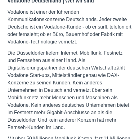
Vodafone Deutschland | Wer wir sind
Vodafone ist einer der führenden
Kommunikationskonzerne Deutschlands. Jeder zweite
Deutsche ist ein Vodafone-Kunde - ob er surft, telefoniert
oder fernsieht; ob er Büro, Bauernhof oder Fabrik mit
Vodafone-Technologie vernetzt.
Die Düsseldorfer liefern Internet, Mobilfunk, Festnetz
und Fernsehen aus einer Hand. Als
Digitalisierungspartner der deutschen Wirtschaft zählt
Vodafone Start-ups, Mittelständler genau wie DAX-
Konzerne zu seinen Kunden. Kein anderes
Unternehmen in Deutschland vernetzt über sein
Mobilfunknetz mehr Menschen und Maschinen als
Vodafone. Kein anderes deutsches Unternehmen bietet
im Festnetz mehr Gigabit-Anschlüsse an als die
Düsseldorfer. Und kein anderer Konzern hat mehr
Fernseh-Kunden im Land.
Mit über 50 Millionen Mobilfunk-Karten, fast 11 Millionen