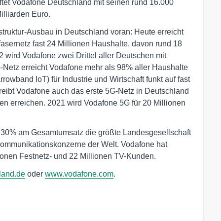
ftet Vodafone Deutschland mit seinen rund 16.000
illiarden Euro.
struktur-Ausbau in Deutschland voran: Heute erreicht
sernetz fast 24 Millionen Haushalte, davon rund 18
2 wird Vodafone zwei Drittel aller Deutschen mit
-Netz erreicht Vodafone mehr als 98% aller Haushalte
wband IoT) für Industrie und Wirtschaft funkt auf fast
reibt Vodafone auch das erste 5G-Netz in Deutschland
n erreichen. 2021 wird Vodafone 5G für 20 Millionen
on 30% am Gesamtumsatz die größte Landesgesellschaft
kommunikationskonzerne der Welt. Vodafone hat
lionen Festnetz- und 22 Millionen TV-Kunden.
land.de
oder
www.vodafone.com
.