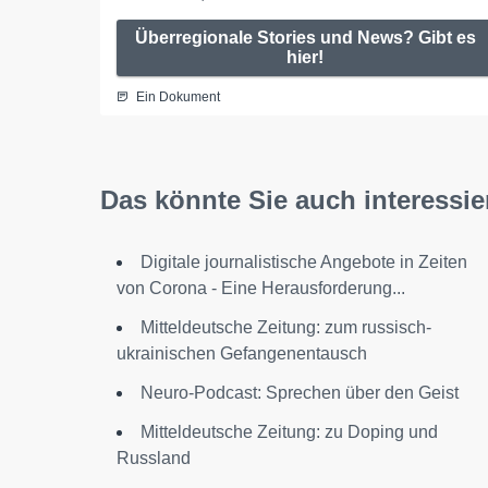
Überregionale Stories und News? Gibt es
hier!
Ein Dokument
Das könnte Sie auch interessie
Digitale journalistische Angebote in Zeiten
von Corona - Eine Herausforderung...
Mitteldeutsche Zeitung: zum russisch-
ukrainischen Gefangenentausch
Neuro-Podcast: Sprechen über den Geist
Mitteldeutsche Zeitung: zu Doping und
Russland