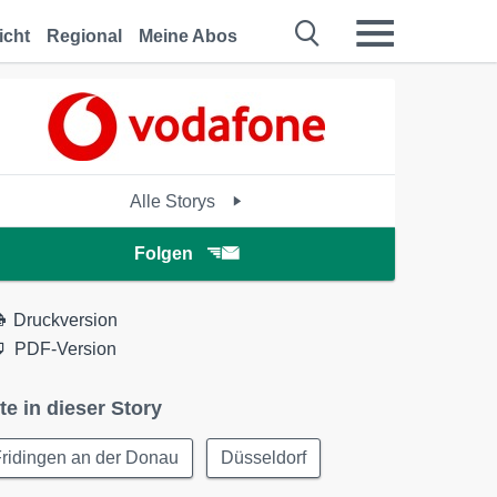
icht
Regional
Meine Abos
Alle Storys
Folgen
Druckversion
PDF-Version
te in dieser Story
ridingen an der Donau
Düsseldorf