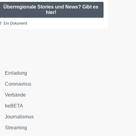
Überregionale Stories und News? Gibt es
hier!
Ein Dokument
Einladung
Coronavirus
Verbände
beBETA
Journalismus
Streaming