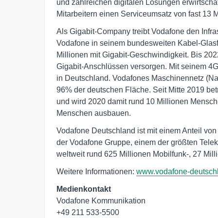
und zahlreichen digitalen Lösungen erwirtscha
Mitarbeitern einen Serviceumsatz von fast 13 M
Als Gigabit-Company treibt Vodafone den Infra
Vodafone in seinem bundesweiten Kabel-Glasfa
Millionen mit Gigabit-Geschwindigkeit. Bis 202
Gigabit-Anschlüssen versorgen. Mit seinem 4G
in Deutschland. Vodafones Maschinennetz (Narro
96% der deutschen Fläche. Seit Mitte 2019 bet
und wird 2020 damit rund 10 Millionen Mensche
Menschen ausbauen.
Vodafone Deutschland ist mit einem Anteil v
der Vodafone Gruppe, einem der größten Tele
weltweit rund 625 Millionen Mobilfunk-, 27 Mil
Weitere Informationen:
www.vodafone-deutsch
Medienkontakt
Vodafone Kommunikation
