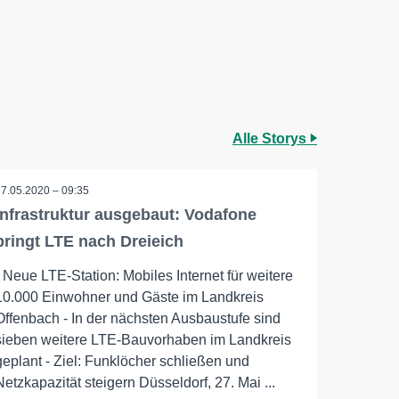
Alle Storys
27.05.2020 – 09:35
Infrastruktur ausgebaut: Vodafone
bringt LTE nach Dreieich
- Neue LTE-Station: Mobiles Internet für weitere
10.000 Einwohner und Gäste im Landkreis
Offenbach - In der nächsten Ausbaustufe sind
sieben weitere LTE-Bauvorhaben im Landkreis
geplant - Ziel: Funklöcher schließen und
Netzkapazität steigern Düsseldorf, 27. Mai ...