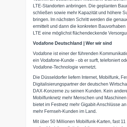
LTE-Standorten anbringen. Die geplanten Ba
schließen sowie mehr Kapazität und höhere Su
bringen. Im nächsten Schritt werden die gena
ermittelt und dann die konkreten Bauvorhaben r
LTE eine möglichst flächendeckende Versorgun
Vodafone Deutschland | Wer wir sind
Vodafone ist einer der führenden Kommunikati
ein Vodafone-Kunde - ob er surft, telefoniert od
Vodafone-Technologie vernetzt.
Die Düsseldorfer liefern Internet, Mobilfunk, 
Digitalisierungspartner der deutschen Wirtschaf
DAX-Konzerne zu seinen Kunden. Kein anderes
Mobilfunknetz mehr Menschen und Maschinen 
bietet im Festnetz mehr Gigabit-Anschlüsse an
mehr Fernseh-Kunden im Land.
Mit über 50 Millionen Mobilfunk-Karten, fast 1