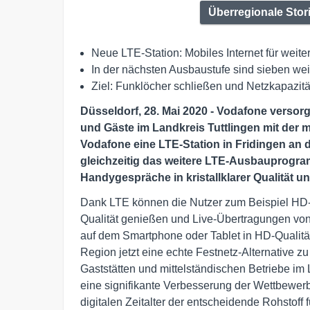
Überregionale Stor
Neue LTE-Station: Mobiles Internet für weit
In der nächsten Ausbaustufe sind sieben we
Ziel: Funklöcher schließen und Netzkapazitä
Düsseldorf, 28. Mai 2020 - Vodafone versor
und Gäste im Landkreis Tuttlingen mit der 
Vodafone eine LTE-Station in Fridingen an
gleichzeitig das weitere LTE-Ausbauprogram
Handygespräche in kristallklarer Qualität u
Dank LTE können die Nutzer zum Beispiel HD-F
Qualität genießen und Live-Übertragungen von
auf dem Smartphone oder Tablet in HD-Qualität
Region jetzt eine echte Festnetz-Alternative z
Gaststätten und mittelständischen Betriebe im
eine signifikante Verbesserung der Wettbewerbsf
digitalen Zeitalter der entscheidende Rohstoff