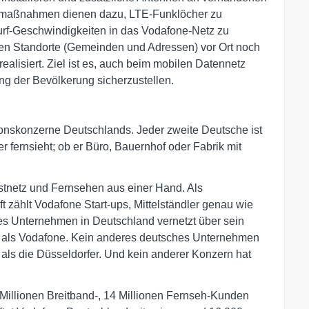
umaßnahmen dienen dazu, LTE-Funklöcher zu
rf-Geschwindigkeiten in das Vodafone-Netz zu
uen Standorte (Gemeinden und Adressen) vor Ort noch
ealisiert. Ziel ist es, auch beim mobilen Datennetz
g der Bevölkerung sicherzustellen.
onskonzerne Deutschlands. Jeder zweite Deutsche ist
er fernsieht; ob er Büro, Bauernhof oder Fabrik mit
Festnetz und Fernsehen aus einer Hand. Als
t zählt Vodafone Start-ups, Mittelständler genau wie
 Unternehmen in Deutschland vernetzt über sein
als Vodafone. Kein anderes deutsches Unternehmen
 als die Düsseldorfer. Und kein anderer Konzern hat
1 Millionen Breitband-, 14 Millionen Fernseh-Kunden