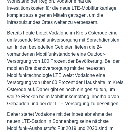
Wohlstand der Region. Vodafone hat die
Investitionskosten für die neue LTE-Mobilfunkanlage
komplett aus eigenen Mitteln getragen, um die
Infrastruktur des Ortes weiter zu verbessern.
Bereits heute bietet Vodafone im Kreis Osterode eine
umfassende Mobilfunkversorgung mit Sprachdiensten
an: In den besiedelten Gebieten liefern die 24
vorhandenen Mobilfunkstandorte eine Outdoor-
Versorgung von 100 Prozent der Bevölkerung. Bei der
mobilen Breitbandversorgung mit der neuesten
Mobilfunktechnologie LTE weist Vodafone eine
Versorgung von über 60 Prozent der Haushalte im Kreis
Osterode auf. Daher gibt es noch einiges zu tun, um
weiße Flecken beim Mobilfunkempfang innerhalb von
Gebäuden und bei der LTE-Versorgung zu beseitigen.
Daher startet Vodafone mit der Inbetriebnahme der
neuen LTE-Station in Sonnenberg seine nächste
Mobilfunk-Ausbaustufe: Für 2019 und 2020 sind im