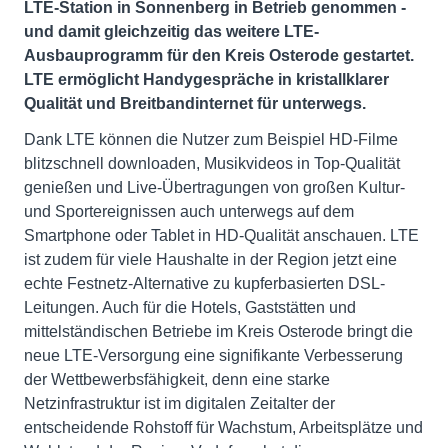
LTE-Station in Sonnenberg in Betrieb genommen -
und damit gleichzeitig das weitere LTE-
Ausbauprogramm für den Kreis Osterode gestartet.
LTE ermöglicht Handygespräche in kristallklarer
Qualität und Breitbandinternet für unterwegs.
Dank LTE können die Nutzer zum Beispiel HD-Filme
blitzschnell downloaden, Musikvideos in Top-Qualität
genießen und Live-Übertragungen von großen Kultur-
und Sportereignissen auch unterwegs auf dem
Smartphone oder Tablet in HD-Qualität anschauen. LTE
ist zudem für viele Haushalte in der Region jetzt eine
echte Festnetz-Alternative zu kupferbasierten DSL-
Leitungen. Auch für die Hotels, Gaststätten und
mittelständischen Betriebe im Kreis Osterode bringt die
neue LTE-Versorgung eine signifikante Verbesserung
der Wettbewerbsfähigkeit, denn eine starke
Netzinfrastruktur ist im digitalen Zeitalter der
entscheidende Rohstoff für Wachstum, Arbeitsplätze und