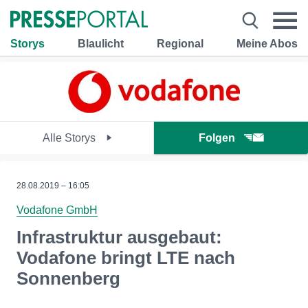
Storys
Blaulicht
Regional
Meine Abos
Alle Storys
Folgen
28.08.2019 – 16:05
Vodafone GmbH
Infrastruktur ausgebaut:
Vodafone bringt LTE nach
Sonnenberg