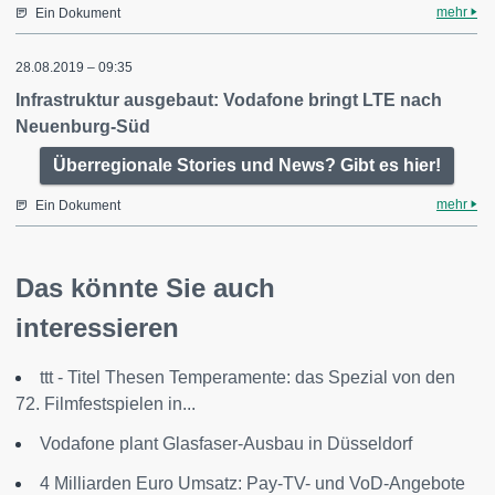
mehr
Ein Dokument
28.08.2019 – 09:35
Infrastruktur ausgebaut: Vodafone bringt LTE nach
Neuenburg-Süd
Überregionale Stories und News? Gibt es hier!
mehr
Ein Dokument
Das könnte Sie auch
interessieren
ttt - Titel Thesen Temperamente: das Spezial von den
72. Filmfestspielen in...
Vodafone plant Glasfaser-Ausbau in Düsseldorf
4 Milliarden Euro Umsatz: Pay-TV- und VoD-Angebote