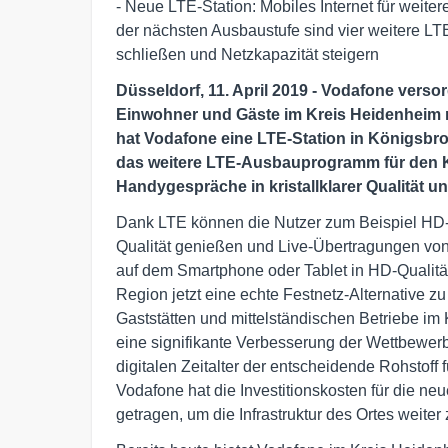
- Neue LTE-Station: Mobiles Internet für weit
der nächsten Ausbaustufe sind vier weitere LT
schließen und Netzkapazität steigern
Düsseldorf, 11. April 2019 - Vodafone verso
Einwohner und Gäste im Kreis Heidenheim m
hat Vodafone eine LTE-Station in Königsbro
das weitere LTE-Ausbauprogramm für den Kr
Handygespräche in kristallklarer Qualität u
Dank LTE können die Nutzer zum Beispiel HD-F
Qualität genießen und Live-Übertragungen von
auf dem Smartphone oder Tablet in HD-Qualität
Region jetzt eine echte Festnetz-Alternative z
Gaststätten und mittelständischen Betriebe im
eine signifikante Verbesserung der Wettbewerbsf
digitalen Zeitalter der entscheidende Rohstoff
Vodafone hat die Investitionskosten für die n
getragen, um die Infrastruktur des Ortes weiter