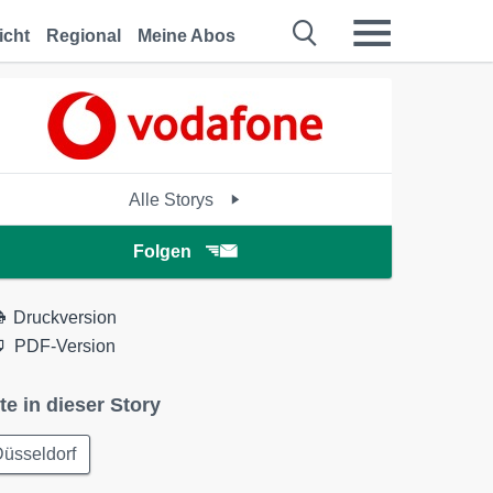
icht
Regional
Meine Abos
Alle Storys
Folgen
Druckversion
PDF-Version
te in dieser Story
üsseldorf