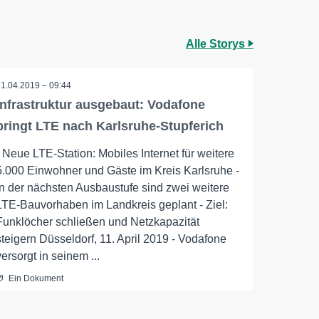
Alle Storys
11.04.2019 – 09:44
Infrastruktur ausgebaut: Vodafone
bringt LTE nach Karlsruhe-Stupferich
- Neue LTE-Station: Mobiles Internet für weitere
5.000 Einwohner und Gäste im Kreis Karlsruhe -
In der nächsten Ausbaustufe sind zwei weitere
LTE-Bauvorhaben im Landkreis geplant - Ziel:
Funklöcher schließen und Netzkapazität
steigern Düsseldorf, 11. April 2019 - Vodafone
versorgt in seinem ...
Ein Dokument