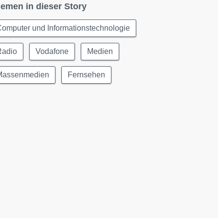
emen in dieser Story
omputer und Informationstechnologie
Radio
Vodafone
Medien
Massenmedien
Fernsehen