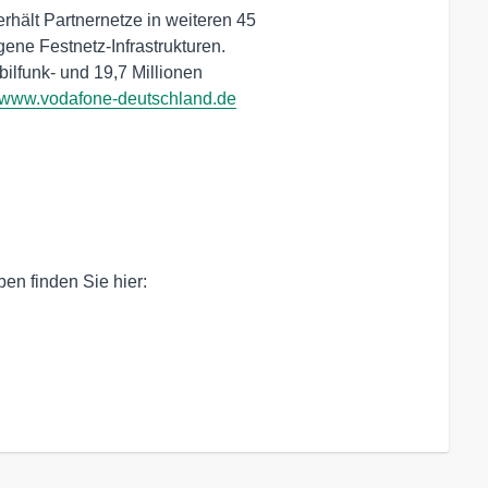
hält Partnernetze in weiteren 45

ene Festnetz-Infrastrukturen.

ilfunk- und 19,7 Millionen

www.vodafone-deutschland.de
n finden Sie hier:
