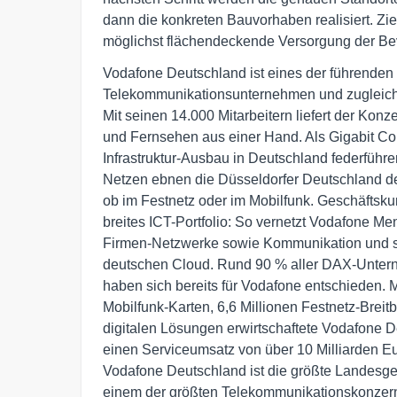
dann die konkreten Bauvorhaben realisiert. Zi
möglichst flächendeckende Versorgung der Bev
Vodafone Deutschland ist eines der führenden i
Telekommunikationsunternehmen und zugleich d
Mit seinen 14.000 Mitarbeitern liefert der Konze
und Fernsehen aus einer Hand. Als Gigabit Co
Infrastruktur-Ausbau in Deutschland federführe
Netzen ebnen die Düsseldorfer Deutschland den
ob im Festnetz oder im Mobilfunk. Geschäftskun
breites ICT-Portfolio: So vernetzt Vodafone Me
Firmen-Netzwerke sowie Kommunikation und spe
deutschen Cloud. Rund 90 % aller DAX-Unter
haben sich bereits für Vodafone entschieden. Mi
Mobilfunk-Karten, 6,6 Millionen Festnetz-Brei
digitalen Lösungen erwirtschaftete Vodafone De
einen Serviceumsatz von über 10 Milliarden Eur
Vodafone Deutschland ist die größte Landesges
einem der größten Telekommunikationskonzerne