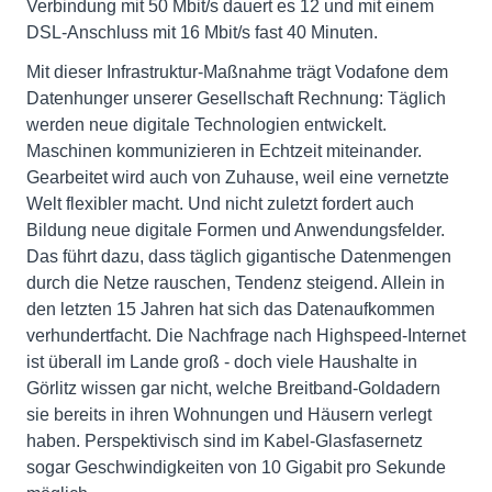
Verbindung mit 50 Mbit/s dauert es 12 und mit einem
DSL-Anschluss mit 16 Mbit/s fast 40 Minuten.
Mit dieser Infrastruktur-Maßnahme trägt Vodafone dem
Datenhunger unserer Gesellschaft Rechnung: Täglich
werden neue digitale Technologien entwickelt.
Maschinen kommunizieren in Echtzeit miteinander.
Gearbeitet wird auch von Zuhause, weil eine vernetzte
Welt flexibler macht. Und nicht zuletzt fordert auch
Bildung neue digitale Formen und Anwendungsfelder.
Das führt dazu, dass täglich gigantische Datenmengen
durch die Netze rauschen, Tendenz steigend. Allein in
den letzten 15 Jahren hat sich das Datenaufkommen
verhundertfacht. Die Nachfrage nach Highspeed-Internet
ist überall im Lande groß - doch viele Haushalte in
Görlitz wissen gar nicht, welche Breitband-Goldadern
sie bereits in ihren Wohnungen und Häusern verlegt
haben. Perspektivisch sind im Kabel-Glasfasernetz
sogar Geschwindigkeiten von 10 Gigabit pro Sekunde