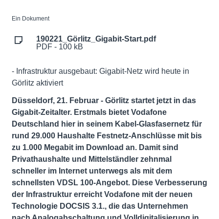
Ein Dokument
190221_Görlitz_Gigabit-Start.pdf
PDF - 100 kB
- Infrastruktur ausgebaut: Gigabit-Netz wird heute in
Görlitz aktiviert
Düsseldorf, 21. Februar - Görlitz startet jetzt in das
Gigabit-Zeitalter. Erstmals bietet Vodafone
Deutschland hier in seinem Kabel-Glasfasernetz für
rund 29.000 Haushalte Festnetz-Anschlüsse mit bis
zu 1.000 Megabit im Download an. Damit sind
Privathaushalte und Mittelständler zehnmal
schneller im Internet unterwegs als mit dem
schnellsten VDSL 100-Angebot. Diese Verbesserung
der Infrastruktur erreicht Vodafone mit der neuen
Technologie DOCSIS 3.1., die das Unternehmen
nach Analogabschaltung und Volldigitalisierung in