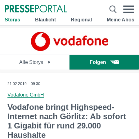
Storys
Blaulicht
Regional
Meine Abos
Alle Storys
Folgen
21.02.2019 – 09:30
Vodafone GmbH
Vodafone bringt Highspeed-
Internet nach Görlitz: Ab sofort
1 Gigabit für rund 29.000
Haushalte