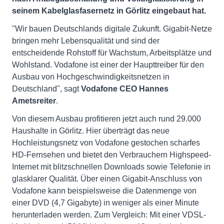
seinem Kabelglasfasernetz in Görlitz eingebaut hat.
"Wir bauen Deutschlands digitale Zukunft. Gigabit-Netze
bringen mehr Lebensqualität und sind der
entscheidende Rohstoff für Wachstum, Arbeitsplätze und
Wohlstand. Vodafone ist einer der Haupttreiber für den
Ausbau von Hochgeschwindigkeitsnetzen in
Deutschland", sagt
Vodafone CEO Hannes
Ametsreiter
.
Von diesem Ausbau profitieren jetzt auch rund 29.000
Haushalte in Görlitz. Hier überträgt das neue
Hochleistungsnetz von Vodafone gestochen scharfes
HD-Fernsehen und bietet den Verbrauchern Highspeed-
Internet mit blitzschnellen Downloads sowie Telefonie in
glasklarer Qualität. Über einen Gigabit-Anschluss von
Vodafone kann beispielsweise die Datenmenge von
einer DVD (4,7 Gigabyte) in weniger als einer Minute
herunterladen werden. Zum Vergleich: Mit einer VDSL-