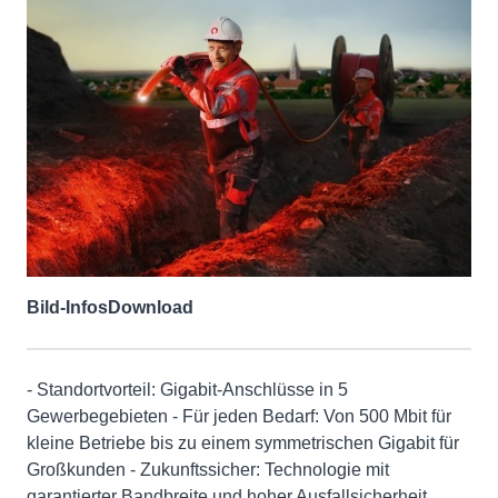
Bild-Infos
Download
- Standortvorteil: Gigabit-Anschlüsse in 5
Gewerbegebieten - Für jeden Bedarf: Von 500 Mbit für
kleine Betriebe bis zu einem symmetrischen Gigabit für
Großkunden - Zukunftssicher: Technologie mit
garantierter Bandbreite und hoher Ausfallsicherheit