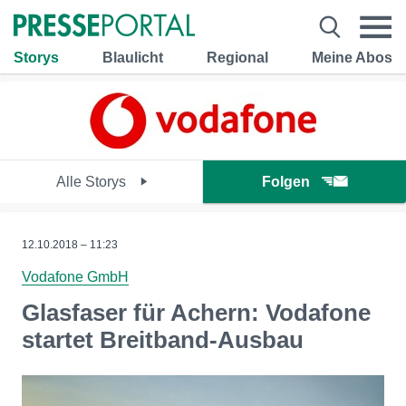
Storys
Blaulicht
Regional
Meine Abos
Alle Storys
Folgen
12.10.2018 – 11:23
Vodafone GmbH
Glasfaser für Achern: Vodafone
startet Breitband-Ausbau