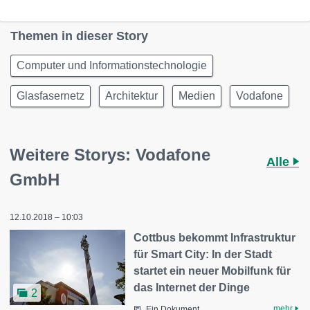
Themen in dieser Story
Computer und Informationstechnologie
Glasfasernetz
Architektur
Medien
Vodafone
Weitere Storys: Vodafone
Alle
GmbH
12.10.2018 – 10:03
Cottbus bekommt Infrastruktur
für Smart City: In der Stadt
startet ein neuer Mobilfunk für
das Internet der Dinge
2
mehr
Ein Dokument