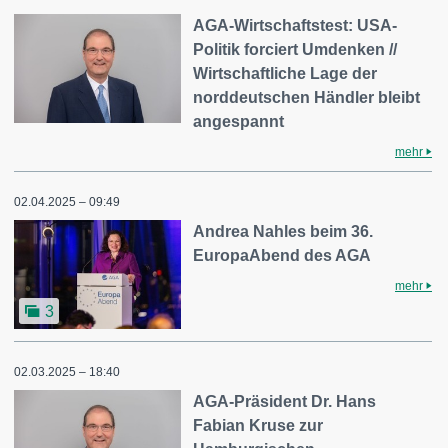
AGA-Wirtschaftstest: USA-
Politik forciert Umdenken //
Wirtschaftliche Lage der
norddeutschen Händler bleibt
angespannt
mehr
02.04.2025 – 09:49
Andrea Nahles beim 36.
EuropaAbend des AGA
mehr
3
02.03.2025 – 18:40
AGA-Präsident Dr. Hans
Fabian Kruse zur