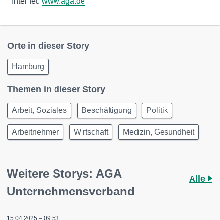
Internet:
www.aga.de
Orte in dieser Story
Hamburg
Themen in dieser Story
Arbeit, Soziales
Beschäftigung
Politik
Arbeitnehmer
Wirtschaft
Medizin, Gesundheit
Weitere Storys: AGA
Alle
Unternehmensverband
15.04.2025 – 09:53