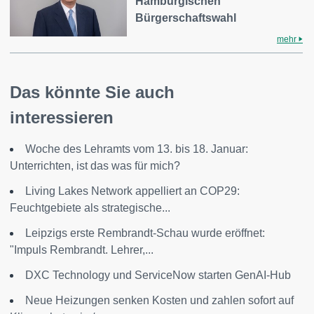
Hamburgischen
Bürgerschaftswahl
mehr
Das könnte Sie auch
interessieren
Woche des Lehramts vom 13. bis 18. Januar:
Unterrichten, ist das was für mich?
Living Lakes Network appelliert an COP29:
Feuchtgebiete als strategische...
Leipzigs erste Rembrandt-Schau wurde eröffnet:
"Impuls Rembrandt. Lehrer,...
DXC Technology und ServiceNow starten GenAI-Hub
Neue Heizungen senken Kosten und zahlen sofort auf