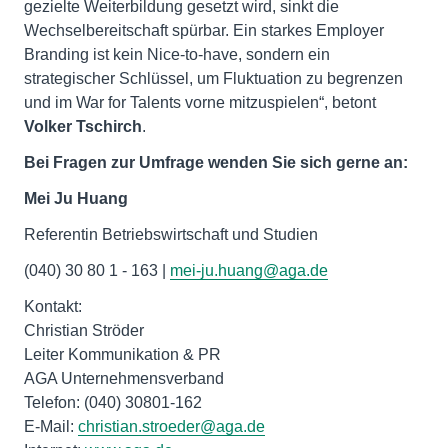
gezielte Weiterbildung gesetzt wird, sinkt die
Wechselbereitschaft spürbar. Ein starkes Employer
Branding ist kein Nice-to-have, sondern ein
strategischer Schlüssel, um Fluktuation zu begrenzen
und im War for Talents vorne mitzuspielen“, betont
Volker Tschirch
.
Bei Fragen zur Umfrage wenden Sie sich gerne an:
Mei Ju Huang
Referentin Betriebswirtschaft und Studien
(040) 30 80 1 - 163 |
mei-ju.huang@aga.de
Kontakt:
Christian Ströder
Leiter Kommunikation & PR
AGA Unternehmensverband
Telefon: (040) 30801-162
E-Mail:
christian.stroeder@aga.de