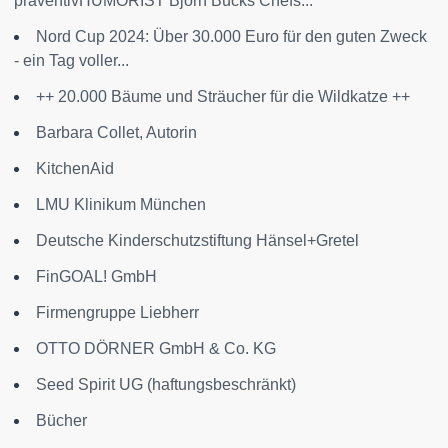
präventivHUMORIST Björn Bücks Chefs...
Nord Cup 2024: Über 30.000 Euro für den guten Zweck
- ein Tag voller...
++ 20.000 Bäume und Sträucher für die Wildkatze ++
Barbara Collet, Autorin
KitchenAid
LMU Klinikum München
Deutsche Kinderschutzstiftung Hänsel+Gretel
FinGOAL! GmbH
Firmengruppe Liebherr
OTTO DÖRNER GmbH & Co. KG
Seed Spirit UG (haftungsbeschränkt)
Bücher