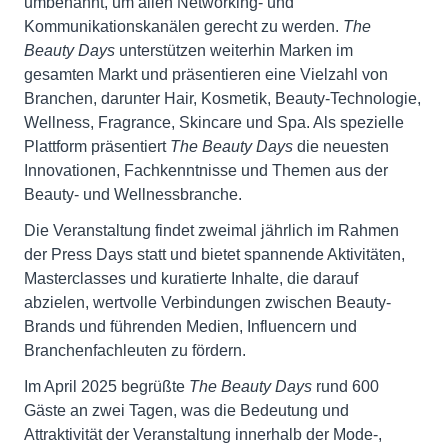
umbenannt, um allen Networking- und
Kommunikationskanälen gerecht zu werden.
The
Beauty Days
unterstützen weiterhin Marken im
gesamten Markt und präsentieren eine Vielzahl von
Branchen, darunter Hair, Kosmetik, Beauty-Technologie,
Wellness, Fragrance, Skincare und Spa. Als spezielle
Plattform präsentiert
The Beauty Days
die neuesten
Innovationen, Fachkenntnisse und Themen aus der
Beauty- und Wellnessbranche.
Die Veranstaltung findet zweimal jährlich im Rahmen
der Press Days statt und bietet spannende Aktivitäten,
Masterclasses und kuratierte Inhalte, die darauf
abzielen, wertvolle Verbindungen zwischen Beauty-
Brands und führenden Medien, Influencern und
Branchenfachleuten zu fördern.
Im April 2025 begrüßte
The Beauty Days
rund 600
Gäste an zwei Tagen, was die Bedeutung und
Attraktivität der Veranstaltung innerhalb der Mode-,