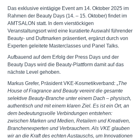
Das exklusive eintägige Event am 14. Oktober 2025 im
Rahmen der Beauty Days (14. – 15. Oktober) findet im
AMTSALON statt. In dem vierstöckigen
Veranstaltungsort wird eine kuratierte Auswahl führender
Beauty- und Duftmarken präsentiert, ergänzt durch von
Experten geleitete Masterclasses und Panel Talks.
Aufbauend auf dem Erfolg der Press Days und der
Beauty Days wird die Beauty-Plattform damit auf das
nächste Level gehoben.
Markus Grefer, Präsident VKE-Kosmetikverband: „
The
House of Fragrance and Beauty vereint die gesamte
selektive Beauty-Branche unter einem Dach – physisch,
authentisch und mit einem klaren Ziel. Es ist ein Ort, an
dem bedeutungsvolle Verbindungen entstehen:
zwischen Marken und Medien, Retailern und Kreativen,
Branchenexperten und Verbrauchern. Als VKE glauben
wir an die Kraft des echten Austauschs, um Innovationen