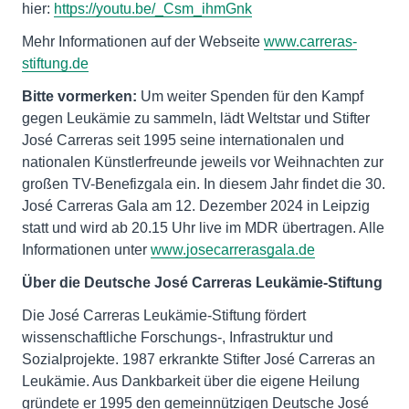
hier:
https://youtu.be/_Csm_ihmGnk
Mehr Informationen auf der Webseite
www.carreras-
stiftung.de
Bitte vormerken:
Um weiter Spenden für den Kampf
gegen Leukämie zu sammeln, lädt Weltstar und Stifter
José Carreras seit 1995 seine internationalen und
nationalen Künstlerfreunde jeweils vor Weihnachten zur
großen TV-Benefizgala ein. In diesem Jahr findet die 30.
José Carreras Gala am 12. Dezember 2024 in Leipzig
statt und wird ab 20.15 Uhr live im MDR übertragen. Alle
Informationen unter
www.josecarrerasgala.de
Über die Deutsche José Carreras Leukämie-Stiftung
Die José Carreras Leukämie-Stiftung fördert
wissenschaftliche Forschungs-, Infrastruktur und
Sozialprojekte. 1987 erkrankte Stifter José Carreras an
Leukämie. Aus Dankbarkeit über die eigene Heilung
gründete er 1995 den gemeinnützigen Deutsche José