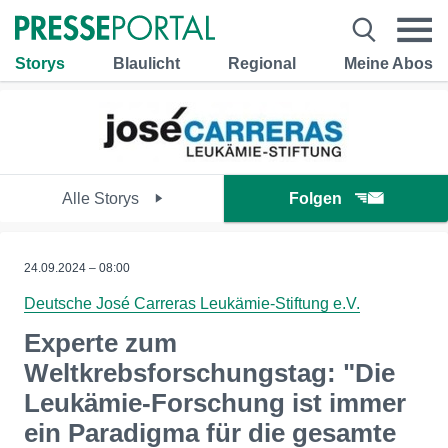
Storys
Blaulicht
Regional
Meine Abos
Alle Storys
Folgen
24.09.2024 – 08:00
Deutsche José Carreras Leukämie-Stiftung e.V.
Experte zum
Weltkrebsforschungstag: "Die
Leukämie-Forschung ist immer
ein Paradigma für die gesamte