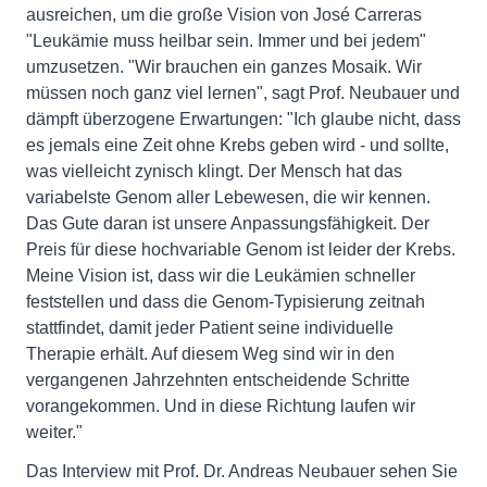
ausreichen, um die große Vision von José Carreras
"Leukämie muss heilbar sein. Immer und bei jedem"
umzusetzen. "Wir brauchen ein ganzes Mosaik. Wir
müssen noch ganz viel lernen", sagt Prof. Neubauer und
dämpft überzogene Erwartungen: "Ich glaube nicht, dass
es jemals eine Zeit ohne Krebs geben wird - und sollte,
was vielleicht zynisch klingt. Der Mensch hat das
variabelste Genom aller Lebewesen, die wir kennen.
Das Gute daran ist unsere Anpassungsfähigkeit. Der
Preis für diese hochvariable Genom ist leider der Krebs.
Meine Vision ist, dass wir die Leukämien schneller
feststellen und dass die Genom-Typisierung zeitnah
stattfindet, damit jeder Patient seine individuelle
Therapie erhält. Auf diesem Weg sind wir in den
vergangenen Jahrzehnten entscheidende Schritte
vorangekommen. Und in diese Richtung laufen wir
weiter."
Das Interview mit Prof. Dr. Andreas Neubauer sehen Sie