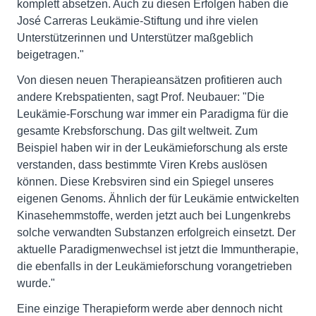
komplett absetzen. Auch zu diesen Erfolgen haben die
José Carreras Leukämie-Stiftung und ihre vielen
Unterstützerinnen und Unterstützer maßgeblich
beigetragen."
Von diesen neuen Therapieansätzen profitieren auch
andere Krebspatienten, sagt Prof. Neubauer: "Die
Leukämie-Forschung war immer ein Paradigma für die
gesamte Krebsforschung. Das gilt weltweit. Zum
Beispiel haben wir in der Leukämieforschung als erste
verstanden, dass bestimmte Viren Krebs auslösen
können. Diese Krebsviren sind ein Spiegel unseres
eigenen Genoms. Ähnlich der für Leukämie entwickelten
Kinasehemmstoffe, werden jetzt auch bei Lungenkrebs
solche verwandten Substanzen erfolgreich einsetzt. Der
aktuelle Paradigmenwechsel ist jetzt die Immuntherapie,
die ebenfalls in der Leukämieforschung vorangetrieben
wurde."
Eine einzige Therapieform werde aber dennoch nicht