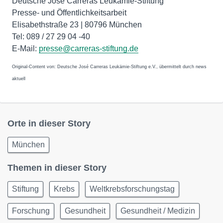
Deutsche José Carreras Leukämie-Stiftung
Presse- und Öffentlichkeitsarbeit
Elisabethstraße 23 | 80796 München
Tel: 089 / 27 29 04 -40
E-Mail:
presse@carreras-stiftung.de
Original-Content von: Deutsche José Carreras Leukämie-Stiftung e.V., übermittelt durch news
aktuell
Orte in dieser Story
München
Themen in dieser Story
Stiftung
Krebs
Weltkrebsforschungstag
Forschung
Gesundheit
Gesundheit / Medizin