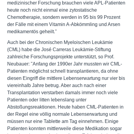
medizinischer Forschung brauchen viele APL-Patienten
heute noch nicht einmal eine zytostatische
Chemotherapie, sondern werden in 95 bis 99 Prozent
der Fälle mit einem Vitamin A-Abkömmling und Arsen
medikamentös geheilt."
Auch bei der Chronischen Myeloischen Leukämie
(CML) habe die José Carreras Leukämie-Stiftung
zahlreiche Forschungsprojekte unterstützt, so Prof.
Neubauer: "Anfang der 1990er Jahr mussten wir CML-
Patienten möglichst schnell transplantieren, da ohne
diesen Eingriff die mittlere Lebenserwartung nur vier bis
viereinhalb Jahre betrug. Aber auch nach einer
Transplantation verstarben damals immer noch viele
Patienten oder litten lebenslang unter
Abstoßungsreaktionen. Heute haben CML-Patienten in
der Regel eine völlig normale Lebenserwartung und
müssen nur eine Tablette am Tag einnehmen. Einige
Patienten konnten mittlerweile diese Medikation sogar