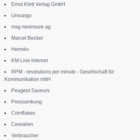
Ernst Klett Verlag GmbH
Univargo
msg nexinsure ag
Marcel Becker
Hermès
KM-Line Internet
RPM - revolutions per minute - Gesellschaft für
Kommunikation mbH
Peugeot Saveurs
Preissenkung
Cornflakes
Cerealien
Verbraucher