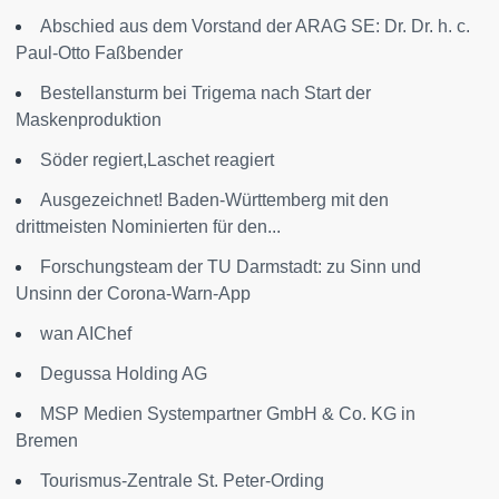
Abschied aus dem Vorstand der ARAG SE: Dr. Dr. h. c.
Paul-Otto Faßbender
Bestellansturm bei Trigema nach Start der
Maskenproduktion
Söder regiert,Laschet reagiert
Ausgezeichnet! Baden-Württemberg mit den
drittmeisten Nominierten für den...
Forschungsteam der TU Darmstadt: zu Sinn und
Unsinn der Corona-Warn-App
wan AIChef
Degussa Holding AG
MSP Medien Systempartner GmbH & Co. KG in
Bremen
Tourismus-Zentrale St. Peter-Ording