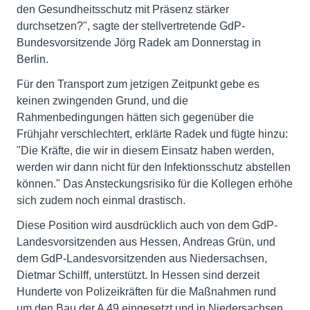
den Gesundheitsschutz mit Präsenz stärker
durchsetzen?", sagte der stellvertretende GdP-
Bundesvorsitzende Jörg Radek am Donnerstag in
Berlin.
Für den Transport zum jetzigen Zeitpunkt gebe es
keinen zwingenden Grund, und die
Rahmenbedingungen hätten sich gegenüber die
Frühjahr verschlechtert, erklärte Radek und fügte hinzu:
"Die Kräfte, die wir in diesem Einsatz haben werden,
werden wir dann nicht für den Infektionsschutz abstellen
können." Das Ansteckungsrisiko für die Kollegen erhöhe
sich zudem noch einmal drastisch.
Diese Position wird ausdrücklich auch von dem GdP-
Landesvorsitzenden aus Hessen, Andreas Grün, und
dem GdP-Landesvorsitzenden aus Niedersachsen,
Dietmar Schilff, unterstützt. In Hessen sind derzeit
Hunderte von Polizeikräften für die Maßnahmen rund
um den Bau der A 49 eingesetzt und in Niedersachsen