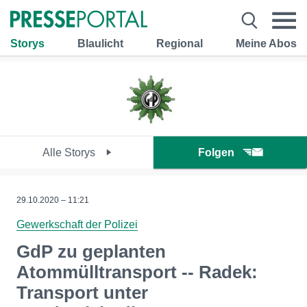
Storys
Blaulicht
Regional
Meine Abos
Alle Storys
Folgen
29.10.2020 – 11:21
Gewerkschaft der Polizei
GdP zu geplanten
Atommülltransport -- Radek:
Transport unter