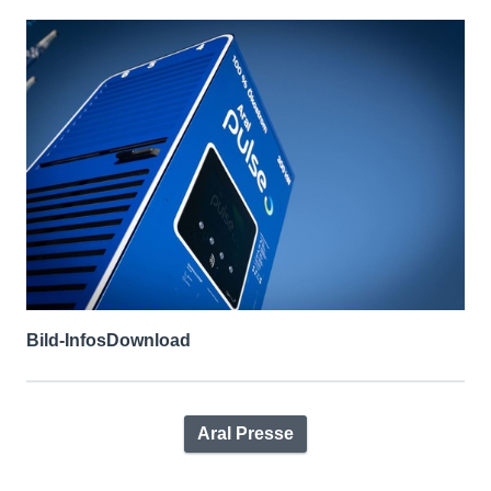
Bild-Infos
Download
Aral Presse