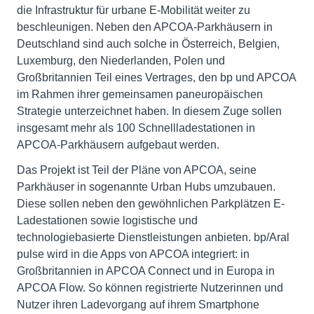
die Infrastruktur für urbane E-Mobilität weiter zu
beschleunigen. Neben den APCOA-Parkhäusern in
Deutschland sind auch solche in Österreich, Belgien,
Luxemburg, den Niederlanden, Polen und
Großbritannien Teil eines Vertrages, den bp und APCOA
im Rahmen ihrer gemeinsamen paneuropäischen
Strategie unterzeichnet haben. In diesem Zuge sollen
insgesamt mehr als 100 Schnellladestationen in
APCOA-Parkhäusern aufgebaut werden.
Das Projekt ist Teil der Pläne von APCOA, seine
Parkhäuser in sogenannte Urban Hubs umzubauen.
Diese sollen neben den gewöhnlichen Parkplätzen E-
Ladestationen sowie logistische und
technologiebasierte Dienstleistungen anbieten. bp/Aral
pulse wird in die Apps von APCOA integriert: in
Großbritannien in APCOA Connect und in Europa in
APCOA Flow. So können registrierte Nutzerinnen und
Nutzer ihren Ladevorgang auf ihrem Smartphone