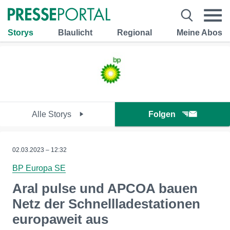
Storys
Blaulicht
Regional
Meine Abos
Alle Storys
Folgen
02.03.2023 – 12:32
BP Europa SE
Aral pulse und APCOA bauen
Netz der Schnellladestationen
europaweit aus