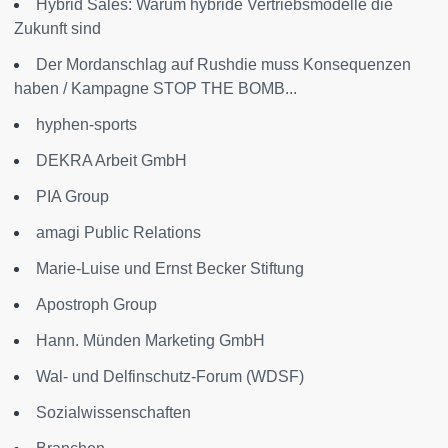
Hybrid Sales: Warum hybride Vertriebsmodelle die
Zukunft sind
Der Mordanschlag auf Rushdie muss Konsequenzen
haben / Kampagne STOP THE BOMB...
hyphen-sports
DEKRA Arbeit GmbH
PIA Group
amagi Public Relations
Marie-Luise und Ernst Becker Stiftung
Apostroph Group
Hann. Münden Marketing GmbH
Wal- und Delfinschutz-Forum (WDSF)
Sozialwissenschaften