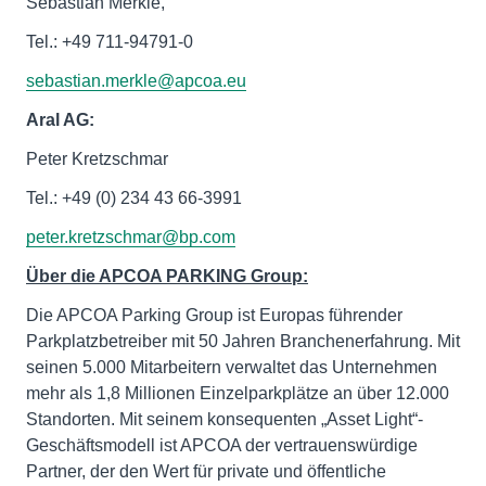
Sebastian Merkle,
Tel.: +49 711-94791-0
sebastian.merkle@apcoa.eu
Aral AG:
Peter Kretzschmar
Tel.: +49 (0) 234 43 66-3991
peter.kretzschmar@bp.com
Über die APCOA PARKING Group:
Die APCOA Parking Group ist Europas führender
Parkplatzbetreiber mit 50 Jahren Branchenerfahrung. Mit
seinen 5.000 Mitarbeitern verwaltet das Unternehmen
mehr als 1,8 Millionen Einzelparkplätze an über 12.000
Standorten. Mit seinem konsequenten „Asset Light“-
Geschäftsmodell ist APCOA der vertrauenswürdige
Partner, der den Wert für private und öffentliche