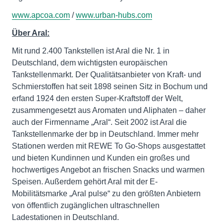
www.apcoa.com
/
www.urban-hubs.com
Über Aral:
Mit rund 2.400 Tankstellen ist Aral die Nr. 1 in
Deutschland, dem wichtigsten europäischen
Tankstellenmarkt. Der Qualitätsanbieter von Kraft- und
Schmierstoffen hat seit 1898 seinen Sitz in Bochum und
erfand 1924 den ersten Super-Kraftstoff der Welt,
zusammengesetzt aus Aromaten und Aliphaten – daher
auch der Firmenname „Aral“. Seit 2002 ist Aral die
Tankstellenmarke der bp in Deutschland. Immer mehr
Stationen werden mit REWE To Go-Shops ausgestattet
und bieten Kundinnen und Kunden ein großes und
hochwertiges Angebot an frischen Snacks und warmen
Speisen. Außerdem gehört Aral mit der E-
Mobilitätsmarke „Aral pulse“ zu den größten Anbietern
von öffentlich zugänglichen ultraschnellen
Ladestationen in Deutschland.