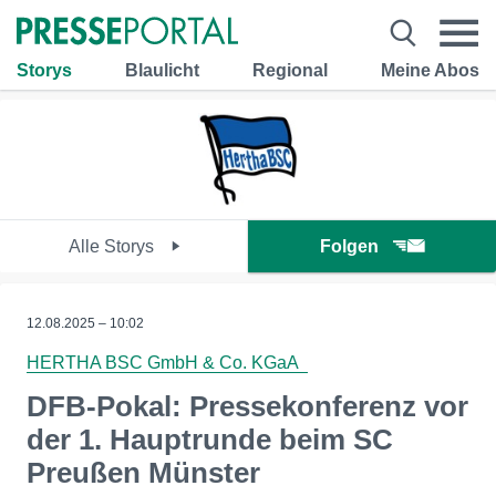
Storys
Blaulicht
Regional
Meine Abos
Alle Storys
Folgen
12.08.2025 – 10:02
HERTHA BSC GmbH & Co. KGaA
DFB-Pokal: Pressekonferenz vor
der 1. Hauptrunde beim SC
Preußen Münster