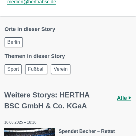
medien@herthabsc.de
Orte in dieser Story
Berlin
Themen in dieser Story
Sport
Fußball
Verein
Weitere Storys: HERTHA
Alle
BSC GmbH & Co. KGaA
10.08.2025 – 18:16
Spendet Becher – Rettet