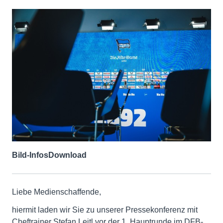
Bild-Infos
Download
Liebe Medienschaffende,
hiermit laden wir Sie zu unserer Pressekonferenz mit
Cheftrainer Stefan Leitl vor der 1. Hauptrunde im DFB-