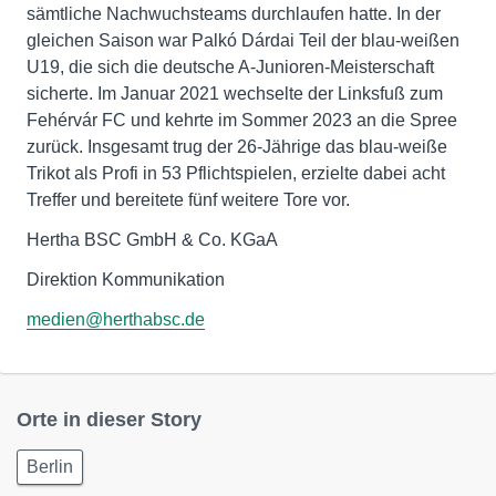
sämtliche Nachwuchsteams durchlaufen hatte. In der
gleichen Saison war Palkó Dárdai Teil der blau-weißen
U19, die sich die deutsche A-Junioren-Meisterschaft
sicherte. Im Januar 2021 wechselte der Linksfuß zum
Fehérvár FC und kehrte im Sommer 2023 an die Spree
zurück. Insgesamt trug der 26-Jährige das blau-weiße
Trikot als Profi in 53 Pflichtspielen, erzielte dabei acht
Treffer und bereitete fünf weitere Tore vor.
Hertha BSC GmbH & Co. KGaA
Direktion Kommunikation
medien@herthabsc.de
Orte in dieser Story
Berlin