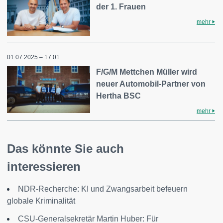
der 1. Frauen
mehr
01.07.2025 – 17:01
F/G/M Mettchen Müller wird
neuer Automobil-Partner von
Hertha BSC
mehr
Das könnte Sie auch
interessieren
NDR-Recherche: KI und Zwangsarbeit befeuern
globale Kriminalität
CSU-Generalsekretär Martin Huber: Für