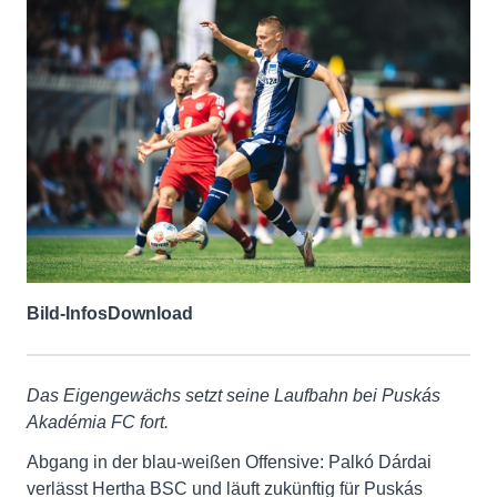
Bild-Infos
Download
Das Eigengewächs setzt seine Laufbahn bei
Puskás
Akadémia FC
fort.
Abgang in der blau-weißen Offensive: Palkó Dárdai
verlässt Hertha BSC und läuft zukünftig für Puskás