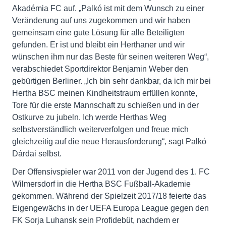
Akadémia FC auf. „Palkó ist mit dem Wunsch zu einer
Veränderung auf uns zugekommen und wir haben
gemeinsam eine gute Lösung für alle Beteiligten
gefunden. Er ist und bleibt ein Herthaner und wir
wünschen ihm nur das Beste für seinen weiteren Weg“,
verabschiedet Sportdirektor Benjamin Weber den
gebürtigen Berliner. „Ich bin sehr dankbar, da ich mir bei
Hertha BSC meinen Kindheitstraum erfüllen konnte,
Tore für die erste Mannschaft zu schießen und in der
Ostkurve zu jubeln. Ich werde Herthas Weg
selbstverständlich weiterverfolgen und freue mich
gleichzeitig auf die neue Herausforderung“, sagt Palkó
Dárdai selbst.
Der Offensivspieler war 2011 von der Jugend des 1. FC
Wilmersdorf in die Hertha BSC Fußball-Akademie
gekommen. Während der Spielzeit 2017/18 feierte das
Eigengewächs in der UEFA Europa League gegen den
FK Sorja Luhansk sein Profidebüt, nachdem er