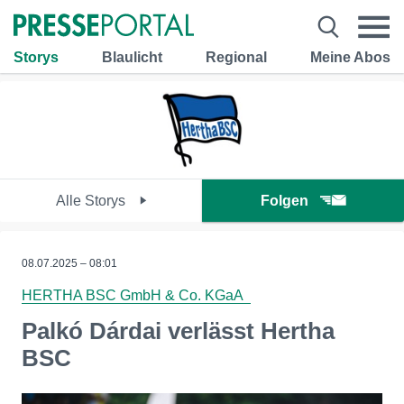
Storys
Blaulicht
Regional
Meine Abos
Alle Storys
Folgen
08.07.2025 – 08:01
HERTHA BSC GmbH & Co. KGaA
Palkó Dárdai verlässt Hertha
BSC