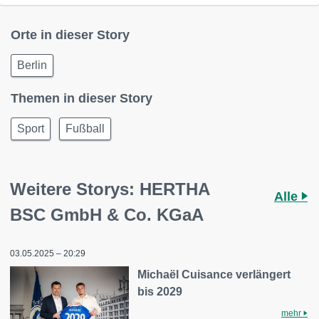
Orte in dieser Story
Berlin
Themen in dieser Story
Sport
Fußball
Weitere Storys: HERTHA
Alle
BSC GmbH & Co. KGaA
03.05.2025 – 20:29
Michaël Cuisance verlängert
bis 2029
mehr