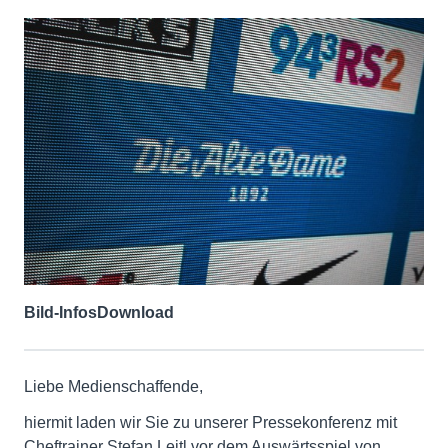
Bild-Infos
Download
Liebe Medienschaffende,
hiermit laden wir Sie zu unserer Pressekonferenz mit
Cheftrainer Stefan Leitl vor dem Auswärtsspiel von