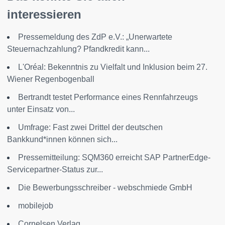
interessieren
Pressemeldung des ZdP e.V.: „Unerwartete
Steuernachzahlung? Pfandkredit kann...
L'Oréal: Bekenntnis zu Vielfalt und Inklusion beim 27.
Wiener Regenbogenball
Bertrandt testet Performance eines Rennfahrzeugs
unter Einsatz von...
Umfrage: Fast zwei Drittel der deutschen
Bankkund*innen können sich...
Pressemitteilung: SQM360 erreicht SAP PartnerEdge-
Servicepartner-Status zur...
Die Bewerbungsschreiber - webschmiede GmbH
mobilejob
Cornelsen Verlag