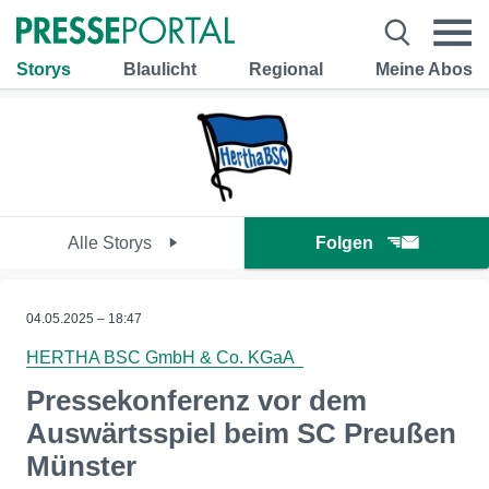
Storys
Blaulicht
Regional
Meine Abos
Alle Storys
Folgen
04.05.2025 – 18:47
HERTHA BSC GmbH & Co. KGaA
Pressekonferenz vor dem
Auswärtsspiel beim SC Preußen
Münster