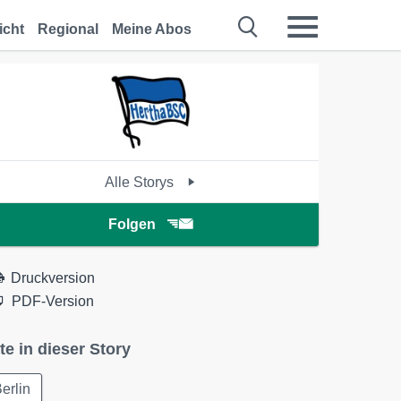
icht
Regional
Meine Abos
Alle Storys
Folgen
Druckversion
PDF-Version
te in dieser Story
erlin