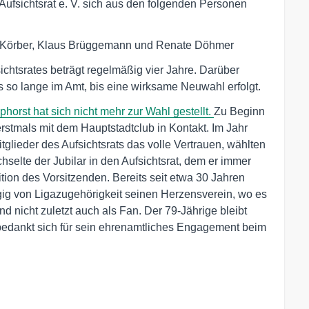
ufsichtsrat e. V. sich aus den folgenden Personen
tt Körber, Klaus Brüggemann und Renate Döhmer
ichtsrates beträgt regelmäßig vier Jahre. Darüber
s so lange im Amt, bis eine wirksame Neuwahl erfolgt.
horst hat sich nicht mehr zur Wahl gestellt.
Zu Beginn
rstmals mit dem Hauptstadtclub in Kontakt. Im Jahr
glieder des Aufsichtsrats das volle Vertrauen, wählten
selte der Jubilar in den Aufsichtsrat, dem er immer
ition des Vorsitzenden. Bereits seit etwa 30 Jahren
gig von Ligazugehörigkeit seinen Herzensverein, wo es
nd nicht zuletzt auch als Fan. Der 79-Jährige bleibt
 bedankt sich für sein ehrenamtliches Engagement beim