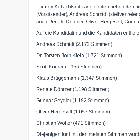
Für den Aufsichtsrat kandidierten neben den bi
(Vorsitzender), Andreas Schmidt (stellvertrete
auch Renate Döhmer, Oliver Hergesell, Gunnar
Auf die Kandidatin und die Kandidaten entfiel
Andreas Schmidt (2.172 Stimmen)
Dr. Torsten-Jörn Klein (1.721 Stimmen)
Scott Körber (1.356 Stimmen)
Klaus Brüggemann (1.347 Stimmen)
Renate Döhmer (1.198 Stimmen)
Gunnar Seydler (1.192 Stimmen)
Oliver Hergesell (1.057 Stimmen)
Christian Wolter (471 Stimmen)
Diejenigen fünf mit den meisten Stimmen wurde