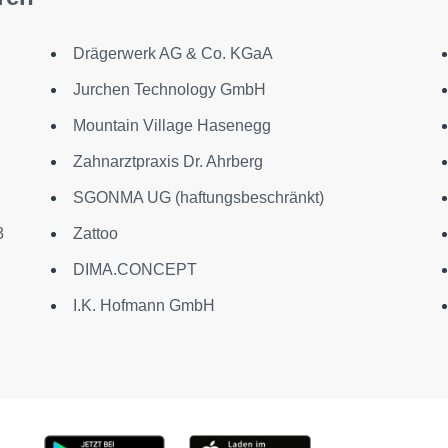
Drägerwerk AG & Co. KGaA
Jurchen Technology GmbH
Mountain Village Hasenegg
Zahnarztpraxis Dr. Ahrberg
SGONMA UG (haftungsbeschränkt)
3
Zattoo
DIMA.CONCEPT
I.K. Hofmann GmbH