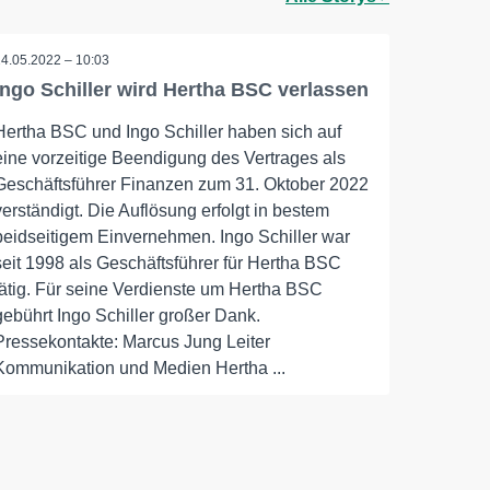
24.05.2022 – 10:03
Ingo Schiller wird Hertha BSC verlassen
Hertha BSC und Ingo Schiller haben sich auf
eine vorzeitige Beendigung des Vertrages als
Geschäftsführer Finanzen zum 31. Oktober 2022
verständigt. Die Auflösung erfolgt in bestem
beidseitigem Einvernehmen. Ingo Schiller war
seit 1998 als Geschäftsführer für Hertha BSC
tätig. Für seine Verdienste um Hertha BSC
gebührt Ingo Schiller großer Dank.
Pressekontakte: Marcus Jung Leiter
Kommunikation und Medien Hertha ...