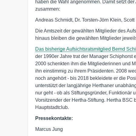
haben die Wahl angenommen. Damit setzt der A
zusammen:
Andreas Schmidt, Dr. Torsten-Jörn Klein, Sco
Die Amtszeit der gewählten Mitglieder des Aufs
hinaus bleiben die gewählten Mitglieder jeweil
Das bisherige Aufsichtsratsmitglied Bernd Schip
der 1990er Jahre trat der Manager Schiphorst e
2000 schenkten ihm die Mitgliederinnen und Mit
ihn einstimmig zu ihrem Präsidenten. 2008 wech
noch angehört - bis 2018 bekleidete er die Pos
unterstützt der langjährige Herthaner unabhän
nur geht - ob als Stiftungsgründer, Funktionär u
Vorsitzender der Hertha-Stiftung. Hertha BSC
Hauptstadtclub.
Pressekontakte:
Marcus Jung