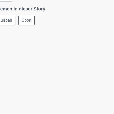
emen in dieser Story
Fußball
Sport