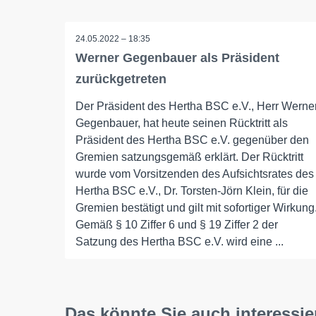
24.05.2022 – 18:35
Werner Gegenbauer als Präsident
zurückgetreten
Der Präsident des Hertha BSC e.V., Herr Werne
Gegenbauer, hat heute seinen Rücktritt als
Präsident des Hertha BSC e.V. gegenüber den
Gremien satzungsgemäß erklärt. Der Rücktritt
wurde vom Vorsitzenden des Aufsichtsrates des
Hertha BSC e.V., Dr. Torsten-Jörn Klein, für die
Gremien bestätigt und gilt mit sofortiger Wirkung
Gemäß § 10 Ziffer 6 und § 19 Ziffer 2 der
Satzung des Hertha BSC e.V. wird eine ...
Das könnte Sie auch interessie