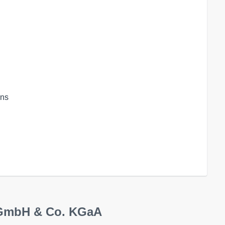
ons
 GmbH & Co. KGaA