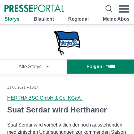
Storys
Blaulicht
Regional
Meine Abos
Alle Storys
Folgen
11.06.2021 – 16:14
HERTHA BSC GmbH & Co. KGaA
Suat Serdar wird Herthaner
Suat Serdar wird vorbehaltlich der noch ausstehenden
medizinischen Untersuchungen zur kommenden Saison