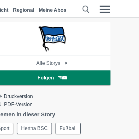
icht
Regional
Meine Abos
Alle Storys
Folgen
Druckversion
PDF-Version
emen in dieser Story
port
Hertha BSC
Fußball