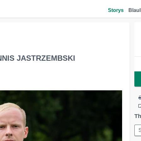
Storys
Blaul
NNIS JASTRZEMBSKI
Th
S