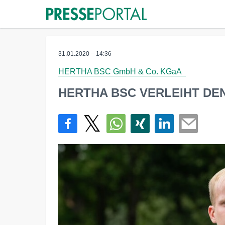
31.01.2020 – 14:36
HERTHA BSC GmbH & Co. KGaA
HERTHA BSC VERLEIHT DE