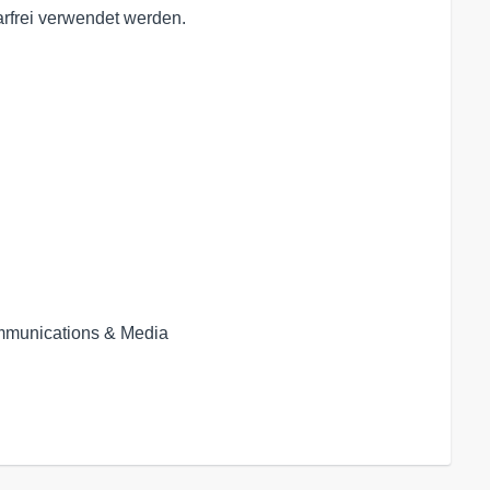
arfrei verwendet werden.
mmunications & Media
