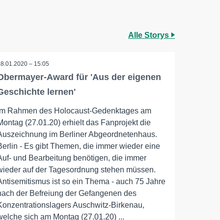
Alle Storys
28.01.2020 – 15:05
Obermayer-Award für 'Aus der eigenen
Geschichte lernen'
Im Rahmen des Holocaust-Gedenktages am
Montag (27.01.20) erhielt das Fanprojekt die
Auszeichnung im Berliner Abgeordnetenhaus.
Berlin - Es gibt Themen, die immer wieder eine
Auf- und Bearbeitung benötigen, die immer
wieder auf der Tagesordnung stehen müssen.
Antisemitismus ist so ein Thema - auch 75 Jahre
nach der Befreiung der Gefangenen des
Konzentrationslagers Auschwitz-Birkenau,
welche sich am Montag (27.01.20) ...