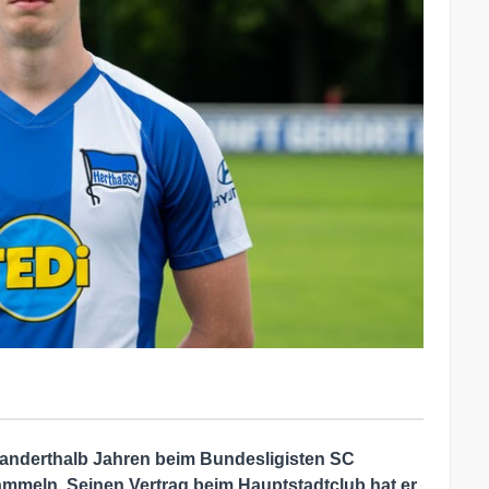
anderthalb Jahren beim Bundesligisten SC
mmeln. Seinen Vertrag beim Hauptstadtclub hat er