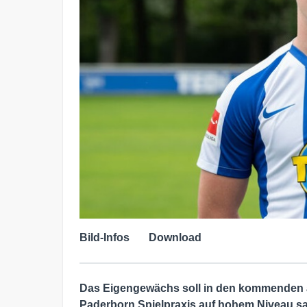
Bild-Infos
Download
Das Eigengewächs soll in den kommenden 
Paderborn Spielpraxis auf hohem Niveau sa