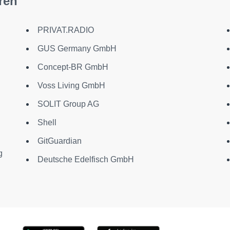
ren
PRIVAT.RADIO
GUS Germany GmbH
Concept-BR GmbH
Voss Living GmbH
SOLIT Group AG
Shell
GitGuardian
g
Deutsche Edelfisch GmbH