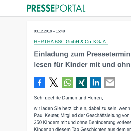
03.12.2019 – 15:48
HERTHA BSC GmbH & Co. KGaA
Einladung zum Pressetermin:
lesen für Kinder mit und oh
Sehr geehrte Damen und Herren,
wir laden Sie herzlich ein, dabei zu sein, wen
Paul Keuter, Mitglied der Geschäftsleitung v
250 Kindern mit und ohne Behinderung vorlesen
Kinder an diesem Tag Geschichten aus dem ers