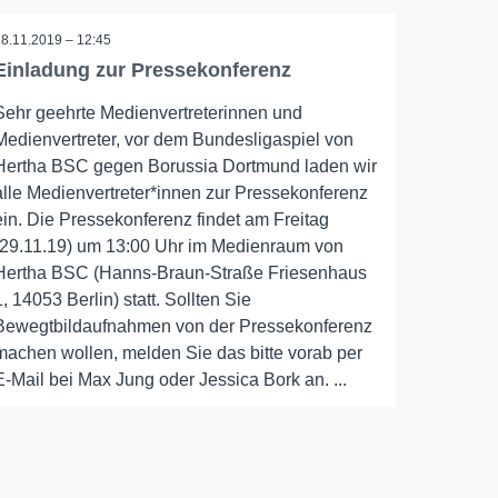
28.11.2019 – 12:45
Einladung zur Pressekonferenz
Sehr geehrte Medienvertreterinnen und
Medienvertreter, vor dem Bundesligaspiel von
Hertha BSC gegen Borussia Dortmund laden wir
alle Medienvertreter*innen zur Pressekonferenz
ein. Die Pressekonferenz findet am Freitag
(29.11.19) um 13:00 Uhr im Medienraum von
Hertha BSC (Hanns-Braun-Straße Friesenhaus
1, 14053 Berlin) statt. Sollten Sie
Bewegtbildaufnahmen von der Pressekonferenz
machen wollen, melden Sie das bitte vorab per
E-Mail bei Max Jung oder Jessica Bork an. ...