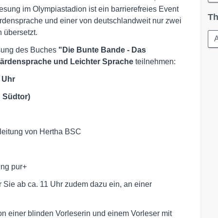
sung im Olympiastadion ist ein barrierefreies Event
Th
rdensprache und einer von deutschlandweit nur zwei
 übersetzt.
esung des Buches
"Die Bunte Bande - Das
bärdensprache und Leichter Sprache
teilnehmen:
 Uhr
 Südtor)
sleitung von Hertha BSC
ng pur+
r Sie ab ca. 11 Uhr zudem dazu ein, an einer
n einer blinden Vorleserin und einem Vorleser mit