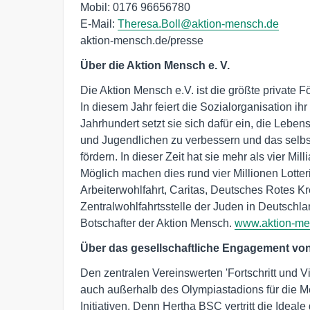
Mobil: 0176 96656780 

E-Mail: 
Theresa.Boll@aktion-mensch.de
aktion-mensch.de/presse
Über die Aktion Mensch e. V.
Die Aktion Mensch e.V. ist die größte private 
In diesem Jahr feiert die Sozialorganisation ih
Jahrhundert setzt sie sich dafür ein, die Le
und Jugendlichen zu verbessern und das selbst
fördern. In dieser Zeit hat sie mehr als vier Mi
Möglich machen dies rund vier Millionen Lotter
Arbeiterwohlfahrt, Caritas, Deutsches Rotes K
Zentralwohlfahrtsstelle der Juden in Deutschl
Botschafter der Aktion Mensch.
www.aktion-me
Über das gesellschaftliche Engagement vo
Den zentralen Vereinswerten 'Fortschritt und Vi
auch außerhalb des Olympiastadions für die M
Initiativen. Denn Hertha BSC vertritt die Idea