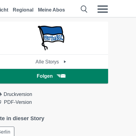
icht
Regional
Meine Abos
Alle Storys
Folgen
Druckversion
PDF-Version
te in dieser Story
erlin