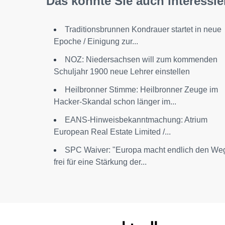
Das könnte Sie auch interessie
Traditionsbrunnen Kondrauer startet in neue
Epoche / Einigung zur...
NOZ: Niedersachsen will zum kommenden
Schuljahr 1900 neue Lehrer einstellen
Heilbronner Stimme: Heilbronner Zeuge im
Hacker-Skandal schon länger im...
EANS-Hinweisbekanntmachung: Atrium
European Real Estate Limited /...
SPC Waiver: "Europa macht endlich den We
frei für eine Stärkung der...