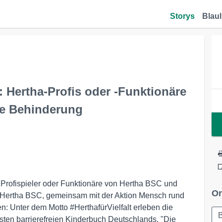
Storys
Blaul
 Hertha-Profis oder -Funktionäre
ne Behinderung
n Profispieler oder Funktionäre von Hertha BSC und
Or
on Hertha BSC, gemeinsam mit der Aktion Mensch rund
: Unter dem Motto #HerthafürVielfalt erleben die
B
ten barrierefreien Kinderbuch Deutschlands, "Die