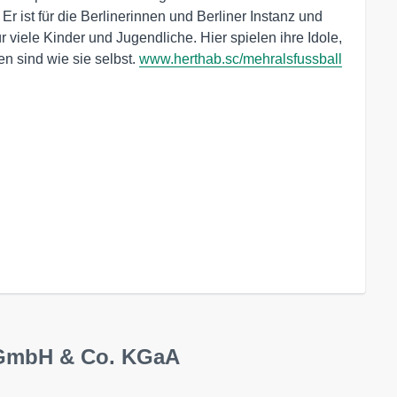
 Er ist für die Berlinerinnen und Berliner Instanz und
ür viele Kinder und Jugendliche. Hier spielen ihre Idole,
n sind wie sie selbst.
www.herthab.sc/mehralsfussball
 GmbH & Co. KGaA