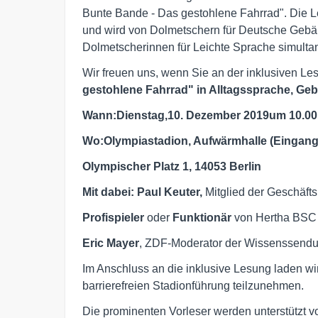
Bunte Bande - Das gestohlene Fahrrad". Die Le
und wird von Dolmetschern für Deutsche Gebä
Dolmetscherinnen für Leichte Sprache simultan
Wir freuen uns, wenn Sie an der inklusiven L
gestohlene Fahrrad" in Alltagssprache, Ge
Wann:
Dienstag,
10. Dezember 2019
um 10.00
Wo:
Olympiastadion, Aufwärmhalle (Eingang
Olympischer Platz 1, 14053 Berlin
Mit dabei: Paul Keuter,
Mitglied der Geschäft
Profispieler
oder
Funktionär
von Hertha BSC
Eric Mayer
, ZDF-Moderator der Wissenssendu
Im Anschluss an die inklusive Lesung laden wi
barrierefreien Stadionführung teilzunehmen.
Die prominenten Vorleser werden unterstützt vo