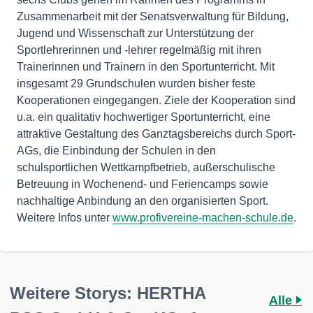
Zusammenarbeit mit der Senatsverwaltung für Bildung,
Jugend und Wissenschaft zur Unterstützung der
Sportlehrerinnen und -lehrer regelmäßig mit ihren
Trainerinnen und Trainern in den Sportunterricht. Mit
insgesamt 29 Grundschulen wurden bisher feste
Kooperationen eingegangen. Ziele der Kooperation sind
u.a. ein qualitativ hochwertiger Sportunterricht, eine
attraktive Gestaltung des Ganztagsbereichs durch Sport-
AGs, die Einbindung der Schulen in den
schulsportlichen Wettkampfbetrieb, außerschulische
Betreuung in Wochenend- und Feriencamps sowie
nachhaltige Anbindung an den organisierten Sport.
Weitere Infos unter
www.profivereine-machen-schule.de
.
Weitere Storys: HERTHA
Alle