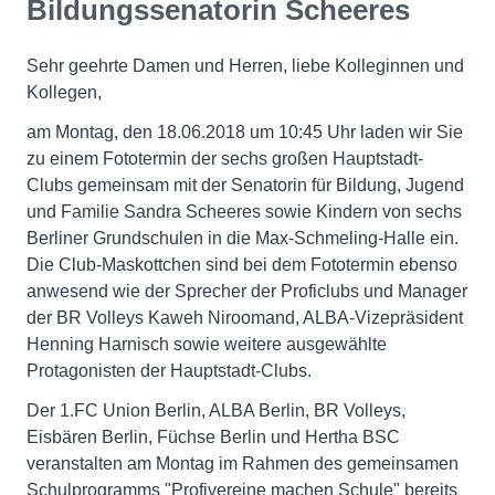
Bildungssenatorin Scheeres
Sehr geehrte Damen und Herren, liebe Kolleginnen und
Kollegen,
am Montag, den 18.06.2018 um 10:45 Uhr laden wir Sie
zu einem Fototermin der sechs großen Hauptstadt-
Clubs gemeinsam mit der Senatorin für Bildung, Jugend
und Familie Sandra Scheeres sowie Kindern von sechs
Berliner Grundschulen in die Max-Schmeling-Halle ein.
Die Club-Maskottchen sind bei dem Fototermin ebenso
anwesend wie der Sprecher der Proficlubs und Manager
der BR Volleys Kaweh Niroomand, ALBA-Vizepräsident
Henning Harnisch sowie weitere ausgewählte
Protagonisten der Hauptstadt-Clubs.
Der 1.FC Union Berlin, ALBA Berlin, BR Volleys,
Eisbären Berlin, Füchse Berlin und Hertha BSC
veranstalten am Montag im Rahmen des gemeinsamen
Schulprogramms "Profivereine machen Schule" bereits