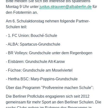
Bitte melden Sie sich bei Interesse bis spätestens
Montag 9 Uhr unter
justus.strauven@albaberlin.de
für
den Fototermin an.
Am 6. Schulaktionstag nehmen folgende Partner-
Schulen teil:
- 1. FC Union: Bouché-Schule
- ALBA: Spartacus-Grundschule
- BR Volleys: Grundschule unter dem Regenbogen
- Eisbären: Grundschule Alt-Karow
- Füchse: Grundschule am Moselviertel
- Hertha BSC: Mary-Poppins-Grundschule
Über das Programm "Profivereine machen Schule":
Die Berliner Proficlubs engagieren sich seit 2012
gemeinsam für mehr Sport an den Berliner Schulen. Die
sechs Clubs gehen im Rahmen des Programms in