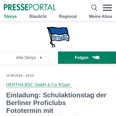
Storys
Blaulicht
Regional
Meine Abos
Alle Storys
Folgen
15.06.2018 – 16:24
HERTHA BSC GmbH & Co. KGaA
Einladung: Schulaktionstag der
Berliner Proficlubs
Fototermin mit