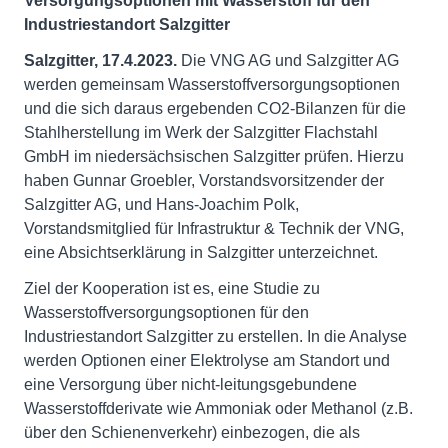
Versorgungsoptionen mit Wasserstoff für den
Industriestandort Salzgitter
Salzgitter, 17.4.2023.
Die VNG AG und Salzgitter AG
werden gemeinsam Wasserstoffversorgungsoptionen
und die sich daraus ergebenden CO2-Bilanzen für die
Stahlherstellung im Werk der Salzgitter Flachstahl
GmbH im niedersächsischen Salzgitter prüfen. Hierzu
haben Gunnar Groebler, Vorstandsvorsitzender der
Salzgitter AG, und Hans-Joachim Polk,
Vorstandsmitglied für Infrastruktur & Technik der VNG,
eine Absichtserklärung in Salzgitter unterzeichnet.
Ziel der Kooperation ist es, eine Studie zu
Wasserstoffversorgungsoptionen für den
Industriestandort Salzgitter zu erstellen. In die Analyse
werden Optionen einer Elektrolyse am Standort und
eine Versorgung über nicht-leitungsgebundene
Wasserstoffderivate wie Ammoniak oder Methanol (z.B.
über den Schienenverkehr) einbezogen, die als