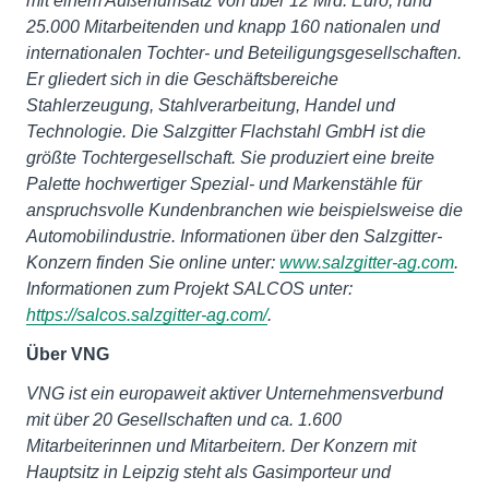
mit einem Außenumsatz von über 12 Mrd. Euro, rund
25.000 Mitarbeitenden und knapp 160 nationalen und
internationalen Tochter- und Beteiligungsgesellschaften.
Er gliedert sich in die Geschäftsbereiche
Stahlerzeugung, Stahlverarbeitung, Handel und
Technologie. Die Salzgitter Flachstahl GmbH ist die
größte Tochtergesellschaft. Sie produziert eine breite
Palette hochwertiger Spezial- und Markenstähle für
anspruchsvolle Kundenbranchen wie beispielsweise die
Automobilindustrie. Informationen über den Salzgitter-
Konzern finden Sie online unter:
www.salzgitter-ag.com
.
Informationen zum Projekt SALCOS unter:
https://salcos.salzgitter-ag.com/
.
Über VNG
VNG ist ein europaweit aktiver Unternehmensverbund
mit über 20 Gesellschaften und ca. 1.600
Mitarbeiterinnen und Mitarbeitern. Der Konzern mit
Hauptsitz in Leipzig steht als Gasimporteur und