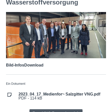
Wasserstoffversorgung
Bild-Infos
Download
Ein Dokument
2023_04_17_Medienfor~ Salzgitter VNG.pdf
PDF - 114 kB