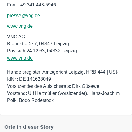
Fon: +49 341 443-5946
presse@vng.de
www.vng.de
VNG AG
Braunstraße 7, 04347 Leipzig
www.vng.de
Handelsregister: Amtsgericht Leipzig, HRB 444 | USt-
IdNr.: DE 141628049
Vorsitzender des Aufsichtsrats: Dirk Güsewell
Vorstand: Ulf Heitmüller (Vorsitzender), Hans-Joachim
Polk, Bodo Rodestock
Orte in dieser Story