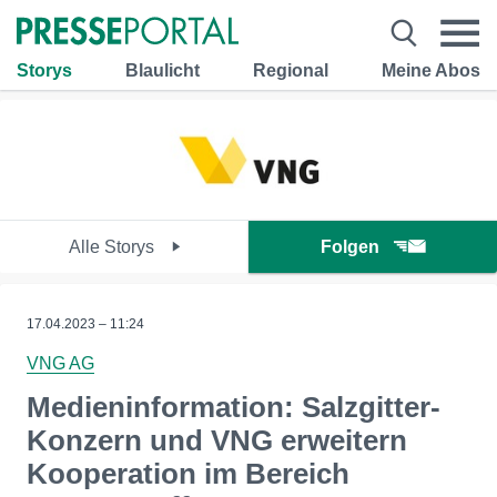
Storys
Blaulicht
Regional
Meine Abos
Alle Storys
Folgen
17.04.2023 – 11:24
VNG AG
Medieninformation: Salzgitter-
Konzern und VNG erweitern
Kooperation im Bereich