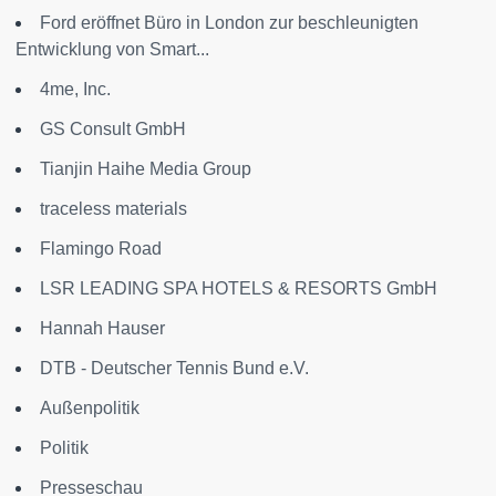
Ford eröffnet Büro in London zur beschleunigten
Entwicklung von Smart...
4me, Inc.
GS Consult GmbH
Tianjin Haihe Media Group
traceless materials
Flamingo Road
LSR LEADING SPA HOTELS & RESORTS GmbH
Hannah Hauser
DTB - Deutscher Tennis Bund e.V.
Außenpolitik
Politik
Presseschau