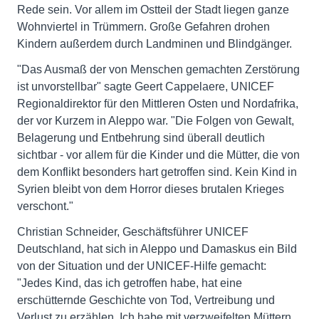
Rede sein. Vor allem im Ostteil der Stadt liegen ganze
Wohnviertel in Trümmern. Große Gefahren drohen
Kindern außerdem durch Landminen und Blindgänger.
"Das Ausmaß der von Menschen gemachten Zerstörung
ist unvorstellbar" sagte Geert Cappelaere, UNICEF
Regionaldirektor für den Mittleren Osten und Nordafrika,
der vor Kurzem in Aleppo war. "Die Folgen von Gewalt,
Belagerung und Entbehrung sind überall deutlich
sichtbar - vor allem für die Kinder und die Mütter, die von
dem Konflikt besonders hart getroffen sind. Kein Kind in
Syrien bleibt von dem Horror dieses brutalen Krieges
verschont."
Christian Schneider, Geschäftsführer UNICEF
Deutschland, hat sich in Aleppo und Damaskus ein Bild
von der Situation und der UNICEF-Hilfe gemacht:
"Jedes Kind, das ich getroffen habe, hat eine
erschütternde Geschichte von Tod, Vertreibung und
Verlust zu erzählen. Ich habe mit verzweifelten Müttern