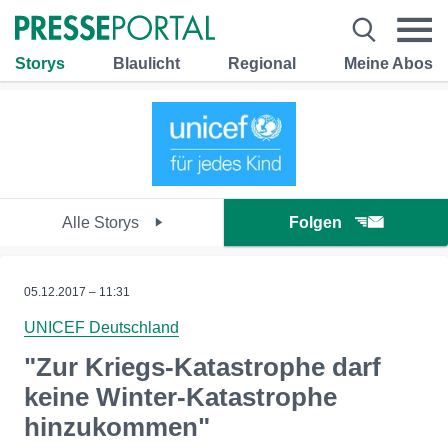
Storys
Blaulicht
Regional
Meine Abos
Alle Storys
Folgen
05.12.2017 – 11:31
UNICEF Deutschland
"Zur Kriegs-Katastrophe darf
keine Winter-Katastrophe
hinzukommen"