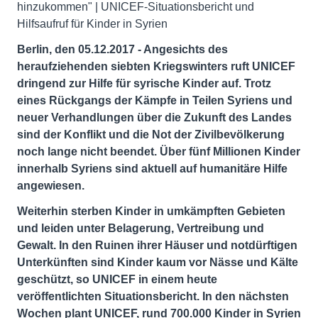
hinzukommen" | UNICEF-Situationsbericht und
Hilfsaufruf für Kinder in Syrien
Berlin, den 05.12.2017 - Angesichts des
heraufziehenden siebten Kriegswinters ruft UNICEF
dringend zur Hilfe für syrische Kinder auf. Trotz
eines Rückgangs der Kämpfe in Teilen Syriens und
neuer Verhandlungen über die Zukunft des Landes
sind der Konflikt und die Not der Zivilbevölkerung
noch lange nicht beendet. Über fünf Millionen Kinder
innerhalb Syriens sind aktuell auf humanitäre Hilfe
angewiesen.
Weiterhin sterben Kinder in umkämpften Gebieten
und leiden unter Belagerung, Vertreibung und
Gewalt. In den Ruinen ihrer Häuser und notdürftigen
Unterkünften sind Kinder kaum vor Nässe und Kälte
geschützt, so UNICEF in einem heute
veröffentlichten Situationsbericht. In den nächsten
Wochen plant UNICEF, rund 700.000 Kinder in Syrien