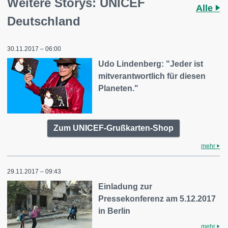
Weitere Storys: UNICEF
Alle
Deutschland
30.11.2017 – 06:00
Udo Lindenberg: "Jeder ist
mitverantwortlich für diesen
Planeten."
Zum UNICEF-Grußkarten-Shop
mehr
29.11.2017 – 09:43
Einladung zur
Pressekonferenz am 5.12.2017
in Berlin
mehr