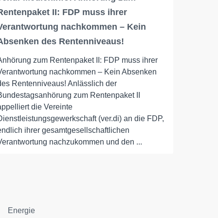
Rentenpaket II: FDP muss ihrer
Verantwortung nachkommen – Kein
Absenken des Rentenniveaus!
Anhörung zum Rentenpaket II: FDP muss ihrer
Verantwortung nachkommen – Kein Absenken
des Rentenniveaus! Anlässlich der
Bundestagsanhörung zum Rentenpaket II
appelliert die Vereinte
Dienstleistungsgewerkschaft (ver.di) an die FDP,
endlich ihrer gesamtgesellschaftlichen
Verantwortung nachzukommen und den ...
Energie