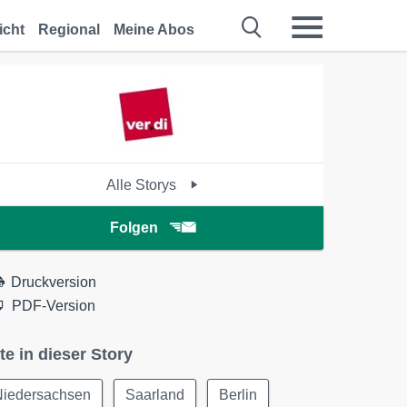
icht
Regional
Meine Abos
Alle Storys
Folgen
Druckversion
PDF-Version
te in dieser Story
Niedersachsen
Saarland
Berlin