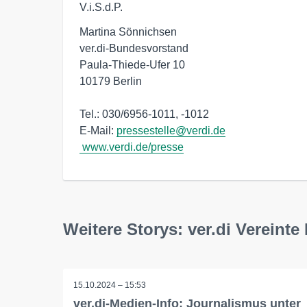
V.i.S.d.P.
Martina Sönnichsen

ver.di-Bundesvorstand

Paula-Thiede-Ufer 10

10179 Berlin

Tel.: 030/6956-1011, -1012

E-Mail: 
pressestelle@verdi.de
www.verdi.de/presse
Weitere Storys: ver.di Vereint
15.10.2024 – 15:53
ver.di-Medien-Info: Journalismus unter