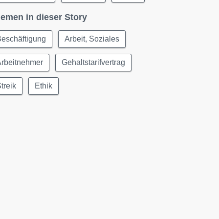
emen in dieser Story
Beschäftigung
Arbeit, Soziales
Arbeitnehmer
Gehaltstarifvertrag
treik
Ethik