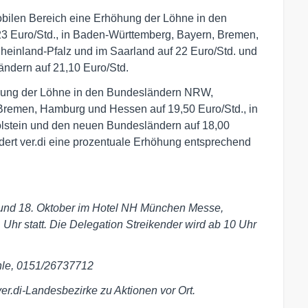
mobilen Bereich eine Erhöhung der Löhne in den
 Euro/Std., in Baden-Württemberg, Bayern, Bremen,
heinland-Pfalz und im Saarland auf 22 Euro/Std. und
ndern auf 21,10 Euro/Std.
rhöhung der Löhne in den Bundesländern NRW,
remen, Hamburg und Hessen auf 19,50 Euro/Std., in
olstein und den neuen Bundesländern auf 18,00
ordert ver.di eine prozentuale Erhöhung entsprechend
 und 18. Oktober im Hotel NH München Messe,
Uhr statt. Die Delegation Streikender wird ab 10 Uhr
hle, 0151/26737712
er.di-Landesbezirke zu Aktionen vor Ort.