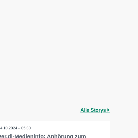
Alle Storys
14.10.2024 – 05:30
ver.di-Medieninfo: Anhörung zum