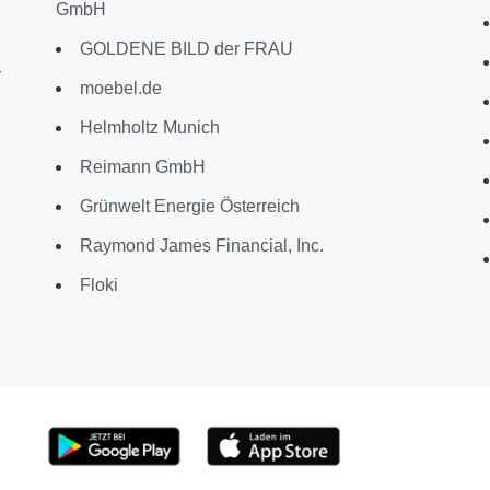
GmbH
GOLDENE BILD der FRAU
r
moebel.de
Helmholtz Munich
Reimann GmbH
Grünwelt Energie Österreich
Raymond James Financial, Inc.
Floki