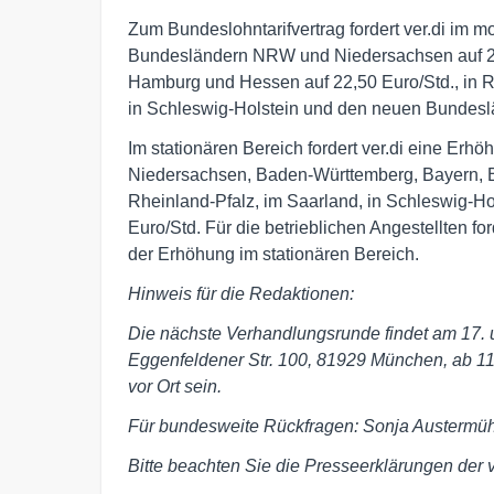
Zum Bundeslohntarifvertrag fordert ver.di im 
Bundesländern NRW und Niedersachsen auf 23
Hamburg und Hessen auf 22,50 Euro/Std., in R
in Schleswig-Holstein und den neuen Bundeslä
Im stationären Bereich fordert ver.di eine E
Niedersachsen, Baden-Württemberg, Bayern, B
Rheinland-Pfalz, im Saarland, in Schleswig-H
Euro/Std. Für die betrieblichen Angestellten f
der Erhöhung im stationären Bereich.
Hinweis für die Redaktionen:
Die nächste Verhandlungsrunde findet am 17.
Eggenfeldener Str. 100, 81929 München, ab 11 
vor Ort sein.
Für bundesweite Rückfragen: Sonja Austermü
Bitte beachten Sie die Presseerklärungen der v