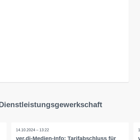
e Dienstleistungsgewerkschaft
14.10.2024 – 13:22
ver.di-Medien-Info: Tarifabschluss für