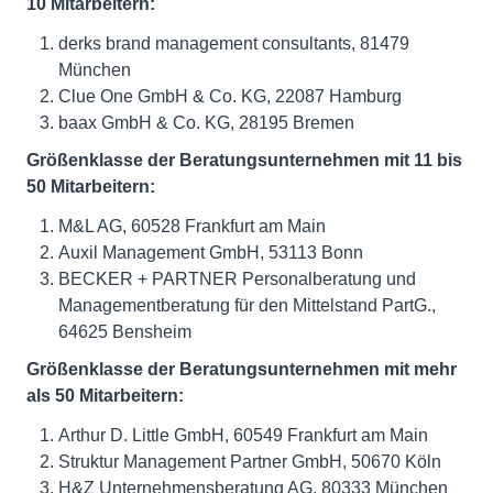
10 Mitarbeitern:
derks brand management consultants, 81479
München
Clue One GmbH & Co. KG, 22087 Hamburg
baax GmbH & Co. KG, 28195 Bremen
Größenklasse der Beratungsunternehmen mit 11 bis
50 Mitarbeitern:
M&L AG, 60528 Frankfurt am Main
Auxil Management GmbH, 53113 Bonn
BECKER + PARTNER Personalberatung und
Managementberatung für den Mittelstand PartG.,
64625 Bensheim
Größenklasse der Beratungsunternehmen mit mehr
als 50 Mitarbeitern:
Arthur D. Little GmbH, 60549 Frankfurt am Main
Struktur Management Partner GmbH, 50670 Köln
H&Z Unternehmensberatung AG, 80333 München