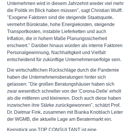
Unternehmen wird in diesem Jahrzehnt wieder viel mehr
die Politik im Blick haben müssen", sagt Christian Wulff.
"Exogene Faktoren sind die steigende Staatsquote,
vermehrt Bürokratie, hohe Energiekosten, steigende
Transportkosten, instabile Lieferketten und auch
Inflation, die in hohem Maße Planungssicherheit
erschwert." Darüber hinaus würden als interne Faktoren
Personalgewinnung, Nachhaltigkeit und Vielfalt
entscheidend für zukünftige Unternehmenserfolge sein.
Die wirtschaftlichen Rückschläge durch die Pandemie
haben die Unternehmensberatungen hinter sich
gelassen: "Die großen Beratungshäuser haben sich
zwar wesentlich schneller von der 'Corona-Delle' erholt
als die mittleren und kleineren. Doch auch diese haben
inzwischen ihre Stärke zurückgewonnen", schätzt Prof.
Dr. Dietmar Fink, zusammen mit Bianka Knoblach Leiter
der WGMB, die aktuelle Lage am Beratermarkt ein.
Kernstück von TOP CONSULTANT ist eine