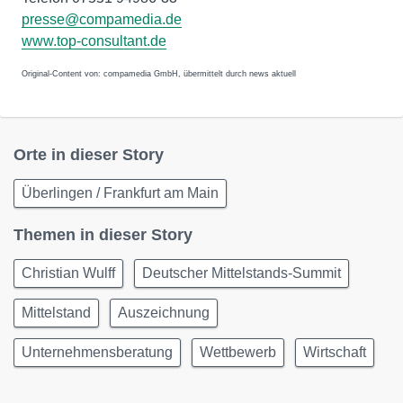
presse@compamedia.de
www.top-consultant.de
Original-Content von: compamedia GmbH, übermittelt durch news aktuell
Orte in dieser Story
Überlingen / Frankfurt am Main
Themen in dieser Story
Christian Wulff
Deutscher Mittelstands-Summit
Mittelstand
Auszeichnung
Unternehmensberatung
Wettbewerb
Wirtschaft