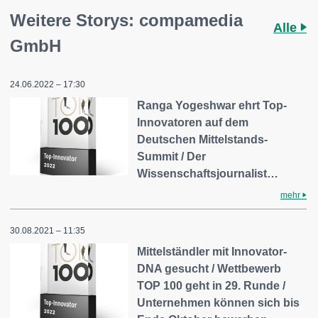
Weitere Storys: compamedia
Alle
GmbH
24.06.2022 – 17:30
Ranga Yogeshwar ehrt Top-
Innovatoren auf dem
Deutschen Mittelstands-
Summit / Der
Wissenschaftsjournalist…
mehr
30.08.2021 – 11:35
Mittelständler mit Innovator-
DNA gesucht / Wettbewerb
TOP 100 geht in 29. Runde /
Unternehmen können sich bis