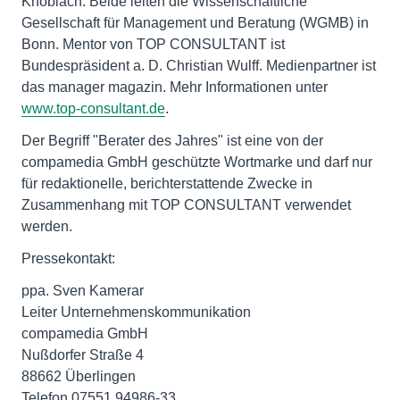
Knoblach. Beide leiten die Wissenschaftliche
Gesellschaft für Management und Beratung (WGMB) in
Bonn. Mentor von TOP CONSULTANT ist
Bundespräsident a. D. Christian Wulff. Medienpartner ist
das manager magazin. Mehr Informationen unter
www.top-consultant.de
.
Der Begriff "Berater des Jahres" ist eine von der
compamedia GmbH geschützte Wortmarke und darf nur
für redaktionelle, berichterstattende Zwecke in
Zusammenhang mit TOP CONSULTANT verwendet
werden.
Pressekontakt:
ppa. Sven Kamerar
Leiter Unternehmenskommunikation
compamedia GmbH
Nußdorfer Straße 4
88662 Überlingen
Telefon 07551 94986-33