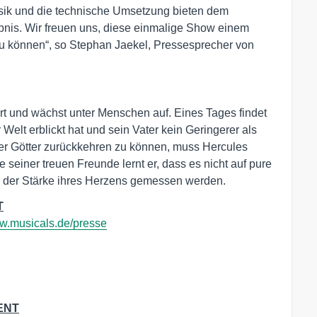
Musik und die technische Umsetzung bieten dem
bnis. Wir freuen uns, diese einmalige Show einem
 können“, so Stephan Jaekel, Pressesprecher von
rt und wächst unter Menschen auf. Eines Tages findet
Welt erblickt hat und sein Vater kein Geringerer als
der Götter zurückkehren zu können, muss Hercules
fe seiner treuen Freunde lernt er, dass es nicht auf pure
 der Stärke ihres Herzens gemessen werden.
T
.musicals.de/presse
ENT