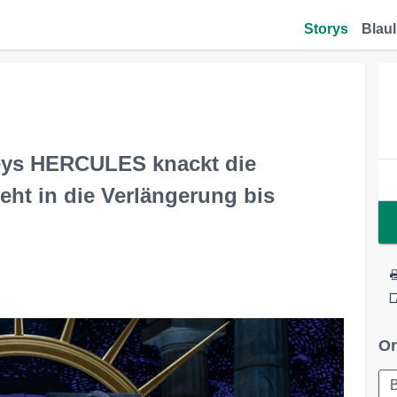
Storys
Blaul
ys HERCULES knackt die
eht in die Verlängerung bis
Or
B