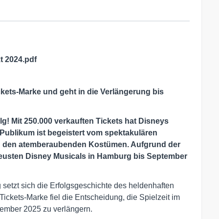
 2024.pdf
ets-Marke und geht in die Verlängerung bis
lg!
Mit 250.000 verkauften Tickets hat Disneys
Publikum ist begeistert vom spektakulären
d den atemberaubenden Kostümen. Aufgrund der
 neusten Disney Musicals in Hamburg bis September
setzt sich die Erfolgsgeschichte des heldenhaften
 Tickets-Marke fiel die Entscheidung, die Spielzeit im
ember 2025 zu verlängern.