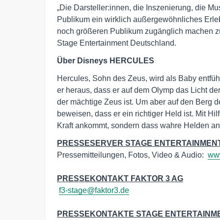
„Die Darsteller:innen, die Inszenierung, die 
Publikum ein wirklich außergewöhnliches Erle
noch größeren Publikum zugänglich machen zu
Stage Entertainment Deutschland.
Über Disneys HERCULES
Hercules, Sohn des Zeus, wird als Baby entfüh
er heraus, dass er auf dem Olymp das Licht der 
der mächtige Zeus ist. Um aber auf den Berg 
beweisen, dass er ein richtiger Held ist. Mit Hil
Kraft ankommt, sondern dass wahre Helden an
PRESSESERVER STAGE ENTERTAINMEN
Pressemitteilungen, Fotos, Video & Audio:  
www
PRESSEKONTAKT FAKTOR 3 AG
f3-stage@faktor3.de
PRESSEKONTAKTE STAGE ENTERTAINM