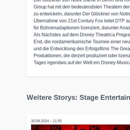
Group hat mit den bedeutendsten Theatern d
zu entwickeln, darunter Der Glöckner von Not
Übernahme von 21st Century Fox leitet DTP au
für Bühnenadaptionen lizenziert, darunter Ana
Als Nächstes auf dem Disney Theatrica Progr
End, die nordamerikanische Tournee einer neu
und die Entwicklung des Erfolgsfilms The Gr
Produktionen, die derzeit produziert oder lizen
Tages irgendwo auf der Welt ein Disney-Musical
Weitere Storys: Stage Entert
30.09.2024 – 11:55