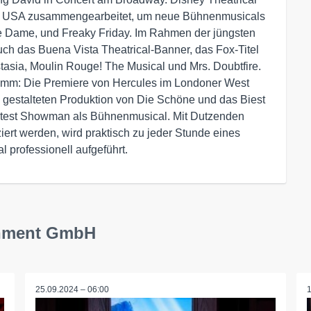
er USA zusammengearbeitet, um neue Bühnenmusicals
re Dame, und Freaky Friday. Im Rahmen der jüngsten
ch das Buena Vista Theatrical-Banner, das Fox-Titel
stasia, Moulin Rouge! The Musical und Mrs. Doubtfire.
amm: Die Premiere von Hercules im Londoner West
 gestalteten Produktion von Die Schöne und das Biest
eatest Showman als Bühnenmusical. Mit Dutzenden
ziert werden, wird praktisch zu jeder Stunde eines
 professionell aufgeführt.
ainment GmbH
25.09.2024 – 06:00