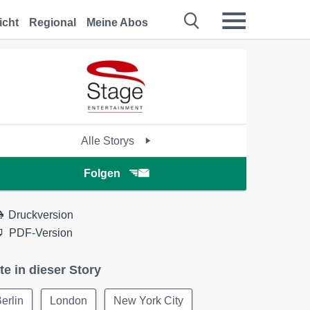
icht
Regional
Meine Abos
Alle Storys
Folgen
Druckversion
PDF-Version
te in dieser Story
erlin
London
New York City