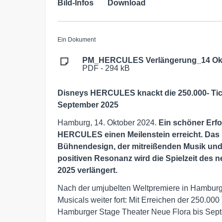
Bild-Infos
Download
Ein Dokument
PM_HERCULES Verlängerung_14 Okt
PDF - 294 kB
Disneys HERCULES knackt die 250.000- Tick
September 2025
Hamburg, 14. Oktober 2024.
Ein schöner
Erfo
HERCULES einen Meilenstein erreicht. Das 
Bühnendesign, der mitreißenden Musik un
positiven Resonanz wird die Spielzeit des
2025 verlängert.
Nach der umjubelten Weltpremiere in Hamburg 
Musicals weiter fort: Mit Erreichen der 250.000
Hamburger Stage Theater Neue Flora bis Sept