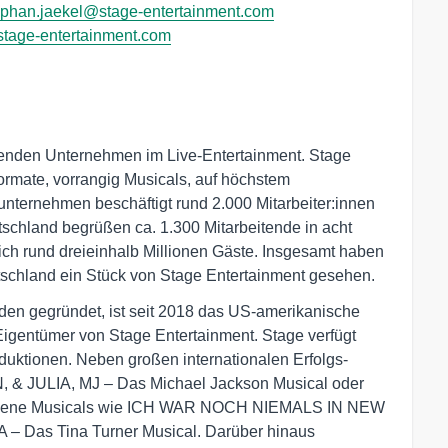
ephan.jaekel@stage-entertainment.com
tage-entertainment.com
hrenden Unternehmen im Live-Entertainment. Stage
Formate, vorrangig Musicals, auf höchstem
unternehmen beschäftigt rund 2.000 Mitarbeiter:innen
tschland begrüßen ca. 1.300 Mitarbeitende in acht
lich rund dreieinhalb Millionen Gäste. Insgesamt haben
schland ein Stück von Stage Entertainment gesehen.
en gegründet, ist seit 2018 das US-amerikanische
entümer von Stage Entertainment. Stage verfügt
roduktionen. Neben großen internationalen Erfolgs-
 JULIA, MJ – Das Michael Jackson Musical oder
igene Musicals wie ICH WAR NOCH NIEMALS IN NEW
 Das Tina Turner Musical. Darüber hinaus