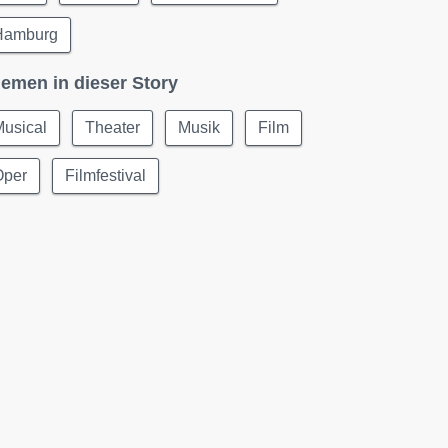
Hamburg
emen in dieser Story
Musical
Theater
Musik
Film
Oper
Filmfestival