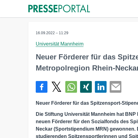
16.09.2022 – 11:29
Universität Mannheim
Neuer Förderer für das Spit
Metropolregion Rhein-Necka
Neuer Förderer für das Spitzensport-Stipe
Die Stiftung Universität Mannheim hat BNP
neuen Förderer für den Sozialfonds des Sp
Neckar (Sportstipendium MRN) gewonnen. D
studierenden Spitzensportlerinnen und Spit