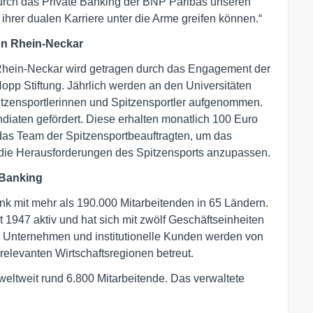
durch das Private Banking der BNP Paribas unseren
 ihrer dualen Karriere unter die Arme greifen können.“
on Rhein-Neckar
Rhein-Neckar wird getragen durch das Engagement der
opp Stiftung. Jährlich werden an den Universitäten
tzensportlerinnen und Spitzensportler aufgenommen.
diaten gefördert. Diese erhalten monatlich 100 Euro
das Team der Spitzensportbeauftragten, um das
 die Herausforderungen des Spitzensports anzupassen.
 Banking
nk mit mehr als 190.000 Mitarbeitenden in 65 Ländern.
 1947 aktiv und hat sich mit zwölf Geschäftseinheiten
en, Unternehmen und institutionelle Kunden werden von
relevanten Wirtschaftsregionen betreut.
ltweit rund 6.800 Mitarbeitende. Das verwaltete