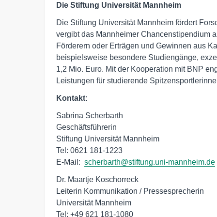
Die Stiftung Universität Mannheim
Die Stiftung Universität Mannheim fördert For
vergibt das Mannheimer Chancenstipendium an
Förderern oder Erträgen und Gewinnen aus Kapi
beispielsweise besondere Studiengänge, exzell
1,2 Mio. Euro. Mit der Kooperation mit BNP en
Leistungen für studierende Spitzensportlerinne
Kontakt:
Sabrina Scherbarth

Geschäftsführerin

Stiftung Universität Mannheim

Tel: 0621 181-1223

E-Mail:  
scherbarth@stiftung.uni-mannheim.de
Dr. Maartje Koschorreck

Leiterin Kommunikation / Pressesprecherin

Universität Mannheim

Tel: +49 621 181-1080
