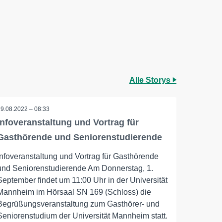
Alle Storys
29.08.2022 – 08:33
Infoveranstaltung und Vortrag für
Gasthörende und Seniorenstudierende
Infoveranstaltung und Vortrag für Gasthörende
und Seniorenstudierende Am Donnerstag, 1.
September findet um 11:00 Uhr in der Universität
Mannheim im Hörsaal SN 169 (Schloss) die
Begrüßungsveranstaltung zum Gasthörer- und
Seniorenstudium der Universität Mannheim statt.