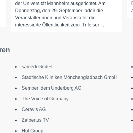
der Universität Mannheim ausgerichtet. Am
Donnerstag, den 29. September laden die
Veranstalterinnen und Veranstalter die
interessierte Öffentlichkeit zum „Trifelser ...
ren
samedi GmbH
Städtische Kliniken Mönchengladbach GmbH
Semper idem Underberg AG
The Voice of Germany
Ceravis AG
Zalbertus TV
Huf Group