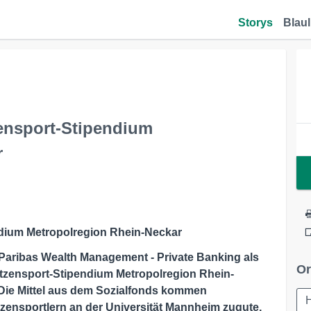
Storys
Blaul
zensport-Stipendium
r
ndium Metropolregion Rhein-Neckar
 Paribas Wealth Management - Private Banking als
Or
itzensport-Stipendium Metropolregion Rhein-
ie Mittel aus dem Sozialfonds kommen
zensportlern an der Universität Mannheim zugute.