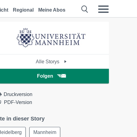
icht
Regional
Meine Abos
Alle Storys
Folgen
Druckversion
PDF-Version
te in dieser Story
Heidelberg
Mannheim