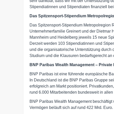
sehr dankbar, dass wir mit der Unterstützung 
Stipendiatinnen und Stipendiaten finanziell bei
Das Spitzensport-Stipendium Metropolregi
Das Spitzensport-Stipendium Metropolregion 
Unternehmerfamilie Greinert und der Dietmar H
Mannheim und Heidelberg jeweils 15 neue Spi
Derzeit werden 103 Stipendiatinnen und Stipen
und die organisatorische Unterstützung durch 
Studium und die Klausuren bedarfsgerecht an
BNP Paribas Wealth Management – Private
BNP Paribas ist eine führende europäische Ba
In Deutschland ist die BNP Paribas Gruppe seit
erfolgreich am Markt positioniert. Privatkund
rund 6.000 Mitarbeitenden bundesweit in allen 
BNP Paribas Wealth Management beschäftigt we
Vermögen beläuft sich auf rund 422 Mrd. Euro.