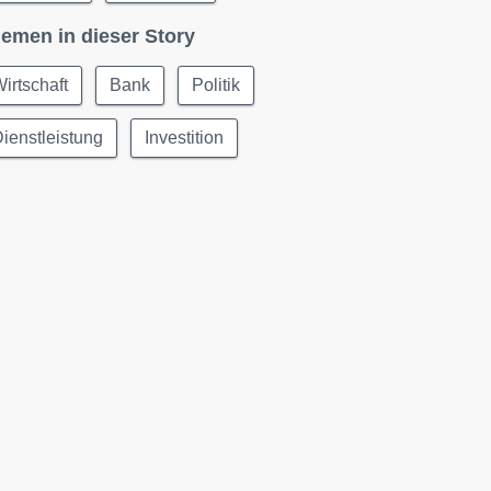
emen in dieser Story
irtschaft
Bank
Politik
ienstleistung
Investition