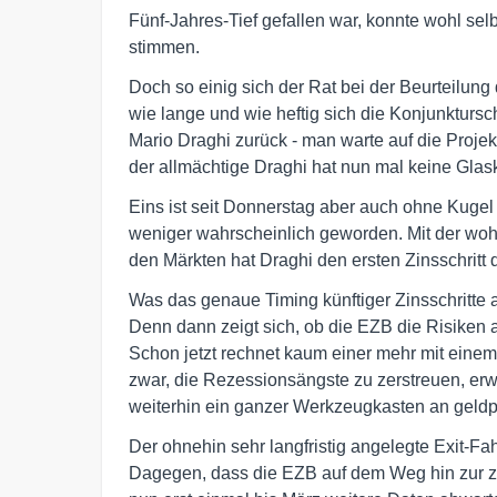
Fünf-Jahres-Tief gefallen war, konnte wohl sel
stimmen.
Doch so einig sich der Rat bei der Beurteilung 
wie lange und wie heftig sich die Konjunktursc
Mario Draghi zurück - man warte auf die Projek
der allmächtige Draghi hat nun mal keine Glas
Eins ist seit Donnerstag aber auch ohne Kugel g
weniger wahrscheinlich geworden. Mit der wo
den Märkten hat Draghi den ersten Zinsschritt
Was das genaue Timing künftiger Zinsschritte 
Denn dann zeigt sich, ob die EZB die Risiken a
Schon jetzt rechnet kaum einer mehr mit eine
zwar, die Rezessionsängste zu zerstreuen, erw
weiterhin ein ganzer Werkzeugkasten an geldp
Der ohnehin sehr langfristig angelegte Exit-Fa
Dagegen, dass die EZB auf dem Weg hin zur zi