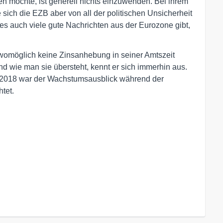
en möchte, ist generell nichts einzuwenden. Bei ihrem
e sich die EZB aber von all der politischen Unsicherheit
 es auch viele gute Nachrichten aus der Eurozone gibt,
 womöglich keine Zinsanhebung in seiner Amtszeit
d wie man sie übersteht, kennt er sich immerhin aus.
r 2018 war der Wachstumsausblick während der
tet.