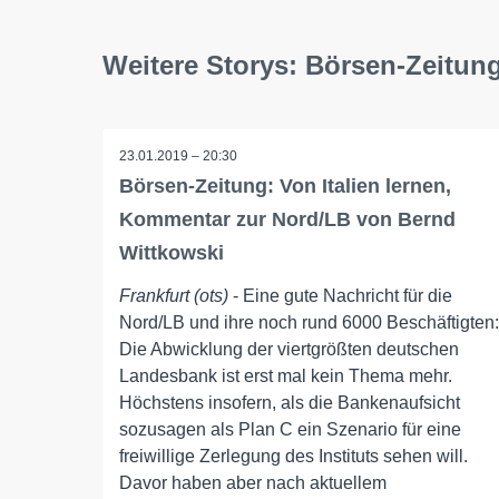
Weitere Storys: Börsen-Zeitun
23.01.2019 – 20:30
Börsen-Zeitung: Von Italien lernen,
Kommentar zur Nord/LB von Bernd
Wittkowski
Frankfurt (ots)
- Eine gute Nachricht für die
Nord/LB und ihre noch rund 6000 Beschäftigten:
Die Abwicklung der viertgrößten deutschen
Landesbank ist erst mal kein Thema mehr.
Höchstens insofern, als die Bankenaufsicht
sozusagen als Plan C ein Szenario für eine
freiwillige Zerlegung des Instituts sehen will.
Davor haben aber nach aktuellem