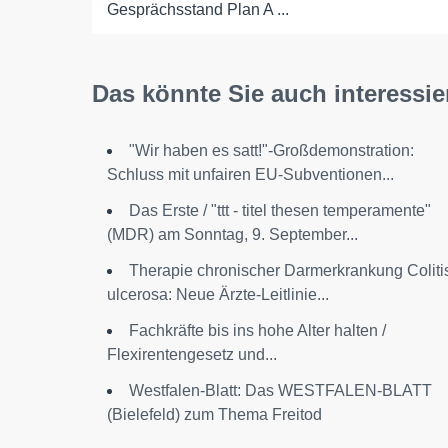
Gesprächsstand Plan A ...
Das könnte Sie auch interessie
"Wir haben es satt!"-Großdemonstration:
Schluss mit unfairen EU-Subventionen...
Das Erste / "ttt - titel thesen temperamente"
(MDR) am Sonntag, 9. September...
Therapie chronischer Darmerkrankung Coliti
ulcerosa: Neue Ärzte-Leitlinie...
Fachkräfte bis ins hohe Alter halten /
Flexirentengesetz und...
Westfalen-Blatt: Das WESTFALEN-BLATT
(Bielefeld) zum Thema Freitod