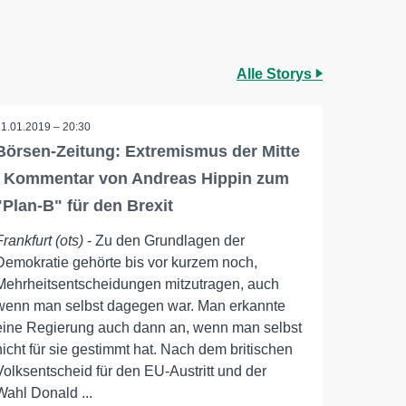
Alle Storys
21.01.2019 – 20:30
Börsen-Zeitung: Extremismus der Mitte
/ Kommentar von Andreas Hippin zum
"Plan-B" für den Brexit
Frankfurt (ots)
- Zu den Grundlagen der
Demokratie gehörte bis vor kurzem noch,
Mehrheitsentscheidungen mitzutragen, auch
wenn man selbst dagegen war. Man erkannte
eine Regierung auch dann an, wenn man selbst
nicht für sie gestimmt hat. Nach dem britischen
Volksentscheid für den EU-Austritt und der
Wahl Donald ...