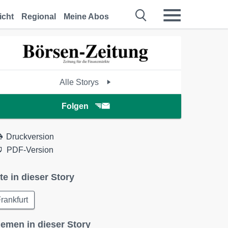
icht
Regional
Meine Abos
Alle Storys
Folgen
Druckversion
PDF-Version
te in dieser Story
rankfurt
emen in dieser Story